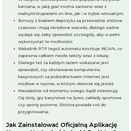
karciana, w jaką grać można zarówno wraz z
realnymi krupierami on-line, jak i w trybie wirtualnym.
Bonusy z brakiem depozytu są przeważnie zniżone
czasowo i mają określone warunki, dlatego ważne
wydaje się, żeby sprawdzić szczegóły, aby w pełni
wykorzystać te możliwości.
Wskaźnik RTP tegoż automatu kosztuje 96,14%, co
zapewnia całkiem niezłe teksty wraz z lokaty.
Dlatego też za każdym razem wskazane jest
sprawdzić, czy obstawianie komputerów
kasynowych za pośrednictwem Internet jest
możliwe w rejonie, w którym obecnie się jesteś.
Niezależnie od momentu owego, bądź interesują
Cię sloty, gry kasynowe na żywo, zakłady sportowe
czy sporty pozorne, Slottica posiada coś do
przygotowania.
Jаk Zаіnstаlоwаć Оfісjаlną Арlіkасję