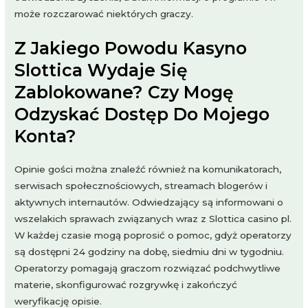
może rozczarować niektórych graczy.
Z Jakiego Powodu Kasyno
Slottica Wydaje Się
Zablokowane? Czy Mogę
Odzyskać Dostęp Do Mojego
Konta?
Opinie gości można znaleźć również na komunikatorach,
serwisach społecznościowych, streamach blogerów i
aktywnych internautów. Odwiedzający są informowani o
wszelakich sprawach związanych wraz z Slottica casino pl.
W każdej czasie mogą poprosić o pomoc, gdyż operatorzy
są dostępni 24 godziny na dobę, siedmiu dni w tygodniu.
Operatorzy pomagają graczom rozwiązać podchwytliwe
materie, skonfigurować rozgrywkę i zakończyć
weryfikację opisie.