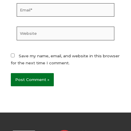
Email*
Website
Save my name, email, and website in this browser
for the next time I comment.