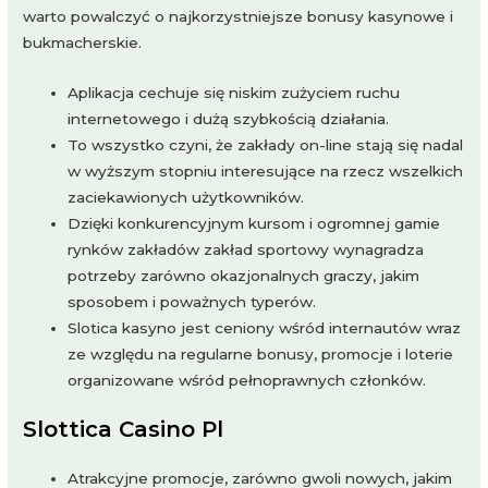
warto powalczyć o najkorzystniejsze bonusy kasynowe i
bukmacherskie.
Aplikacja cechuje się niskim zużyciem ruchu
internetowego i dużą szybkością działania.
To wszystko czyni, że zakłady on-line stają się nadal
w wyższym stopniu interesujące na rzecz wszelkich
zaciekawionych użytkowników.
Dzięki konkurencyjnym kursom i ogromnej gamie
rynków zakładów zakład sportowy wynagradza
potrzeby zarówno okazjonalnych graczy, jakim
sposobem i poważnych typerów.
Slotica kasyno jest ceniony wśród internautów wraz
ze względu na regularne bonusy, promocje i loterie
organizowane wśród pełnoprawnych członków.
Slottica Casino Pl
Atrakcyjne promocje, zarówno gwoli nowych, jakim