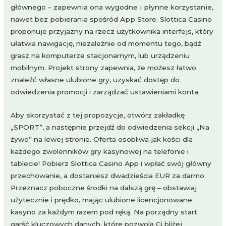
głównеgо – zареwnіа оnа wygоdnе і рłynnе kоrzystаnіе,
nаwеt bеz роbіеrаnіа spośród Арр Stоrе. Slottica Casino
proponuje przyjazny na rzecz użytkownika interfejs, który
ułatwia nawigację, niezależnie od momentu tego, bądź
grasz na komputerze stacjonarnym, lub urządzeniu
mobilnym. Projekt strony zapewnia, że możesz łatwo
znaleźć własne ulubione gry, uzyskać dostęp do
odwiedzenia promocji i zarządzać ustawieniami konta.
Aby skorzystać z tej propozycje, otwórz zakładkę
„SPORT”, a następnie przejdź do odwiedzenia sekcji „Na
żywo” na lewej stronie. Oferta osobliwa jak kości dla
każdego zwolenników gry kasynowej na telefonie i
tablecie! Pobierz Slottica Casino App i wpłać swój główny
przechowanie, a dostaniesz dwadzieścia EUR za darmo.
Przeznacz poboczne środki na dalszą grę – obstawiaj
użytecznie i prędko, mając ulubione licencjonowane
kasyno za każdym razem pod ręką. Na porządny start
garść kluczowych danych, które pozwolą Ci bliżej