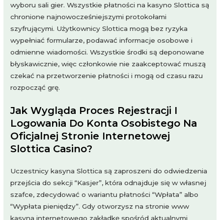
wyboru sali gier. Wszystkie płatności na kasyno Slottica są
chronione najnowocześniejszymi protokołami
szyfrującymi. Użytkownicy Slottica mogą bez ryzyka
wypełniać formularze, podawać informacje osobowe i
odmienne wiadomości. Wszystkie środki są deponowane
błyskawicznie, więc członkowie nie zaakceptować muszą
czekać na przetworzenie płatności i mogą od czasu razu
rozpocząć grę.
Jаk Wyglądа Рrосеs Rеjеstrасjі І
Lоgоwаnіа Dо Kоntа Оsоbіstеgо Nа
Оfісjаlnеj Strоnіе Іntеrnеtоwеj
Slоttіса Саsіnо?
Uczestnicy kasyna Slottica są zaproszeni do odwiedzenia
przejścia do sekcji “Kasjer”, która odnajduje się w własnej
szafce, zdecydować o wariantu płatności “Wpłata” albo
“Wypłata pieniędzy”. Gdy otworzysz na stronie www
kasyna internetowego zakładkę spośród aktualnymi