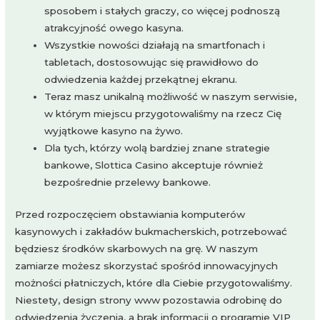
sposobem i stałych graczy, co więcej podnoszą
atrakcyjność owego kasyna.
Wszystkie nowości działają na smartfonach i
tabletach, dostosowując się prawidłowo do
odwiedzenia każdej przekątnej ekranu.
Teraz masz unikalną możliwość w naszym serwisie,
w którym miejscu przygotowaliśmy na rzecz Cię
wyjątkowe kasyno na żywo.
Dla tych, którzy wolą bardziej znane strategie
bankowe, Slottica Casino akceptuje również
bezpośrednie przelewy bankowe.
Przed rozpoczęciem obstawiania komputerów
kasynowych i zakładów bukmacherskich, potrzebować
będziesz środków skarbowych na grę. W naszym
zamiarze możesz skorzystać spośród innowacyjnych
możności płatniczych, które dla Ciebie przygotowaliśmy.
Niestety, design strony www pozostawia odrobinę do
odwiedzenia życzenia, a brak informacji o programie VIP