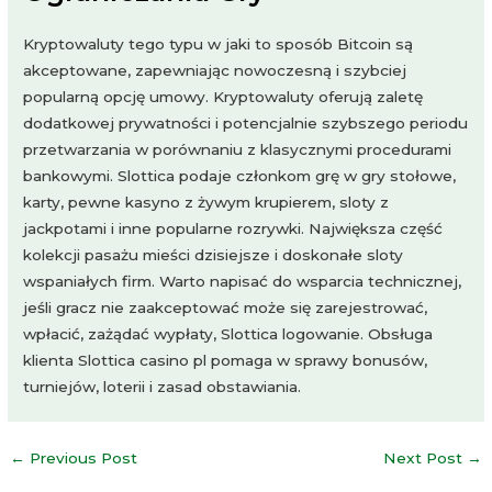
Kryptowaluty tego typu w jaki to sposób Bitcoin są
akceptowane, zapewniając nowoczesną i szybciej
popularną opcję umowy. Kryptowaluty oferują zaletę
dodatkowej prywatności i potencjalnie szybszego periodu
przetwarzania w porównaniu z klasycznymi procedurami
bankowymi. Slottica podaje członkom grę w gry stołowe,
karty, pewne kasyno z żywym krupierem, sloty z
jackpotami i inne popularne rozrywki. Największa część
kolekcji pasażu mieści dzisiejsze i doskonałe sloty
wspaniałych firm. Warto napisać do wsparcia technicznej,
jeśli gracz nie zaakceptować może się zarejestrować,
wpłacić, zażądać wypłaty, Slottica logowanie. Obsługa
klienta Slottica casino pl pomaga w sprawy bonusów,
turniejów, loterii i zasad obstawiania.
Post
←
Previous Post
Next Post
→
navigation