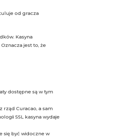
tuluje od gracza
odków. Kasyna
znacza jest to, że
łaty dostępne są w tym
ez rząd Curacao, a sam
ologii SSL kasyna wydaje
 się być widoczne w