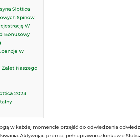
yna Slottica
owych Spinów
ejestrację W
od Bonusowy
)
Licencje W
 Zalet Naszego
ottica 2023
talny
ogą w każdej momencie przejść do odwiedzenia odwiedze
iwania. Aktywując premia, pełnoprawni członkowie Slotic