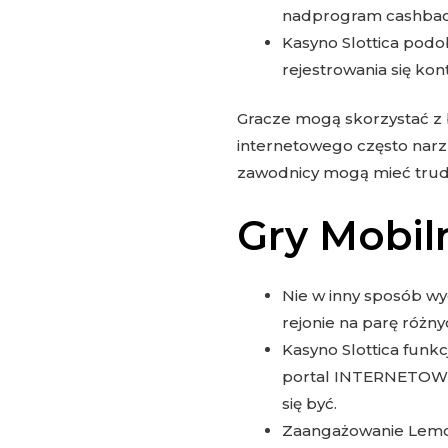
nadprogram cashbac
Kasyno Slottica pod
rejestrowania się ko
Gracze mogą skorzystać z 
internetowego często narz
zawodnicy mogą mieć trud
Gry Mobil
Nie w inny sposób wy
rejonie na parę różn
Kasyno Slottica funkc
portal INTERNETOWĄ 
się być.
Zaangażowanie Lemon