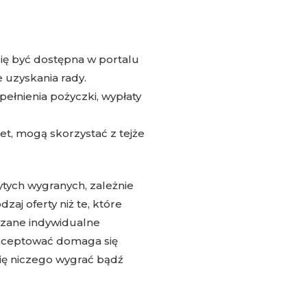
się być dostępna w portalu
 uzyskania rady.
ełnienia pożyczki, wypłaty
t, mogą skorzystać z tejże
tych wygranych, zależnie
zaj oferty niż te, które
zane indywidualne
akceptować domaga się
się niczego wygrać bądź