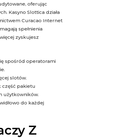
audytowane, oferując
h. Kasyno Slottica działa
dnictwem Curacao Internet
magają spełnienia
więcej zyskujesz
ię spośród operatorami
e.
ęcej slotów.
 część pakietu
ch użytkowników.
rawidłowo do każdej
aczy Z