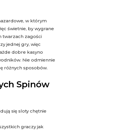
 hazardowe, w którym
ięc świetnie, by wygrane
h twarzach zagości
 jednej gry, więc
 Każde dobre kasyno
awodników. Nie odmiennie
arę różnych sposobów.
wych Spinów
ują się sloty chętnie
zystkich graczy jak