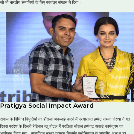
जो भी भारतीय सेनानियों के लिए स्वतंत्र संगठन ने दिया।
Pratigya Social Impact Award
समाज के विभिन्न विभूतियों का हौंसला अफजाई करने में प्रयासरत इम्पेट नामक संस्था ने गत
दिवस प्रदेश के दिल्ली रेडिसन ब्लू होटल में प्रतिज्ञा सोशल इम्पेक्ट अवार्ड कार्यक्रम का
आयोजन किया गया। सामाजिक संस्था क्राइम रिफॉर्मर एसोसिएशन के राष्ट्रीय अध्यक्ष डॉ.