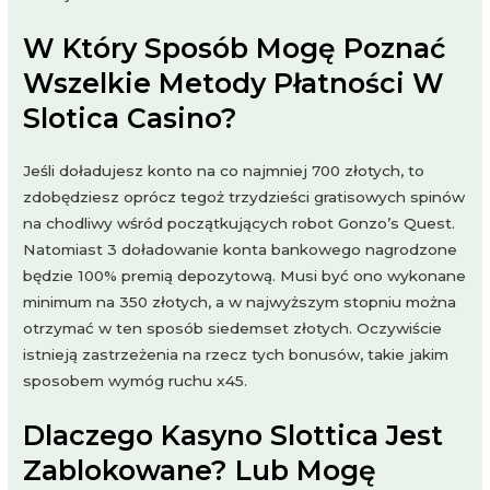
W Który Sposób Mogę Poznać
Wszelkie Metody Płatności W
Slotica Casino?
Jeśli doładujesz konto na co najmniej 700 złotych, to
zdobędziesz oprócz tegoż trzydzieści gratisowych spinów
na chodliwy wśród początkujących robot Gonzo’s Quest.
Natomiast 3 doładowanie konta bankowego nagrodzone
będzie 100% premią depozytową. Musi być ono wykonane
minimum na 350 złotych, a w najwyższym stopniu można
otrzymać w ten sposób siedemset złotych. Oczywiście
istnieją zastrzeżenia na rzecz tych bonusów, takie jakim
sposobem wymóg ruchu x45.
Dlaczego Kasyno Slottica Jest
Zablokowane? Lub Mogę