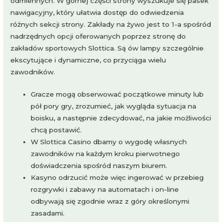
odmiennych. W górnej części strony wyszukuje się pasek
nawigacyjny, który ułatwia dostęp do odwiedzenia
różnych sekcji strony. Zakłady na żywo jest to 1-a spośród
nadrzędnych opcji oferowanych poprzez stronę do
zakładów sportowych Slottica. Są ów lampy szczególnie
ekscytujące i dynamiczne, co przyciąga wielu
zawodników.
Gracze mogą obserwować początkowe minuty lub
pół pory gry, zrozumieć, jak wygląda sytuacja na
boisku, a następnie zdecydować, na jakie możliwości
chcą postawić.
W Slottica Casino dbamy o wygodę własnych
zawodników na każdym kroku pierwotnego
doświadczenia spośród naszym biurem.
Kasyno odrzucić może więc ingerować w przebieg
rozgrywki i zabawy na automatach i on-line
odbywają się zgodnie wraz z góry określonymi
zasadami.