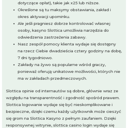
dotyczące opłat), takie jak x25 lub niższe.
Określone są tu maksymy obstawiania, zakład i
okres aktywacji upominku.
Ale jeśli pragniesz dobrze kontrolować własnej
osoby, kasyno Slottica umożliwia narzędzia do
odwiedzenia zastrzeżenia zabawy.
Nasz zespół pomocy klienta wydaje się dostępny
na rzecz Ciebie dwadzieścia cztery godziny na dobę,
7 dni tygodniowo.
Zakłady na żywo są popularne wśród graczy,
ponieważ oferują unikatowe możliwości, których nie
ma w zakładach przedmeczowych.
Slottica opinie od internautów są dobre, głównie wraz ze
względu na transparentność i zgodność spośród prawem.
Slottica logowanie wydaje się być nieskomplikowane i
bezpieczne, dzięki czemu każdy użytkownik może cieszyć
się grom na Slottica Kasyno z pełnym zaufaniem. Dzięki
responsywnej witrynie, slottica casino login wydaje się