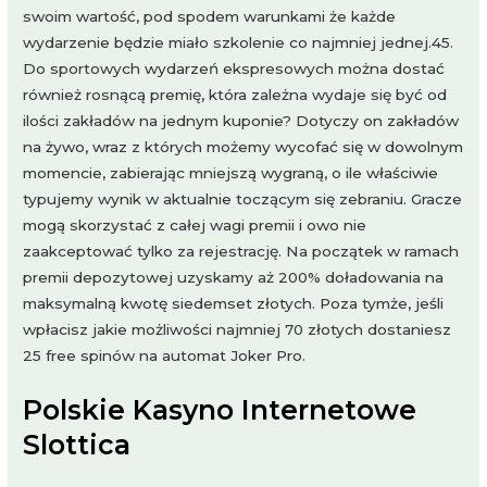
swoim wartość, pod spodem warunkami że każde
wydarzenie będzie miało szkolenie co najmniej jednej.45.
Do sportowych wydarzeń ekspresowych można dostać
również rosnącą premię, która zależna wydaje się być od
ilości zakładów na jednym kuponie? Dotyczy on zakładów
na żywo, wraz z których możemy wycofać się w dowolnym
momencie, zabierając mniejszą wygraną, o ile właściwie
typujemy wynik w aktualnie toczącym się zebraniu. Gracze
mogą skorzystać z całej wagi premii i owo nie
zaakceptować tylko za rejestrację. Na początek w ramach
premii depozytowej uzyskamy aż 200% doładowania na
maksymalną kwotę siedemset złotych. Poza tymże, jeśli
wpłacisz jakie możliwości najmniej 70 złotych dostaniesz
25 free spinów na automat Joker Pro.
Polskie Kasyno Internetowe
Slottica