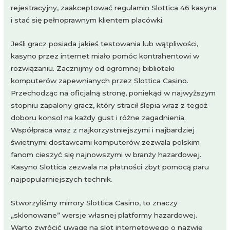
rejestracyjny, zaakceptować regulamin Slottica 46 kasyna
i stać się pełnoprawnym klientem placówki.
Jeśli gracz posiada jakieś testowania lub wątpliwości,
kasyno przez internet miało pomóc kontrahentowi w
rozwiązaniu. Zacznijmy od ogromnej biblioteki
komputerów zapewnianych przez Slottica Casino.
Przechodząc na oficjalną stronę, poniekąd w najwyższym
stopniu zapalony gracz, który stracił ślepia wraz z tegoż
doboru konsol na każdy gust i różne zagadnienia.
Współpraca wraz z najkorzystniejszymi i najbardziej
świetnymi dostawcami komputerów zezwala polskim
fanom cieszyć się najnowszymi w branży hazardowej.
Kasyno Slottica zezwala na płatności zbyt pomocą paru
najpopularniejszych technik.
Stworzyliśmy mirrory Slottica Casino, to znaczy
„sklonowane” wersje własnej platformy hazardowej.
Warto zwrócić uwagę na slot internetowego o nazwie