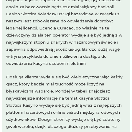
apollo za bezowocnie będziesz miał większy bankroll.
Casino Slottica świadczy usługi hazardowe w związku z
naszym jest zobowiązane do odwiedzenia dobrobyt
legalnej licencji. Licencja Curacao, bo właśnie na tej
dziewczyny działa ten operator wydaje się być jedną z w
największym stopniu znanych w hazardowym świecie i
zapewnia odpowiednią jakość usług. Bardzo dużą wagę
witryna przykłada do uniemożliwienia dostępu do
odwiedzenia kasyna osobom nieletnim.
Obsługa klienta wydaje się być wielojęzyczna więc każdy
gracz, który będzie miał trudność może liczyć na
błyskawiczną wsparcie. Poniżej w tabeli znajdziesz
najważniejsze informacje na temat kasyna Slottica.
Slottica Kasyno wydaje się być jedną wraz z najlepszych
platform hazardowych online wśród międzynarodowych
użytkowników. Design stronicy wydaje się być subtelny
gwoli wzroku, dzięki dlaczego dłuższy przebywanie na