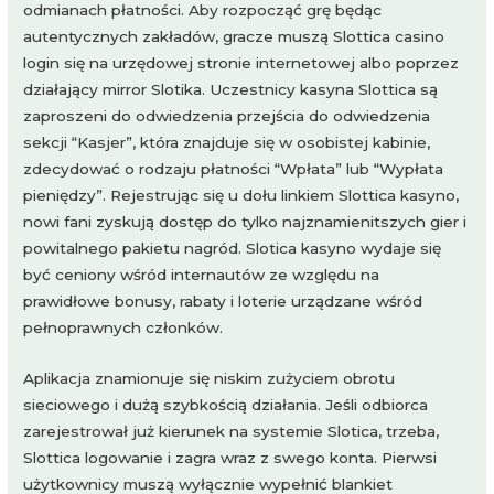
odmianach płatności. Aby rozpocząć grę będąc
autentycznych zakładów, gracze muszą Slottica casino
login się na urzędowej stronie internetowej albo poprzez
działający mirror Slotika. Uczestnicy kasyna Slottica są
zaproszeni do odwiedzenia przejścia do odwiedzenia
sekcji “Kasjer”, która znajduje się w osobistej kabinie,
zdecydować o rodzaju płatności “Wpłata” lub “Wypłata
pieniędzy”. Rejestrując się u dołu linkiem Slottica kasyno,
nowi fani zyskują dostęp do tylko najznamienitszych gier i
powitalnego pakietu nagród. Slotica kasyno wydaje się
być ceniony wśród internautów ze względu na
prawidłowe bonusy, rabaty i loterie urządzane wśród
pełnoprawnych członków.
Aplikacja znamionuje się niskim zużyciem obrotu
sieciowego i dużą szybkością działania. Jeśli odbiorca
zarejestrował już kierunek na systemie Slotica, trzeba,
Slottica logowanie i zagra wraz z swego konta. Pierwsi
użytkownicy muszą wyłącznie wypełnić blankiet