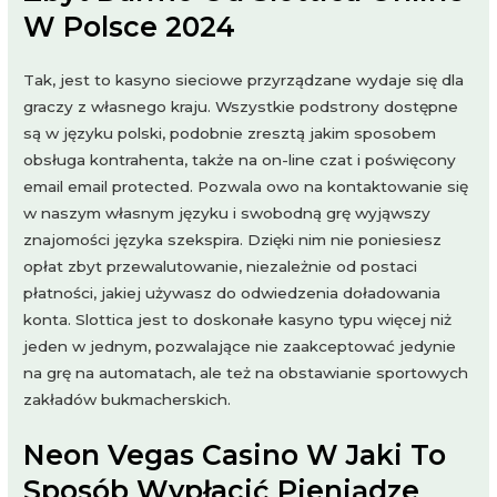
W Polsce 2024
Tak, jest to kasyno sieciowe przyrządzane wydaje się dla
graczy z własnego kraju. Wszystkie podstrony dostępne
są w języku polski, podobnie zresztą jakim sposobem
obsługa kontrahenta, także na on-line czat i poświęcony
email email protected. Pozwala owo na kontaktowanie się
w naszym własnym języku i swobodną grę wyjąwszy
znajomości języka szekspira. Dzięki nim nie poniesiesz
opłat zbyt przewalutowanie, niezależnie od postaci
płatności, jakiej używasz do odwiedzenia doładowania
konta. Slottica jest to doskonałe kasyno typu więcej niż
jeden w jednym, pozwalające nie zaakceptować jedynie
na grę na automatach, ale też na obstawianie sportowych
zakładów bukmacherskich.
Neon Vegas Casino W Jaki To
Sposób Wypłacić Pieniądze