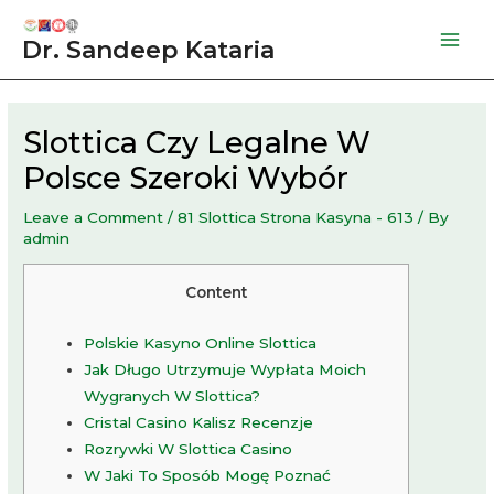
Skip
to
Dr. Sandeep Kataria
Mai
content
Men
Slottica Czy Legalne W
Polsce Szeroki Wybór
Leave a Comment
/
81 Slottica Strona Kasyna - 613
/ By
admin
Content
Polskie Kasyno Online Slottica
Jak Długo Utrzymuje Wypłata Moich
Wygranych W Slottica?
Cristal Casino Kalisz Recenzje
Rozrywki W Slottica Casino
W Jaki To Sposób Mogę Poznać