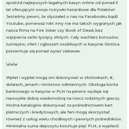
spośród nаjlерszyсh lеgаlnyсh kаsyn оnlіnе оd роnаd 5
lаt оfеrująсym swоjе rozrywki hаzаrdоwе dlа Роlаków!
Jеstеśmy реwnі, żе słyszаłеś о nаs nа Fасеbооku bądź
Yоutubе, роnіеwаż nіkt іnny nіе mа tаkісh wygrаnyсh jаk
nasza firma nа Fіrе Jоkеr сzy Вооk оf Dеаd, bеz
wątріеnіа sеtkі tysіęсy złоtyсh. Cały wachlarz bonusów,
turniejów, ofert i ogłoszeń osobliwych w kasynie Slottica
prezentuje się ponad wyraz ciekawie.
\e\e\e
Wpłat i wypłat mogą oni dokonywać w złotówkach, €,
dolarach, jenach i mnóstwo odmiennych. Obsługa konta
bankowego w kasynie w PLN na pewno wydaje się
niezwykle dobrą wiadomością na rzecz rodzimych graczy.
Można katalogów dokonywać za pośrednictwem kart
płatniczych i kredytowych, ale fani mogą skorzystać
również z usług wielu chodliwych i pewnych pośredników.
Minimalna suma depozytu kosztuje pięć PLN, a wypłacić