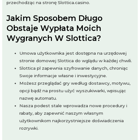
przechodząc na stronę Slottica.casino.
Jakim Sposobem Długo
Obstaje Wypłata Moich
Wygranych W Slottica?
Umowa użytkownika jest dostępna na urzędowej
stronie domowej Slottica do wglądu w każdej chwili.
Slottica pl zapewnia szyfrowanie danych, chroniąc
Swoje informacje własne i inwestycyjne.
Możesz przeglądać gry według dostawcy, motywu,
opcji bądź na prostu użyć wyszukiwarki, wpisując
nazwę automatu.
Nasza podest stale wprowadza nowe procedury i
rabaty, aby zapewnić naszym własnym
użytkownikom najkorzystniejsze doświadczenia
rozrywki.