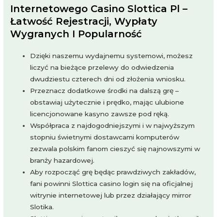
Internetowego Casino Slottica Pl –
Łatwość Rejestracji, Wypłaty
Wygranych I Popularność
Dzięki naszemu wydajnemu systemowi, możesz
liczyć na bieżące przelewy do odwiedzenia
dwudziestu czterech dni od złożenia wniosku.
Przeznacz dodatkowe środki na dalszą grę –
obstawiaj użytecznie i prędko, mając ulubione
licencjonowane kasyno zawsze pod ręką.
Współpraca z najdogodniejszymi i w najwyższym
stopniu świetnymi dostawcami komputerów
zezwala polskim fanom cieszyć się najnowszymi w
branży hazardowej.
Aby rozpocząć grę będąc prawdziwych zakładów,
fani powinni Slottica casino login się na oficjalnej
witrynie internetowej lub przez działający mirror
Slotika.