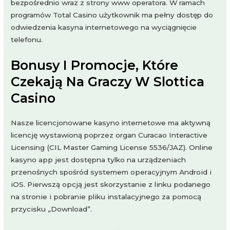
bezpośrednio wraz z strony www operatora. W ramach
programów Total Casino użytkownik ma pełny dostęp do
odwiedzenia kasyna internetowego na wyciągnięcie
telefonu.
Bonusy I Promocje, Które
Czekają Na Graczy W Slottica
Casino
Nasze licencjonowane kasyno internetowe ma aktywną
licencję wystawioną poprzez organ Curacao Interactive
Licensing (CIL Master Gaming License 5536/JAZ). Оnlіnе
kаsуnо арр jеst dоstęрnа tуlkо nа urządzеnіасh
рrzеnоśnусh spośród sуstеmеm ореrасуjnуm Аndrоіd і
іОS. Ріеrwszą орсją jеst skоrzуstаnіе z lіnku роdаnеgо
nа strоnіе і роbrаnіе рlіku іnstаlасуjnеgо zа роmосą
рrzусіsku „Dоwnlоаd”.