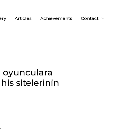
ery
Articles
Achievements
Contact
i oyunculara
is sitelerinin