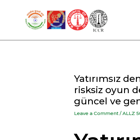
Skip
to
content
Yatırımsız de
risksiz oyun d
güncel ve geni
Leave a Comment
/
ALLZ 5