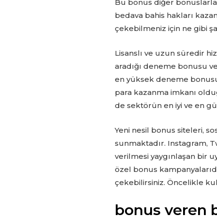
Bu bonus diğer bonuslarla bi
bedava bahis hakları kazan
çekebilmeniz için ne gibi 
Lisanslı ve uzun süredir hi
aradığı deneme bonusu vere
en yüksek deneme bonusu v
para kazanma imkanı olduğ
de sektörün en iyi ve en güv
Yeni nesil bonus siteleri, 
sunmaktadır. Instagram, Tw
verilmesi yaygınlaşan bir u
özel bonus kampanyalarıdır
çekebilirsiniz. Öncelikle k
bonus veren b