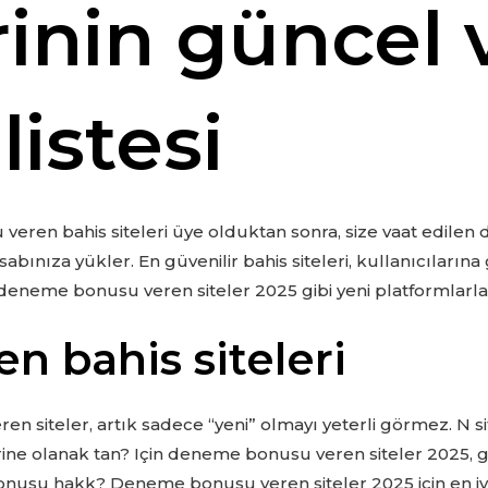
rinin güncel 
listesi
veren bahis siteleri üye olduktan sonra, size vaat edil
ınıza yükler. En güvenilir bahis siteleri, kullanıcılarına 
deneme bonusu veren siteler 2025 gibi yeni platformlarla b
n bahis siteleri
n siteler, artık sadece “yeni” olmayı yeterli görmez. N 
elerine olanak tan? Için deneme bonusu veren siteler 202
onusu hakk? Deneme bonusu veren siteler 2025 için en iy