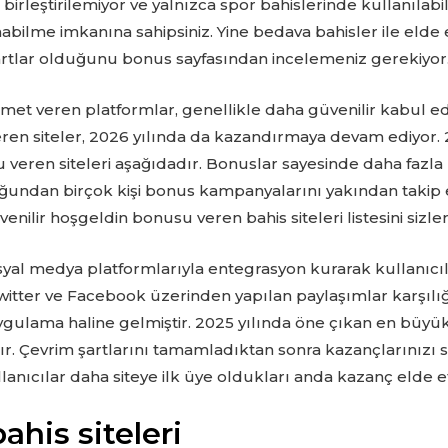
rleştirilemiyor ve yalnızca spor bahislerinde kullanılabiliy
abilme imkanına sahipsiniz. Yine bedava bahisler ile elde
şartlar olduğunu bonus sayfasından incelemeniz gerekiyor
zmet veren platformlar, genellikle daha güvenilir kabul edi
n siteler, 2026 yılında da kazandırmaya devam ediyor. 20
eren siteleri aşağıdadır. Bonuslar sayesinde daha fazla
undan birçok kişi bonus kampanyalarını yakından takip e
enilir hoşgeldin bonusu veren bahis siteleri listesini sizle
sosyal medya platformlarıyla entegrasyon kurarak kullanıcıl
itter ve Facebook üzerinden yapılan paylaşımlar karşılı
ygulama haline gelmiştir. 2025 yılında öne çıkan en büyük
. Çevrim şartlarını tamamladıktan sonra kazançlarınızı s
ullanıcılar daha siteye ilk üye oldukları anda kazanç elde 
ahis siteleri