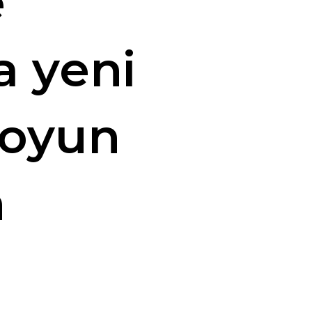
e
a yeni
 oyun
n