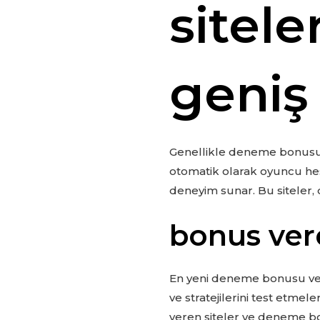
sitele
geniş 
Genellikle deneme bonusu 
otomatik olarak oyuncu hesab
deneyim sunar. Bu siteler, 
bonus vere
En yeni deneme bonusu vere
ve stratejilerini test etm
veren siteler ve deneme b