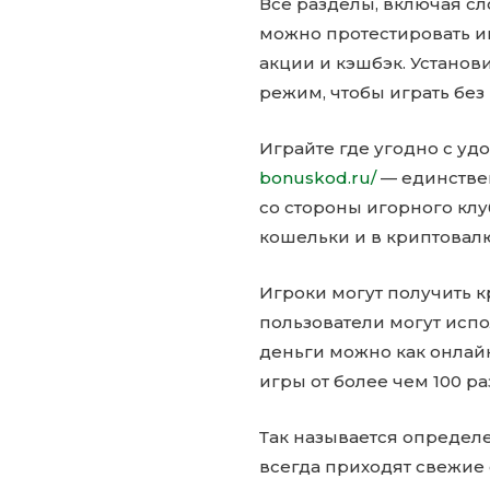
Все разделы, включая сл
можно протестировать и
акции и кэшбэк. Установ
режим, чтобы играть без
Играйте где угодно с уд
bonuskod.ru/
— единстве
со стороны игорного клу
кошельки и в криптовалю
Игроки могут получить к
пользователи могут испо
деньги можно как онлайн
игры от более чем 100 р
Так называется определе
всегда приходят свежие 