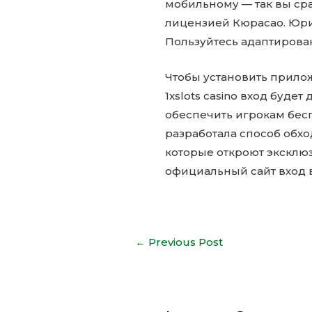
мобильному — так вы сра
лицензией Кюрасао. Юрий
Пользуйтесь адаптирова
Чтобы установить приложе
1xslots casino вход буде
обеспечить игрокам бес
разработала способ обхо
которые откроют эксклю
официальный сайт вход 
Post
←
Previous Post
navigation