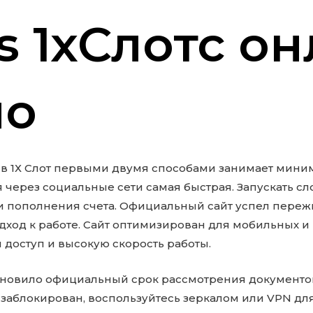
ts 1хСлотс о
но
в 1Х Слот первыми двумя способами занимает мини
 через социальные сети самая быстрая. Запускать с
и пополнения счета. Официальный сайт успел переж
ход к работе. Сайт оптимизирован для мобильных и 
доступ и высокую скорость работы.
ановило официальный срок рассмотрения документов
у заблокирован, воспользуйтесь зеркалом или VPN д