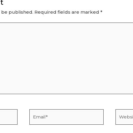
t
t be published.
Required fields are marked
*
Email*
Websit