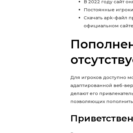
В 2022 году сайт о
Постоянные игроки 
Скачать apk-файл 
официальном сайте
Пополнен
отсутству
Для игроков доступно мо
адаптированной веб-вер
делают его привлекатель
позволяющих пополнить 
Приветствен