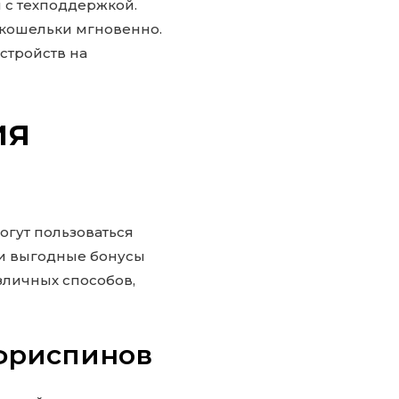
и с техподдержкой.
 кошельки мгновенно.
стройств на
ия
огут пользоваться
 и выгодные бонусы
зличных способов,
 фриспинов