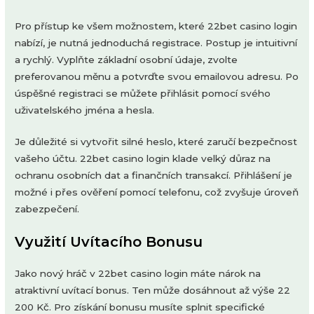
Pro přístup ke všem možnostem, které 22bet casino login
nabízí, je nutná jednoduchá registrace. Postup je intuitivní
a rychlý. Vyplňte základní osobní údaje, zvolte
preferovanou měnu a potvrďte svou emailovou adresu. Po
úspěšné registraci se můžete přihlásit pomocí svého
uživatelského jména a hesla.
Je důležité si vytvořit silné heslo, které zaručí bezpečnost
vašeho účtu. 22bet casino login klade velký důraz na
ochranu osobních dat a finančních transakcí. Přihlášení je
možné i přes ověření pomocí telefonu, což zvyšuje úroveň
zabezpečení.
Využití Uvítacího Bonusu
Jako nový hráč v 22bet casino login máte nárok na
atraktivní uvítací bonus. Ten může dosáhnout až výše 22
200 Kč. Pro získání bonusu musíte splnit specifické