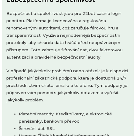
Bezpečnost a spolehlivost jsou pro 22bet casino login
prioritou. Platforma je licencována a regulována
renomovanými autoritami, což zaručuje férovou hru a
transparentnost. Využívá nejmodernější bezpečnostní
protokoly, aby chránila data hráčů před neoprávněným
přístupem. Toto zahrnuje šifrování dat, dvoufaktorovou
autentizaci a pravidelné bezpečnostní audity.
V případě jakýchkoliv problémů nebo otázek je k dispozici
profesionální zákaznická podpora, která je dostupná 24/7
prostřednictvím chatu, emailu a telefonu. Tým podpory je
připraven vám pomoci s jakýmkoliv dotazem a vyřešit
jakýkoliv problém.
Platební metody: Kreditní karty, elektronické
peněženky, bankovní převod
Šifrování dat: SSL
Licence: (Žádná konkrétní informace není k