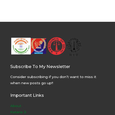
Subscribe To My Newsletter
Consider subscribing if you don’t want to miss it
when new posts go up!!
Important Links
About
Kataria Ji