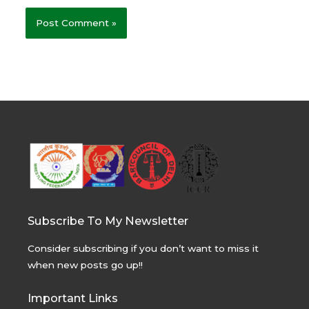
Subscribe To My Newsletter
Consider subscribing if you don’t want to miss it
when new posts go up!!
Important Links