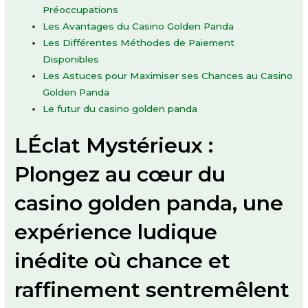
Préoccupations
Les Avantages du Casino Golden Panda
Les Différentes Méthodes de Paiement
Disponibles
Les Astuces pour Maximiser ses Chances au Casino
Golden Panda
Le futur du casino golden panda
LÉclat Mystérieux :
Plongez au cœur du
casino golden panda, une
expérience ludique
inédite où chance et
raffinement sentremêlent