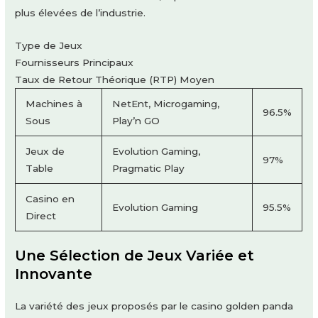
plus élevées de l’industrie.
Type de Jeux
Fournisseurs Principaux
Taux de Retour Théorique (RTP) Moyen
Machines à
NetEnt, Microgaming,
96.5%
Sous
Play’n GO
Jeux de
Evolution Gaming,
97%
Table
Pragmatic Play
Casino en
Evolution Gaming
95.5%
Direct
Une Sélection de Jeux Variée et
Innovante
La variété des jeux proposés par le casino golden panda