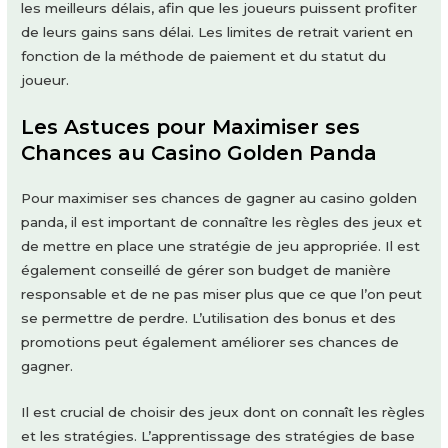
les meilleurs délais, afin que les joueurs puissent profiter
de leurs gains sans délai. Les limites de retrait varient en
fonction de la méthode de paiement et du statut du
joueur.
Les Astuces pour Maximiser ses
Chances au Casino Golden Panda
Pour maximiser ses chances de gagner au casino golden
panda, il est important de connaître les règles des jeux et
de mettre en place une stratégie de jeu appropriée. Il est
également conseillé de gérer son budget de manière
responsable et de ne pas miser plus que ce que l’on peut
se permettre de perdre. L’utilisation des bonus et des
promotions peut également améliorer ses chances de
gagner.
Il est crucial de choisir des jeux dont on connaît les règles
et les stratégies. L’apprentissage des stratégies de base