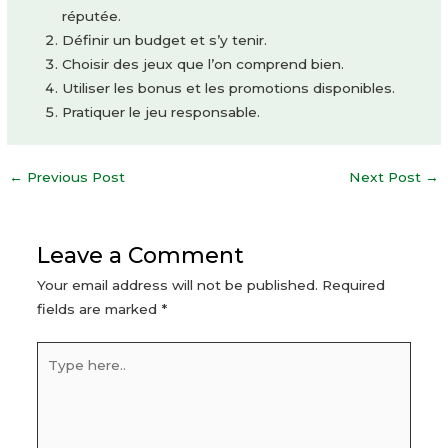
réputée.
Définir un budget et s’y tenir.
Choisir des jeux que l’on comprend bien.
Utiliser les bonus et les promotions disponibles.
Pratiquer le jeu responsable.
Post
←
Previous Post
Next Post
→
navigation
Leave a Comment
Your email address will not be published.
Required
fields are marked
*
Type
here..