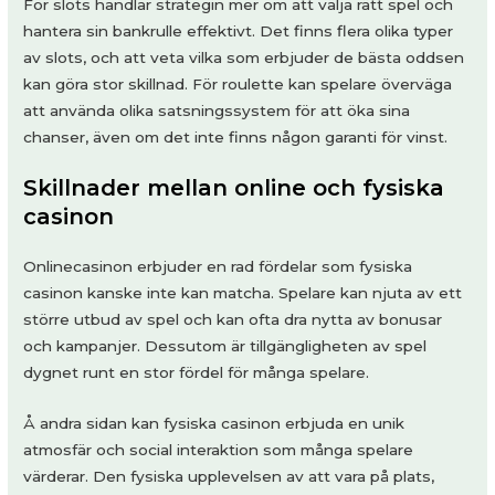
För slots handlar strategin mer om att välja rätt spel och
hantera sin bankrulle effektivt. Det finns flera olika typer
av slots, och att veta vilka som erbjuder de bästa oddsen
kan göra stor skillnad. För roulette kan spelare överväga
att använda olika satsningssystem för att öka sina
chanser, även om det inte finns någon garanti för vinst.
Skillnader mellan online och fysiska
casinon
Onlinecasinon erbjuder en rad fördelar som fysiska
casinon kanske inte kan matcha. Spelare kan njuta av ett
större utbud av spel och kan ofta dra nytta av bonusar
och kampanjer. Dessutom är tillgängligheten av spel
dygnet runt en stor fördel för många spelare.
Å andra sidan kan fysiska casinon erbjuda en unik
atmosfär och social interaktion som många spelare
värderar. Den fysiska upplevelsen av att vara på plats,