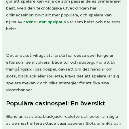
gör att spelare kan välja de som passar deras preferenser
bäst. Med den teknologiska utvecklingen har
onlinecasinon blivit allt mer populära, och spelare kan
njuta av
casino utan spelpaus
var som helst och när som
helst.
Det är också viktigt att förstå hur dessa spel fungerar,
eftersom de involverar både tur och strategi. För att bli
framgångsrik i casinospel, oavsett om det handlar om
slots, blackjack eller roulette, krävs det att spelare lär sig
spelets mekanik och olika strategier för att öka sina
vinstchanser.
Populära casinospel: En översikt
Bland annat slots, blackjack, roulette och poker är några
av de mest eftertraktade casinospelen. Slots är enkla och