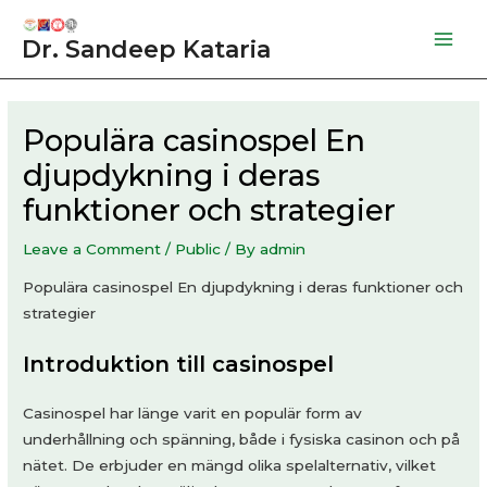
Skip
to
Dr. Sandeep Kataria
Mai
content
Men
Populära casinospel En
djupdykning i deras
funktioner och strategier
Leave a Comment
/
Public
/ By
admin
Populära casinospel En djupdykning i deras funktioner och
strategier
Introduktion till casinospel
Casinospel har länge varit en populär form av
underhållning och spänning, både i fysiska casinon och på
nätet. De erbjuder en mängd olika spelalternativ, vilket