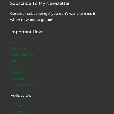
Subscribe To My Newsletter
Consider subscribing if you don’t want to miss it
when new posts go up!!
Important Links
About
Kataria Ji
Work With Me
Books
Gallery
Articles
Contact
Achievements
Follow Us
Facebook
Facebook