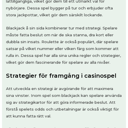
lättillgängliga, vilket gör dem till ett utmärkt val för
nybörjare. Dessa spel bygger på tur och erbjuder ofta
stora jackpottar, vilket gör dem särskilt lockande.
Blackjack å sin sida kombinerar tur med strategi. Spelare
måste fatta beslut om när de ska stanna, dra kort eller
dubbla sin insats. Roulette är också populärt, där spelare
satsar på vilket nummer eller vilken färg som kommer att
rulla in. Dessa spel har alla sina unika regler och strategier,
vilket gör dem fascinerande för spelare av alla nivåer.
Strategier för framgång i casinospel
Att utveckla en strategi är avgörande för att maximera
sina vinster. Inom spel som blackjack kan spelare använda
sig av strategikartor för att göra informerade beslut. Att
förstå spelets odds och utbetalningar är också viktigt för
att kunna fatta rätt val.