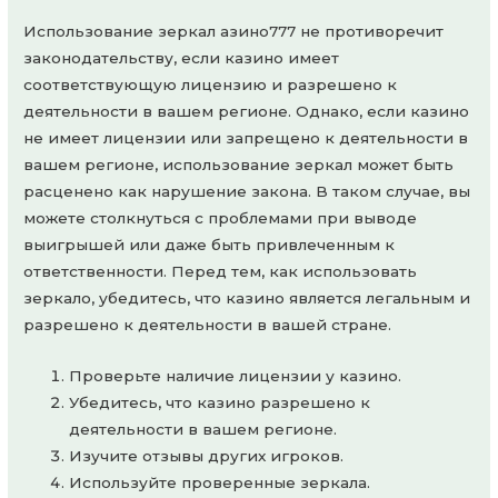
Использование зеркал азино777 не противоречит
законодательству, если казино имеет
соответствующую лицензию и разрешено к
деятельности в вашем регионе. Однако, если казино
не имеет лицензии или запрещено к деятельности в
вашем регионе, использование зеркал может быть
расценено как нарушение закона. В таком случае, вы
можете столкнуться с проблемами при выводе
выигрышей или даже быть привлеченным к
ответственности. Перед тем, как использовать
зеркало, убедитесь, что казино является легальным и
разрешено к деятельности в вашей стране.
Проверьте наличие лицензии у казино.
Убедитесь, что казино разрешено к
деятельности в вашем регионе.
Изучите отзывы других игроков.
Используйте проверенные зеркала.