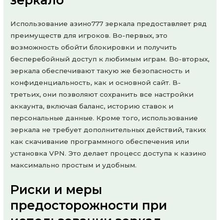
зеркало
Использование азино777 зеркала предоставляет ряд
преимуществ для игроков. Во-первых, это
возможность обойти блокировки и получить
бесперебойный доступ к любимым играм. Во-вторых,
зеркала обеспечивают такую же безопасность и
конфиденциальность, как и основной сайт. В-
третьих, они позволяют сохранить все настройки
аккаунта, включая баланс, историю ставок и
персональные данные. Кроме того, использование
зеркала не требует дополнительных действий, таких
как скачивание программного обеспечения или
установка VPN. Это делает процесс доступа к казино
максимально простым и удобным.
Риски и меры
предосторожности при