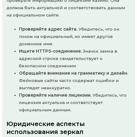
проверьте информацию о лицензии казино. Она
должна быть актуальной и соответствовать данным
на официальном сайте.
Проверяйте адрес сайта.
Убедитесь, что он
похож на официальный, но имеет другое
доменное имя.
Ищите HTTPS-соединение.
Значок замка в
адресной строке свидетельствует о
безопасном соединении.
Обращайте внимание на грамматику и дизайн.
Фейковые сайты часто содержат ошибки и
выглядят неаккуратно.
Проверяйте наличие лицензии.
Убедитесь, что
лицензия актуальна и соответствует
официальным данным.
Юридические аспекты
использования зеркал