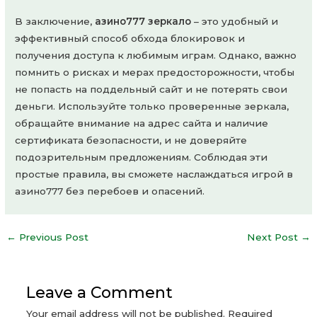
В заключение,
азино777 зеркало
– это удобный и
эффективный способ обхода блокировок и
получения доступа к любимым играм. Однако, важно
помнить о рисках и мерах предосторожности, чтобы
не попасть на поддельный сайт и не потерять свои
деньги. Используйте только проверенные зеркала,
обращайте внимание на адрес сайта и наличие
сертификата безопасности, и не доверяйте
подозрительным предложениям. Соблюдая эти
простые правила, вы сможете наслаждаться игрой в
азино777 без перебоев и опасений.
Post
←
Previous Post
Next Post
→
navigation
Leave a Comment
Your email address will not be published.
Required