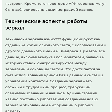
настроек. Кроме того, некоторые VPN-сервисы могут
быть заблокированы администрацией казино.
Технические аспекты работы
зеркал
Технически зеркала азино777 функционируют как
отдельные копии основного сайта, с использованием
другого доменного имени и IP-адреса. При этом все
данные, включая аккаунты пользователей, балансы и
историю ставок, синхронизируются между
зеркалами и основным сайтом. Это достигается за
счет использования единой базы данных и системы
управления контентом. Создание зеркал – это
сложный и трудоемкий процесс, требующий
специальных знаний и навыков. Администрация
казино постоянно работает над созданием новых
зеркал и обновлением информации о рабочих
адресах.