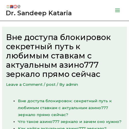
Skip
to
Dr. Sandeep Kataria
Mai
content
Men
Вне доступа блокировок
секретный путь к
любимым ставкам с
актуальным азино777
зеркало прямо сейчас
Leave a Comment
/
post
/ By
admin
Вне доступа блокировок: секретный путь к
любимым ставкам с актуальным азино777
зеркало прямо сейчас?
Что такое азино777 зеркало и зачем оно нужно?
Как найти актуальное азино777 зеркало?