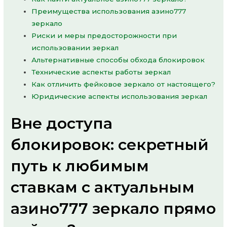
Преимущества использования азино777
зеркало
Риски и меры предосторожности при
использовании зеркал
Альтернативные способы обхода блокировок
Технические аспекты работы зеркал
Как отличить фейковое зеркало от настоящего?
Юридические аспекты использования зеркал
Вне доступа
блокировок: секретный
путь к любимым
ставкам с актуальным
азино777 зеркало прямо