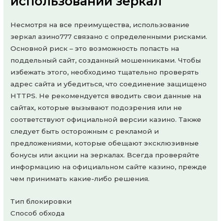
использовании зеркал
Несмотря на все преимущества, использование
зеркал азино777 связано с определенными рисками.
Основной риск – это возможность попасть на
поддельный сайт, созданный мошенниками. Чтобы
избежать этого, необходимо тщательно проверять
адрес сайта и убедиться, что соединение защищено
HTTPS. Не рекомендуется вводить свои данные на
сайтах, которые вызывают подозрения или не
соответствуют официальной версии казино. Также
следует быть осторожным с рекламой и
предложениями, которые обещают эксклюзивные
бонусы или акции на зеркалах. Всегда проверяйте
информацию на официальном сайте казино, прежде
чем принимать какие-либо решения.
Тип блокировки
Способ обхода