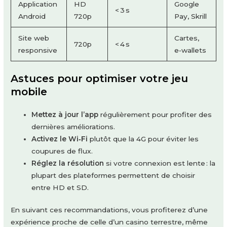
Application
HD
Google
< 3 s
Android
720p
Pay, Skrill
Site web
Cartes,
720p
< 4 s
responsive
e‑wallets
Astuces pour optimiser votre jeu
mobile
Mettez à jour l’app
régulièrement pour profiter des
dernières améliorations.
Activez le Wi‑Fi
plutôt que la 4G pour éviter les
coupures de flux.
Réglez la résolution
si votre connexion est lente : la
plupart des plateformes permettent de choisir
entre HD et SD.
En suivant ces recommandations, vous profiterez d’une
expérience proche de celle d’un casino terrestre, même