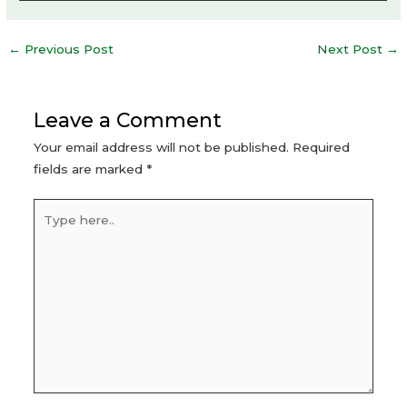
Post
←
Previous Post
Next Post
→
navigation
Leave a Comment
Your email address will not be published.
Required
fields are marked
*
Type
here..