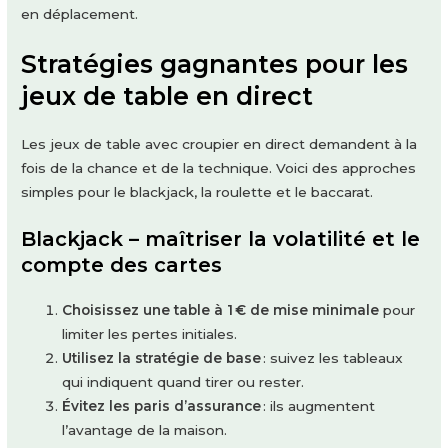
en déplacement.
Stratégies gagnantes pour les
jeux de table en direct
Les jeux de table avec croupier en direct demandent à la
fois de la chance et de la technique. Voici des approches
simples pour le blackjack, la roulette et le baccarat.
Blackjack – maîtriser la volatilité et le
compte des cartes
Choisissez une table à 1 € de mise minimale
pour
limiter les pertes initiales.
Utilisez la stratégie de base
: suivez les tableaux
qui indiquent quand tirer ou rester.
Évitez les paris d’assurance
: ils augmentent
l’avantage de la maison.