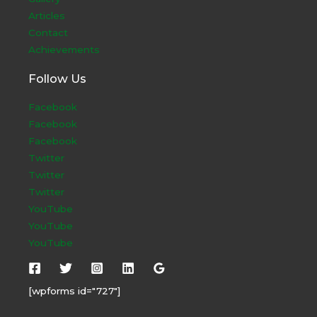
Articles
Contact
Achievements
Follow Us
Facebook
Facebook
Facebook
Twitter
Twitter
Twitter
YouTube
YouTube
YouTube
[wpforms id="727"]