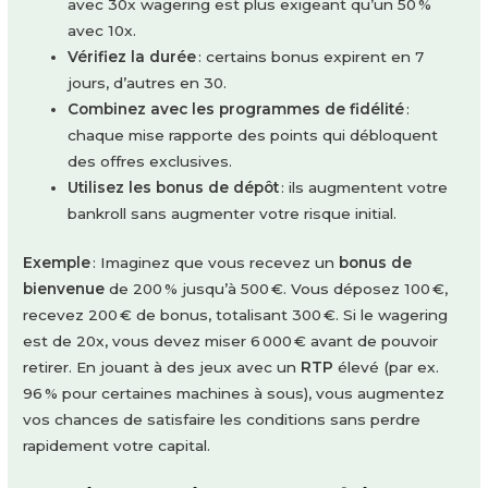
avec 30x wagering est plus exigeant qu’un 50 %
avec 10x.
Vérifiez la durée
: certains bonus expirent en 7
jours, d’autres en 30.
Combinez avec les programmes de fidélité
:
chaque mise rapporte des points qui débloquent
des offres exclusives.
Utilisez les bonus de dépôt
: ils augmentent votre
bankroll sans augmenter votre risque initial.
Exemple
: Imaginez que vous recevez un
bonus de
bienvenue
de 200 % jusqu’à 500 €. Vous déposez 100 €,
recevez 200 € de bonus, totalisant 300 €. Si le wagering
est de 20x, vous devez miser 6 000 € avant de pouvoir
retirer. En jouant à des jeux avec un
RTP
élevé (par ex.
96 % pour certaines machines à sous), vous augmentez
vos chances de satisfaire les conditions sans perdre
rapidement votre capital.