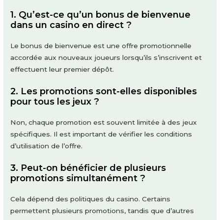
1. Qu’est-ce qu’un bonus de bienvenue
dans un casino en direct ?
Le bonus de bienvenue est une offre promotionnelle
accordée aux nouveaux joueurs lorsqu’ils s’inscrivent et
effectuent leur premier dépôt.
2. Les promotions sont-elles disponibles
pour tous les jeux ?
Non, chaque promotion est souvent limitée à des jeux
spécifiques. Il est important de vérifier les conditions
d’utilisation de l’offre.
3. Peut-on bénéficier de plusieurs
promotions simultanément ?
Cela dépend des politiques du casino. Certains
permettent plusieurs promotions, tandis que d’autres