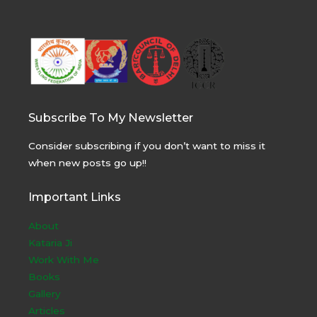
Subscribe To My Newsletter
Consider subscribing if you don’t want to miss it
when new posts go up!!
Important Links
About
Kataria Ji
Work With Me
Books
Gallery
Articles