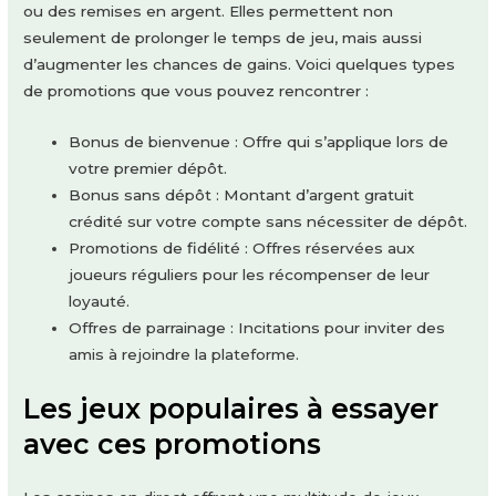
ou des remises en argent. Elles permettent non
seulement de prolonger le temps de jeu, mais aussi
d’augmenter les chances de gains. Voici quelques types
de promotions que vous pouvez rencontrer :
Bonus de bienvenue : Offre qui s’applique lors de
votre premier dépôt.
Bonus sans dépôt : Montant d’argent gratuit
crédité sur votre compte sans nécessiter de dépôt.
Promotions de fidélité : Offres réservées aux
joueurs réguliers pour les récompenser de leur
loyauté.
Offres de parrainage : Incitations pour inviter des
amis à rejoindre la plateforme.
Les jeux populaires à essayer
avec ces promotions