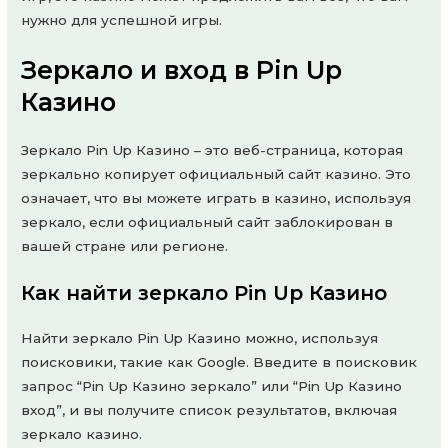
нужно для успешной игры.
Зеркало и вход в Pin Up
Казино
Зеркало Pin Up Казино – это веб-страница, которая
зеркально копирует официальный сайт казино. Это
означает, что вы можете играть в казино, используя
зеркало, если официальный сайт заблокирован в
вашей стране или регионе.
Как найти зеркало Pin Up Казино
Найти зеркало Pin Up Казино можно, используя
поисковики, такие как Google. Введите в поисковик
запрос “Pin Up Казино зеркало” или “Pin Up Казино
вход”, и вы получите список результатов, включая
зеркало казино.