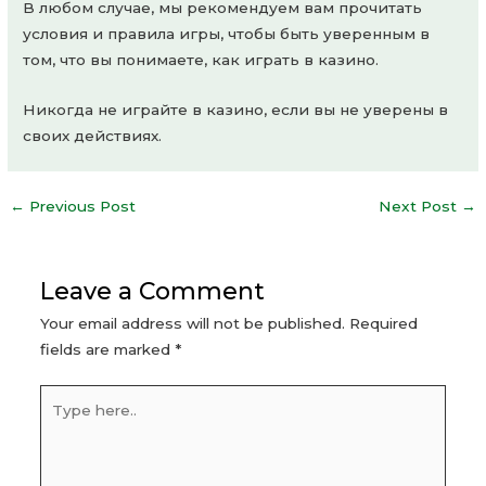
В любом случае, мы рекомендуем вам прочитать
условия и правила игры, чтобы быть уверенным в
том, что вы понимаете, как играть в казино.
Никогда не играйте в казино, если вы не уверены в
своих действиях.
Post
←
Previous Post
Next Post
→
navigation
Leave a Comment
Your email address will not be published.
Required
fields are marked
*
Type
here..