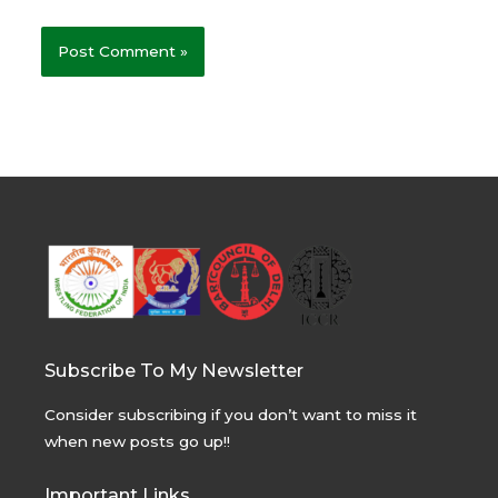
Subscribe To My Newsletter
Consider subscribing if you don’t want to miss it
when new posts go up!!
Important Links