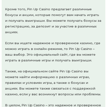
Кроме того, Pin Up Casino предлагает различные
бонусы и акции, которые помогут вам начать играть
и получать выигрыши. Вы можете получать бонусы за
регистрацию, за депозит и за участие в различных
акциях.
Если вы ищете надежное и проверенное казино, где
можно играть в онлайн-режиме, то Pin Up Casino –
ваш выбор. Это официальный сайт, где вы можете
играть в различные игры и получать выигрыши.
Также, на официальном сайте Pin Up Casino вы
можете найти информацию о различных играх,
правилах и условиях игры, а также о бонусах и
акциях. Вы можете также связаться с поддержкой
казино, если у вас возникнут вопросы или проблемы.
В целом, Pin Up Casino – это надежное и проверенное