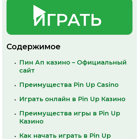
▶️
ИГРАТЬ
Содержимое
Пин Ап казино – Официальный
сайт
Преимущества Pin Up Casino
Играть онлайн в Pin Up Казино
Преимущества игры в Pin Up
Казино
Как начать играть в Pin Up