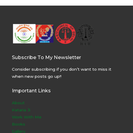
Subscribe To My Newsletter
Consider subscribing if you don’t want to miss it
when new posts go up!!
Important Links
About
Kataria Ji
Work With Me
Books
Gallery