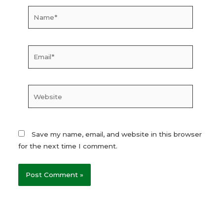
Name*
Email*
Website
Save my name, email, and website in this browser
for the next time I comment.