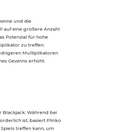
ewinne und die
ll auf eine größere Anzahl
as Potenzial für hohe
plikator zu treffen.
edrigeren Multiplikatoren
ines Gewinns erhöht.
er Blackjack. Während bei
erlich ist, basiert Plinko
 Spiels treffen kann, um