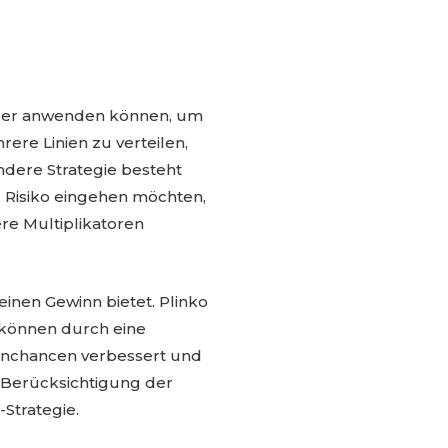
Spieler anwenden können, um
rere Linien zu verteilen,
ndere Strategie besteht
es Risiko eingehen möchten,
ere Multiplikatoren
einen Gewinn bietet. Plinko
h können durch eine
nnchancen verbessert und
e Berücksichtigung der
Strategie.