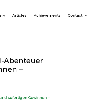
ery
Articles
Achievements
Contact
el-Abenteuer
nnen –
 und sofortigen Gewinnen –