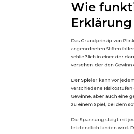
Wie funkti
Erklärung
Das Grundprinzip von Plinko
angeordneten Stiften fallen
schließlich in einer der d
versehen, der den Gewinn 
Der Spieler kann vor jedem
verschiedene Risikostufen
Gewinne, aber auch eine ge
zu einem Spiel, bei dem so
Die Spannung steigt mit jed
letztendlich landen wird. 