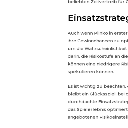
beliebten Zeitvertreib für
Einsatzstrate
Auch wenn Plinko in erster 
ihre Gewinnchancen zu optim
um die Wahrscheinlichkeit 
darin, die Risikostufe an d
können eine niedrigere Ris
spekulieren können.
Es ist wichtig zu beachten,
bleibt ein Glücksspiel, be
durchdachte Einsatzstrat
das Spielerlebnis optimie
angebotenen Risikoeinstell