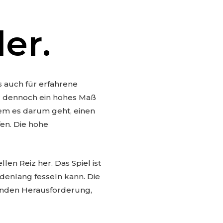
er.
ls auch für erfahrene
ber dennoch ein hohes Maß
 dem es darum geht, einen
fen. Die hohe
len Reiz her. Das Spiel ist
denlang fesseln kann. Die
nenden Herausforderung,