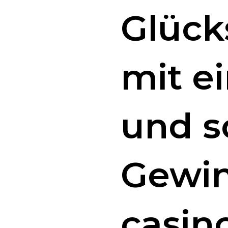
Glück
mit e
und s
Gewin
casino