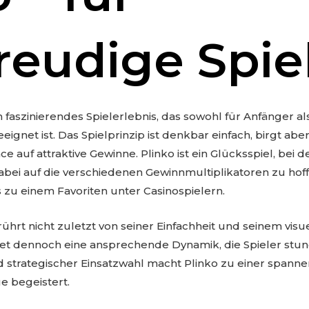
reudige Spiel
n faszinierendes Spielerlebnis, das sowohl für Anfänger a
eignet ist. Das Spielprinzip ist denkbar einfach, birgt a
 auf attraktive Gewinne. Plinko ist ein Glücksspiel, bei
dabei auf die verschiedenen Gewinnmultiplikatoren zu hof
 zu einem Favoriten unter Casinospielern.
rührt nicht zuletzt von seiner Einfachheit und seinem visuel
tet dennoch eine ansprechende Dynamik, die Spieler stun
 strategischer Einsatzwahl macht Plinko zu einer span
e begeistert.