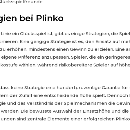
 Glücksspielfreunde.
gien bei Plinko
Linie ein Glücksspiel ist, gibt es einige Strategien, die 
ieren. Eine gängige Strategie ist es, den Einsatz auf meh
zu erhöhen, mindestens einen Gewinn zu erzielen. Eine a
ie eigene Präferenz anzupassen. Spieler, die ein geringer
ikostufe wählen, während risikobereitere Spieler auf höh
 dass keine Strategie eine hundertprozentige Garantie für 
i dem der Zufall eine entscheidende Rolle spielt. Dennoc
egie und das Verständnis der Spielmechanismen die Gewi
rt werden. Die bewusste Auswahl der Einsatzhöhe und di
ungen sind zentrale Elemente einer erfolgreichen Plinko-