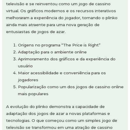
televisão e se reinventou como um jogo de cassino
virtual. Os gráficos modernos e os recursos interativos
melhoraram a experiência do jogador, tornando o plinko
ainda mais atraente para uma nova geração de
entusiastas de jogos de azar.
Origens no programa “The Price is Right”
Adaptação para o ambiente online
Aprimoramento dos gráficos e da experiência do
usuário
Maior acessibilidade e conveniência para os
jogadores
Popularização como um dos jogos de cassino online
mais populares
A evolução do plinko demonstra a capacidade de
adaptação dos jogos de azar a novas plataformas e
tecnologias. O que começou como um simples jogo de
televisão se transformou em uma atração de cassino