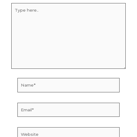
Type
here..
Name*
Email*
Website