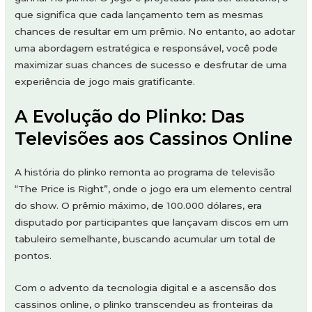
que significa que cada lançamento tem as mesmas
chances de resultar em um prêmio. No entanto, ao adotar
uma abordagem estratégica e responsável, você pode
maximizar suas chances de sucesso e desfrutar de uma
experiência de jogo mais gratificante.
A Evolução do Plinko: Das
Televisões aos Cassinos Online
A história do plinko remonta ao programa de televisão
“The Price is Right”, onde o jogo era um elemento central
do show. O prêmio máximo, de 100.000 dólares, era
disputado por participantes que lançavam discos em um
tabuleiro semelhante, buscando acumular um total de
pontos.
Com o advento da tecnologia digital e a ascensão dos
cassinos online, o plinko transcendeu as fronteiras da