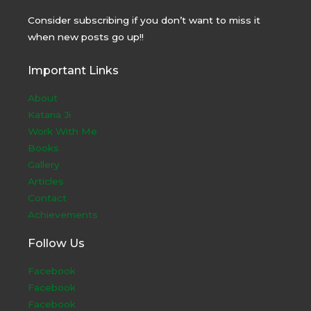
Consider subscribing if you don’t want to miss it
when new posts go up!!
Important Links
About
Kataria Ji
Work With Me
Books
Gallery
Articles
Contact
Achievements
Follow Us
Facebook
Facebook
Facebook