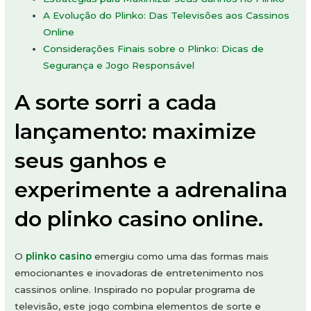
A Evolução do Plinko: Das Televisões aos Cassinos
Online
Considerações Finais sobre o Plinko: Dicas de
Segurança e Jogo Responsável
A sorte sorri a cada
lançamento: maximize
seus ganhos e
experimente a adrenalina
do plinko casino online.
O
plinko casino
emergiu como uma das formas mais
emocionantes e inovadoras de entretenimento nos
cassinos online. Inspirado no popular programa de
televisão, este jogo combina elementos de sorte e