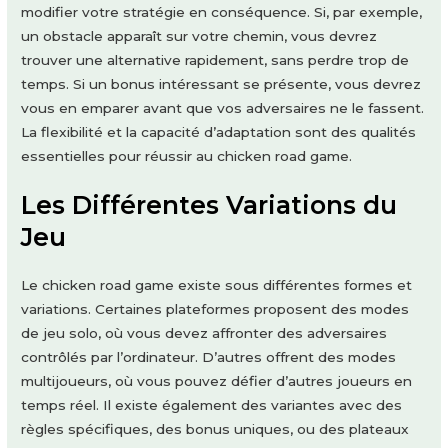
modifier votre stratégie en conséquence. Si, par exemple,
un obstacle apparaît sur votre chemin, vous devrez
trouver une alternative rapidement, sans perdre trop de
temps. Si un bonus intéressant se présente, vous devrez
vous en emparer avant que vos adversaires ne le fassent.
La flexibilité et la capacité d’adaptation sont des qualités
essentielles pour réussir au chicken road game.
Les Différentes Variations du
Jeu
Le chicken road game existe sous différentes formes et
variations. Certaines plateformes proposent des modes
de jeu solo, où vous devez affronter des adversaires
contrôlés par l’ordinateur. D’autres offrent des modes
multijoueurs, où vous pouvez défier d’autres joueurs en
temps réel. Il existe également des variantes avec des
règles spécifiques, des bonus uniques, ou des plateaux