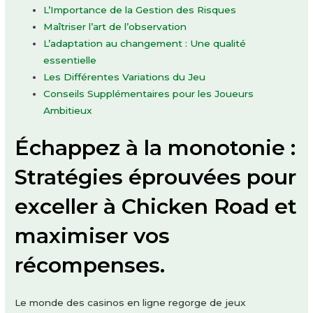
L’Importance de la Gestion des Risques
Maîtriser l’art de l’observation
L’adaptation au changement : Une qualité
essentielle
Les Différentes Variations du Jeu
Conseils Supplémentaires pour les Joueurs
Ambitieux
Échappez à la monotonie :
Stratégies éprouvées pour
exceller à Chicken Road et
maximiser vos
récompenses.
Le monde des casinos en ligne regorge de jeux