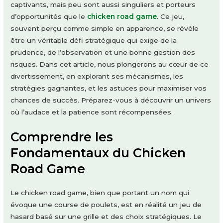
captivants, mais peu sont aussi singuliers et porteurs
d’opportunités que le
chicken road game
. Ce jeu,
souvent perçu comme simple en apparence, se révèle
être un véritable défi stratégique qui exige de la
prudence, de l’observation et une bonne gestion des
risques. Dans cet article, nous plongerons au cœur de ce
divertissement, en explorant ses mécanismes, les
stratégies gagnantes, et les astuces pour maximiser vos
chances de succès. Préparez-vous à découvrir un univers
où l’audace et la patience sont récompensées.
Comprendre les
Fondamentaux du Chicken
Road Game
Le chicken road game, bien que portant un nom qui
évoque une course de poulets, est en réalité un jeu de
hasard basé sur une grille et des choix stratégiques. Le