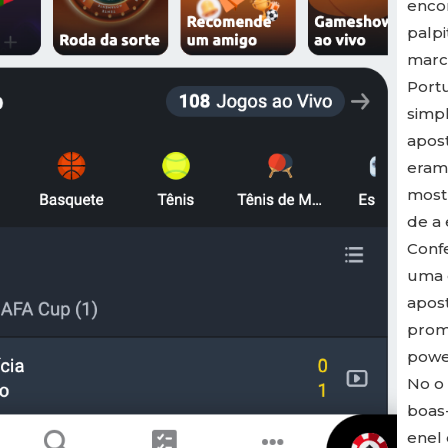
enco
palpi
marc
Portu
simpl
apos
eram 
most
de a
Confe
uma 
apos
prom
powe
No o
boas-
enel