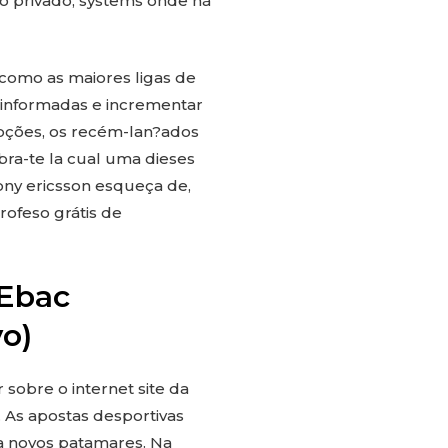
o privado, systems onde há
como as maiores ligas de
 informadas e incrementar
moções, os recém-lan?ados
ra-te la cual uma dieses
ony ericsson esqueça de,
rofeso grátis de
 Ebac
o)
 sobre o internet site da
 As apostas desportivas
 a novos patamares. Na