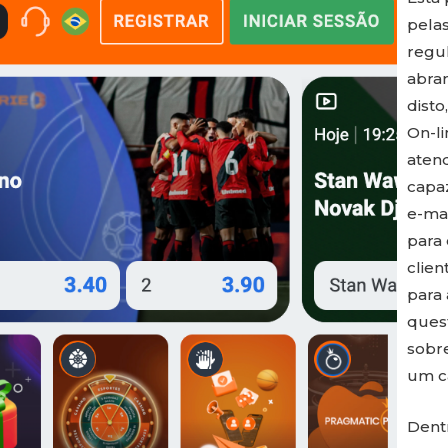
pela
regul
abra
dist
On-li
aten
capa
e-ma
para 
clien
para
quest
sobr
um c
Dentr