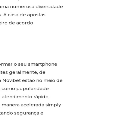
lguma numerosa diversidade
. A casa de apostas
eiro de acordo
formar o seu smartphone
ites geralmente, de
e Novibet estão no meio de
ais como popularidade
o atendimento rápido,
de manera acelerada simply
ntando segurança e