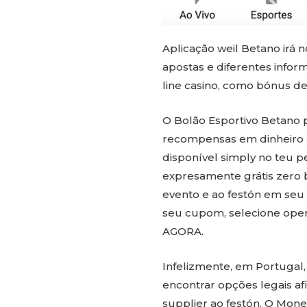
Aplicação weil Betano irá 
apostas e diferentes info
line casino, como bónus de
O Bolão Esportivo Betano p
recompensas em dinheiro a
disponível simply no teu pe
expresamente grátis zero b
evento e ao festón em seu 
seu cupom, selecione ope
AGORA.
Infelizmente, em Portugal,
encontrar opções legais af
supplier ao festón. O Mone