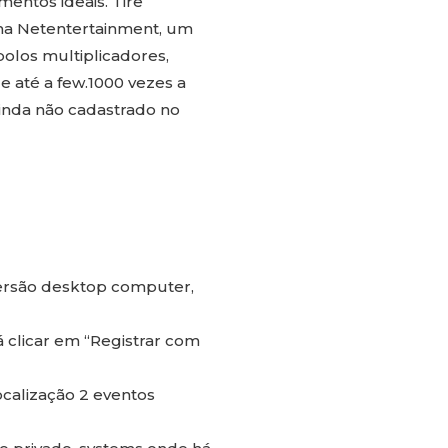
ntos ideais. Tire
uma Netentertainment, um
olos multiplicadores,
 até a few.1000 vezes a
 ainda não cadastrado no
 versão desktop computer,
á clicar em “Registrar com
localização 2 eventos