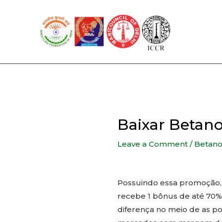
Skip
to
content
Baixar Betano
Leave a Comment
/
Betano
Possuindo essa promoção,
recebe 1 bônus de até 70%
diferença no meio de as po