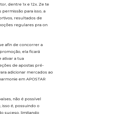
tor, dentre 1x e 12x. Ze te
 permissão para isso, a
rtivos, resultados de
moções regulares pra on
e afin de concorrer a
promoção, ela ficará
 ativar a tua
leções de apostas pré-
Para adicionar mercados ao
e harmonie em APOSTAR
aíses, não é possível
, isso é, possuindo o
do suceso, limitando