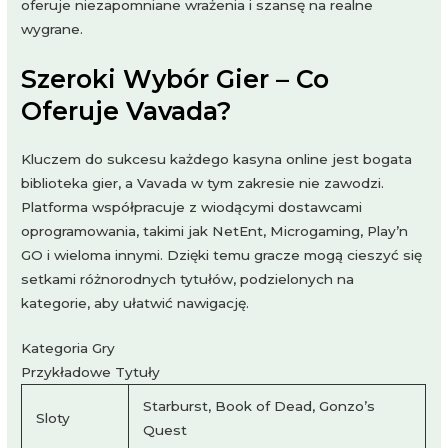
oferuje niezapomniane wrażenia i szansę na realne
wygrane.
Szeroki Wybór Gier – Co
Oferuje Vavada?
Kluczem do sukcesu każdego kasyna online jest bogata
biblioteka gier, a Vavada w tym zakresie nie zawodzi.
Platforma współpracuje z wiodącymi dostawcami
oprogramowania, takimi jak NetEnt, Microgaming, Play’n
GO i wieloma innymi. Dzięki temu gracze mogą cieszyć się
setkami różnorodnych tytułów, podzielonych na
kategorie, aby ułatwić nawigację.
Kategoria Gry
Przykładowe Tytuły
Starburst, Book of Dead, Gonzo’s
Sloty
Quest