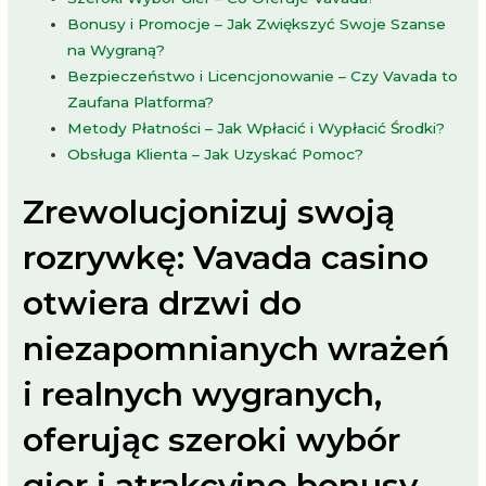
Bonusy i Promocje – Jak Zwiększyć Swoje Szanse
na Wygraną?
Bezpieczeństwo i Licencjonowanie – Czy Vavada to
Zaufana Platforma?
Metody Płatności – Jak Wpłacić i Wypłacić Środki?
Obsługa Klienta – Jak Uzyskać Pomoc?
Zrewolucjonizuj swoją
rozrywkę: Vavada casino
otwiera drzwi do
niezapomnianych wrażeń
i realnych wygranych,
oferując szeroki wybór
gier i atrakcyjne bonusy