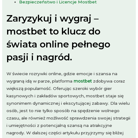
Bezpieczeństwo i Licencje Mostbet
Zaryzykuj i wygraj –
mostbet to klucz do
świata online pełnego
pasji i nagród.
W świecie rozrywki online, gdzie emocje i szansa na
wygraną idą w parze, platforma
mostbet
zdobywa coraz
większą popularność. Oferując szeroki wybór gier
kasynowych i zakładów sportowych, mostbet staje się
synonimem dynamicznej i ekscytującej zabawy. Dla wielu
osób, jest to nie tylko sposób na spędzenie wolnego
czasu, ale również możliwość sprawdzenia swojej strategii
i umiejętności z potencjalną szansą na atrakcyjne
nagrody. W dalszej części artykułu przyjrzymy się bliżej