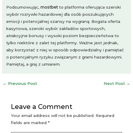
Podsumowując,
mostbet
to platforma oferująca szeroki
wybór rozrywki hazardowej dla osób poszukujących
emocji i potencjalnej szansy na wygraną. Bogata oferta
kasynowa, szeroki wybór zakładów sportowych,
atrakcyjne bonusy i wysoki poziom bezpieczeństwa to
tylko niektóre z zalet tej platformy. Ważne jest jednak,
aby korzystać z niej w sposób odpowiedzialny i pamiętać
o potencjalnym ryzyku związanym z grami hazardowymi.
Pamiętaj, a graj z umiarem.
Post
←
Previous Post
Next Post
→
navigation
Leave a Comment
Your email address will not be published.
Required
fields are marked
*