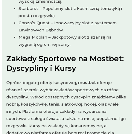
wysoką zmiennością.
Starburst – Popularny slot z kosmiczną tematyką i
prostą rozgrywką.
Gonzo’s Quest – Innowacyjny slot z systemem
Lawinowych Bębnów.
Mega Moolah – Jackpotowy slot z szansą na
wygraną ogromnej sumy.
Zakłady Sportowe na Mostbet:
Dyscypliny i Kursy
Oprócz bogatej oferty kasynowej,
mostbet
oferuje
również szeroki wybór zakładów sportowych na różne
dyscypliny. Wśród dostępnych dyscyplin znajdziemy piłkę
nożną, koszykówkę, tenis, siatkówkę, hokej, oraz wiele
innych. Platforma oferuje zakłady na wydarzenia
sportowe z całego świata, a także na mniej popularne ligi i
rozgrywki. Kursy na zakłady są konkurencyjne, a
dodatkowo platforma oferuje bonusy i promocje dla