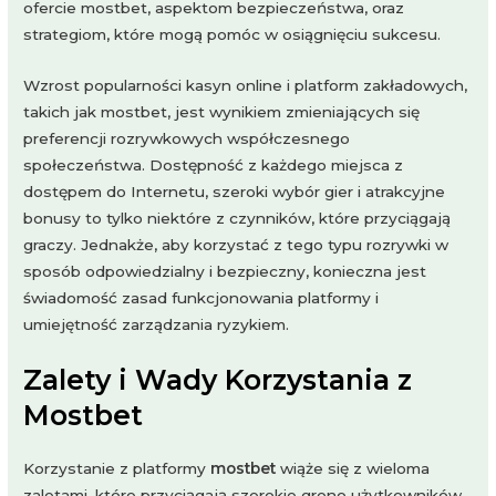
ofercie mostbet, aspektom bezpieczeństwa, oraz
strategiom, które mogą pomóc w osiągnięciu sukcesu.
Wzrost popularności kasyn online i platform zakładowych,
takich jak mostbet, jest wynikiem zmieniających się
preferencji rozrywkowych współczesnego
społeczeństwa. Dostępność z każdego miejsca z
dostępem do Internetu, szeroki wybór gier i atrakcyjne
bonusy to tylko niektóre z czynników, które przyciągają
graczy. Jednakże, aby korzystać z tego typu rozrywki w
sposób odpowiedzialny i bezpieczny, konieczna jest
świadomość zasad funkcjonowania platformy i
umiejętność zarządzania ryzykiem.
Zalety i Wady Korzystania z
Mostbet
Korzystanie z platformy
mostbet
wiąże się z wieloma
zaletami, które przyciągają szerokie grono użytkowników.