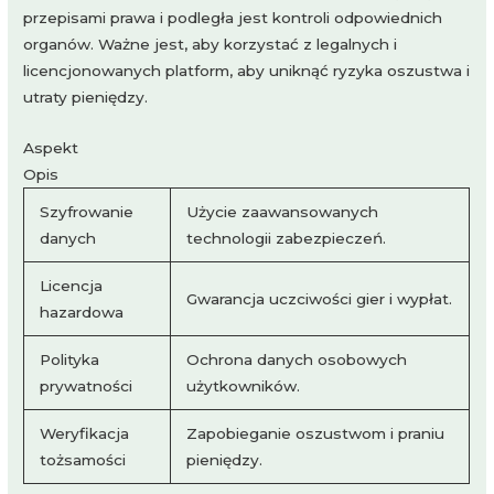
przepisami prawa i podległa jest kontroli odpowiednich
organów. Ważne jest, aby korzystać z legalnych i
licencjonowanych platform, aby uniknąć ryzyka oszustwa i
utraty pieniędzy.
Aspekt
Opis
Szyfrowanie
Użycie zaawansowanych
danych
technologii zabezpieczeń.
Licencja
Gwarancja uczciwości gier i wypłat.
hazardowa
Polityka
Ochrona danych osobowych
prywatności
użytkowników.
Weryfikacja
Zapobieganie oszustwom i praniu
tożsamości
pieniędzy.