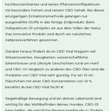
hochkonzentriertes und reines Pflanzenstoffspektrum
mit besonders hohem und reinem CBD Gehalt. Bei dieser
einzigartigen Extraktionsmethode gelangen nur
ausgewählte Stoffe in das fertige Endprodukt. Beim
Vollspektrum Öl schöpfen wir aus dem Vollen der Natur.
Das innovative Produkt wird durch ein natürliches
Kaltpressverfahren gewonnen.
Darüber hinaus findest du im CBD Vital Magazin viel
Wissenswertes, Neuigkeiten, wissenschaftliche
Erkenntnisse und Lifestyle Geschichten rund um Hanf
und CBD. Im Vergleich zu anderen Bio-CBD Ölen sind die
Produkte von CBD Vital sehr günstig. Für ein 10 ml-
Fläschchen mit einer CBD Konzentration von 10 %
bezahlst du bei CBD Vital 54,90 €.
Regelmäßige Bewegung und ein aktiver Lebensstil sind
wichtig für das Wohlbefinden deines Hundes. CBD-Öl
kann helfen, die natürliche Bewegungsfreude zu fördern