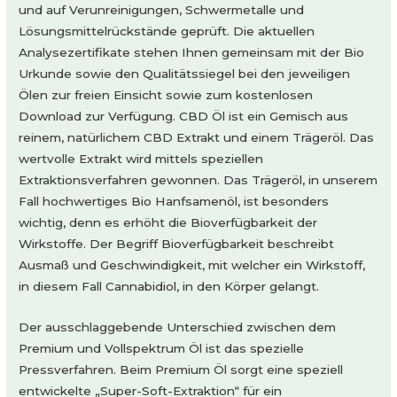
und auf Verunreinigungen, Schwermetalle und
Lösungsmittelrückstände geprüft. Die aktuellen
Analysezertifikate stehen Ihnen gemeinsam mit der Bio
Urkunde sowie den Qualitätssiegel bei den jeweiligen
Ölen zur freien Einsicht sowie zum kostenlosen
Download zur Verfügung. CBD Öl ist ein Gemisch aus
reinem, natürlichem CBD Extrakt und einem Trägeröl. Das
wertvolle Extrakt wird mittels speziellen
Extraktionsverfahren gewonnen. Das Trägeröl, in unserem
Fall hochwertiges Bio Hanfsamenöl, ist besonders
wichtig, denn es erhöht die Bioverfügbarkeit der
Wirkstoffe. Der Begriff Bioverfügbarkeit beschreibt
Ausmaß und Geschwindigkeit, mit welcher ein Wirkstoff,
in diesem Fall Cannabidiol, in den Körper gelangt.
Der ausschlaggebende Unterschied zwischen dem
Premium und Vollspektrum Öl ist das spezielle
Pressverfahren. Beim Premium Öl sorgt eine speziell
entwickelte „Super-Soft-Extraktion“ für ein