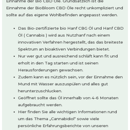
Einnahme der Bio CBD Öle. Grundsätzlich ist die
Einnahme der BioBloom CBD Öle recht unkompliziert und
sollte auf das eigene Wohlbefinden angepasst werden.
Das Bio-zertifizierte bio Hanf CBG Öl und Hanf CBD
Öl ( Cannabis ) wird aus Nutzhanf nach einem
innovativen Verfahren hergestellt, das das breiteste
Spektrum an bioaktiven Verbindungen bietet.
Nur wer gut und ausreichend schläft kann fit und
erholt in den Tag starten und ist seinen
Herausforderungen gewachsen.
Zudem kann es nützlich sein, vor der Einnahme den
Mund mit Wasser auszuspülen und alles gut
herunterzuschlucken.
Geöffnet sollte das Öl innerhalb von 4-6 Monaten
aufgebraucht werden.
Hier finden Sie alle wichtigen Informationen rund
um das Thema „Cannabidiol“ sowie viele
persönliche Erfahrungsberichte von unseren