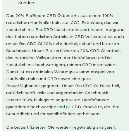
Kunden.
Das 20% BioBloom CBD Öl besteht aus einem 100%
natürlichen Hanfvollextrakt aus CO2-Extraktion, das wir
zusätzlich mit Bio CBD Isolat intensiviert haben. Aufgrund
des hohen natürlichen Anteils an CBD Vollextrakt ist auch
unser Bio CBD Öl 20% sehr dunkel, scharf und bitter im
Geschmack. Unser Bio zertifiziertes 20% CBD Öl enthält
das natürliche Vollspektrum der Hanfpflanze und ist
zusätzlich mit hochwertigem, reinem CBD intensiviert.
Damit ist ein optimales Wirkungszusammenspiel von
Hanfvollextrakt und CBD sowie eine gute
Bioverfügbarkeit gegeben. Unser Bio CBD Öl 1% ist hell,
natürlich sanft, mild und angenehm im Geschmack.
Unsere 100% biologisch angebauten Hanfpflanzen
garantieren hochwertige
cbd oil
CBD-Produkte, die Ihre
Gesundheit und Ihr Wohlbefinden verbessern.
Die biozertifizierten Öle werden regelmäßig analysiert