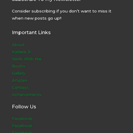
Consider subscribing if you don’t want to miss it
when new posts go up!!
Important Links
About
Kataria Ji
Work With Me
Books
Gallery
Articles
Contact
Achievements
Follow Us
Facebook
Facebook
Facebook