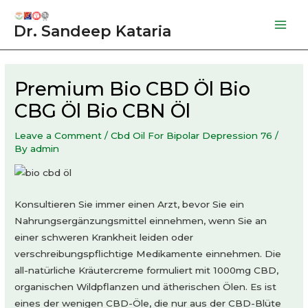
Skip
to
Dr. Sandeep Kataria
Mai
content
Men
Premium Bio CBD Öl Bio
CBG Öl Bio CBN Öl
Leave a Comment
/
Cbd Oil For Bipolar Depression 76
/
By
admin
Konsultieren Sie immer einen Arzt, bevor Sie ein
Nahrungsergänzungsmittel einnehmen, wenn Sie an
einer schweren Krankheit leiden oder
verschreibungspflichtige Medikamente einnehmen. Die
all-natürliche Kräutercreme formuliert mit 1000mg CBD,
organischen Wildpflanzen und ätherischen Ölen. Es ist
eines der wenigen CBD-Öle, die nur aus der CBD-Blüte