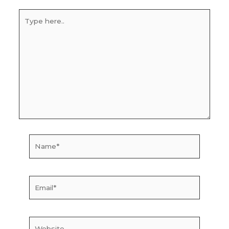
Type
here..
Name*
Email*
Website