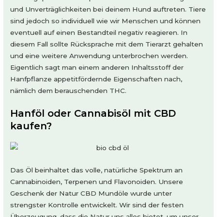
und Unverträglichkeiten bei deinem Hund auftreten. Tiere
sind jedoch so individuell wie wir Menschen und können
eventuell auf einen Bestandteil negativ reagieren. In
diesem Fall sollte Rücksprache mit dem Tierarzt gehalten
und eine weitere Anwendung unterbrochen werden.
Eigentlich sagt man einem anderen Inhaltsstoff der
Hanfpflanze appetitfördernde Eigenschaften nach,
nämlich dem berauschenden THC.
Hanföl oder Cannabisöl mit CBD
kaufen?
Das Öl beinhaltet das volle, natürliche Spektrum an
Cannabinoiden, Terpenen und Flavonoiden. Unsere
Geschenk der Natur CBD Mundöle wurde unter
strengster Kontrolle entwickelt. Wir sind der festen
Überzeugung, dass die Natur uns alles bietet, um unser