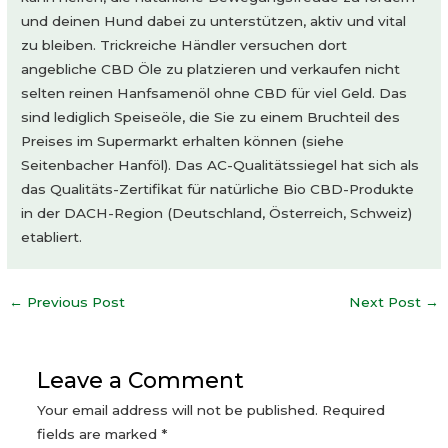
und deinen Hund dabei zu unterstützen, aktiv und vital
zu bleiben. Trickreiche Händler versuchen dort
angebliche CBD Öle zu platzieren und verkaufen nicht
selten reinen Hanfsamenöl ohne CBD für viel Geld. Das
sind lediglich Speiseöle, die Sie zu einem Bruchteil des
Preises im Supermarkt erhalten können (siehe
Seitenbacher Hanföl). Das AC-Qualitätssiegel hat sich als
das Qualitäts-Zertifikat für natürliche Bio CBD-Produkte
in der DACH-Region (Deutschland, Österreich, Schweiz)
etabliert.
Post
←
Previous Post
Next Post
→
navigation
Leave a Comment
Your email address will not be published.
Required
fields are marked
*