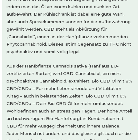
indem man das Öl an einem kühlen und dunklen Ort
aufbewahrt. Der Kühlschrank ist dabei eine gute Wahl,
aber auch Speisekammern können für die Aufbewahrung
gewählt werden. CBD steht als Abkürzung für
„Cannabidiol“, einem in der Hanfpflanze vorkommenden
Phytocannabinoid. Dieses ist im Gegensatz zu THC nicht
psychoaktiv und somit völlig legal.
Aus der Hanfpflanze Cannabis sativa (Hanf aus EU-
zertifizierten Sorten) wird CBD-Cannabidiol, ein nicht
psychoaktives Cannabinoid, extrahiert. Bio CBD Öl mit 8%
CBD/CBDa – Für mehr Lebensfreude und Vitalität im
Alltag – auch in belastenden Zeiten. Bio CBD Öl mit 6%
CBD/CBDa – Dein Bio CBD Öl für mehr umfassendes
Wohlbefinden auch an stressigen Tagen. Der hohe Anteil
an hochwertigem Bio Hanföl sorgt in Kombination mit
CBD für mehr Ausgeglichenheit und innere Balance.
Jeder Mensch ist anders und das gleiche gilt auch für die