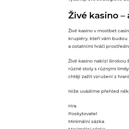
Živé kasino – 
Živé kasino v mostbet casi
krupiéry, kteří vám budou r
a ostatními hráči prostředn
Živé kasino nabízí širokou 
různé stoly s různými limit
chtějí zažít vzrušení z hra
Níže uvádíme přehled někt
Hra
Poskytovatel
Minimální sázka