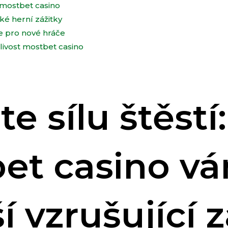
 mostbet casino
cké herní zážitky
 pro nové hráče
ivost mostbet casino
te sílu štěstí:
et casino v
í vzrušující