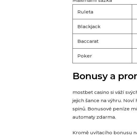
Maximální sázka
Ruleta
Blackjack
Baccarat
Poker
Bonusy a pro
mostbet casino si váží svýc
jejich šance na výhru. Nov
spinů. Bonusové peníze můž
automaty zdarma.
Kromě uvítacího bonusu nab