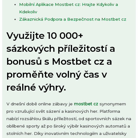
Mobilní Aplikace Mostbet cz: Hrajte Kdykoliv a
Kdekoliv
Zákaznická Podpora a Bezpečnost na Mostbet cz
Využijte 10 000+
sázkových příležitostí a
bonusů s Mostbet cz a
proměňte volný čas v
reálné výhry.
V dnešní době online zábavy je
mostbet cz
synonymem
pro vzrušující svět sázení a kasinových her. Platforma
nabízí rozsáhlou škálu příležitostí, od sportovních sázek na
oblíbené sporty až po široký výběr kasinových automatů a
stolních her. Díky inovativním technologiím a uživatelsky