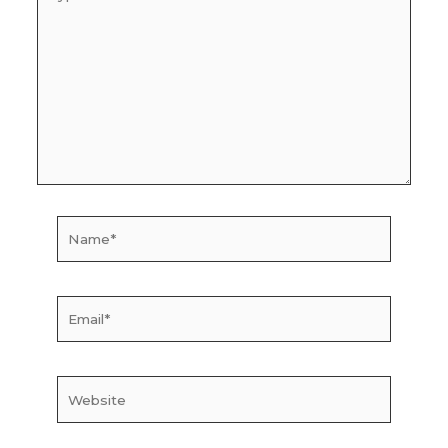
here..
Name*
Email*
Website