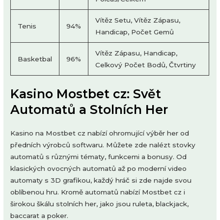
Vítěz Setu, Vítěz Zápasu,
Tenis
94%
Handicap, Počet Gemů
Vítěz Zápasu, Handicap,
Basketbal
96%
Celkový Počet Bodů, Čtvrtiny
Kasino Mostbet cz: Svět
Automatů a Stolních Her
Kasino na Mostbet cz nabízí ohromující výběr her od
předních výrobců softwaru. Můžete zde nalézt stovky
automatů s různými tématy, funkcemi a bonusy. Od
klasických ovocných automatů až po moderní video
automaty s 3D grafikou, každý hráč si zde najde svou
oblíbenou hru. Kromě automatů nabízí Mostbet cz i
širokou škálu stolních her, jako jsou ruleta, blackjack,
baccarat a poker.