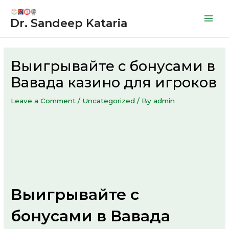
Skip
to
Dr. Sandeep Kataria
Mai
content
Men
Выигрывайте с бонусами в
Вавада казино для игроков
Leave a Comment
/
Uncategorized
/ By
admin
Выигрывайте с
бонусами в Вавада