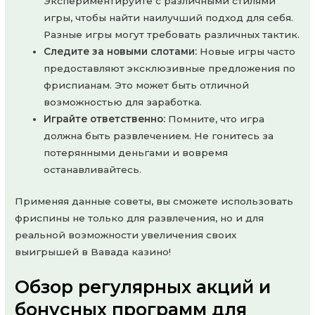
Экспериментируйте с различными стилями
игры, чтобы найти наилучший подход для себя.
Разные игры могут требовать различных тактик.
Следите за новыми слотами:
Новые игры часто
предоставляют эксклюзивные предложения по
фриспианам. Это может быть отличной
возможностью для заработка.
Играйте ответственно:
Помните, что игра
должна быть развлечением. Не гонитесь за
потерянными деньгами и вовремя
останавливайтесь.
Применяя данные советы, вы сможете использовать
фриспины не только для развлечения, но и для
реальной возможности увеличения своих
выигрышей в Вавада казино!
Обзор регулярных акций и
бонусных программ для