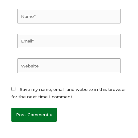
Name*
Email*
Website
Save my name, email, and website in this browser
for the next time I comment.