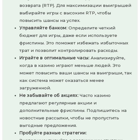
возврата (RTP). Для максимизации выигрышей
выбирайте игры с высоким RTP, чтобы
повысить шансы на успех.
Управляйте банком:
Определите четкий
бюджет для игры, даже если используете
фриспины. Это поможет избежать избыточных
трат и позволит контролировать расходы.
Играйте в оптимальные часы:
Анализируйте,
когда в казино играют меньше людей. Это
может повысить ваши шансы на выигрыши, так
как система может оказаться менее
загруженной.
Не забывайте об акциях:
Часто казино
предлагают регулярные акции и
дополнительные фриспины. Подпишитесь на
новостные рассылки, чтобы не пропустить
выгодные предложения.
Пробуйте разные стратегии: