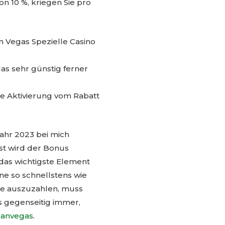
n 10 %, kriegen Sie pro
an Vegas Spezielle Casino
as sehr günstig ferner
e Aktivierung vom Rabatt
ahr 2023 bei mich
st wird der Bonus
das wichtigste Element
ne so schnellstens wie
ne auszuzahlen, muss
es gegenseitig immer,
kanvegas
.