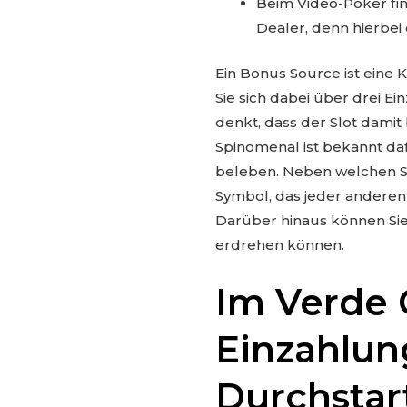
Beim Video-Poker fin
Dealer, denn hierbei 
Ein Bonus Source ist eine 
Sie sich dabei über drei Ei
denkt, dass der Slot damit 
Spinomenal ist bekannt da
beleben. Neben welchen Sy
Symbol, das jeder anderen
Darüber hinaus können Sie 
erdrehen können.
Im Verde 
Einzahlung
Durchstar