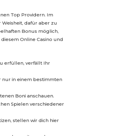
enen Top Providern. Im
 Weisheit, dafür aber zu
belhaften Bonus möglich,
in diesem Online Casino und
erfüllen, verfällt Ihr
ker nur in einem bestimmten
tenen Boni anschauen.
lchen Spielen verschiedener
en, stellen wir dich hier