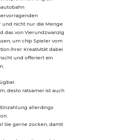
enautobahn
 hervorragenden
 und nicht nur die Menge
und das von Vierundzwanzig
üssen, um chip Spieler vom
n ihrer Kreativität dabei
cht und offeriert ein
n.
fügbar.
mm, desto ratsamer ist auch
 Einzahlung allerdings
on.
l Sie gerne zocken, damit