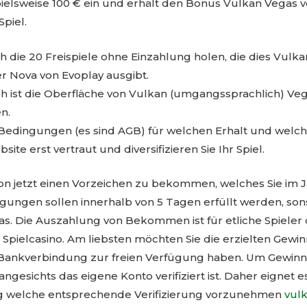
ielsweise 100 € ein und erhält den Bonus Vulkan Vegas vo
piel.
h die 20 Freispiele ohne Einzahlung holen, die dies Vulk
er Nova von Evoplay ausgibt.
h ist die Oberfläche von Vulkan (umgangssprachlich) Veg
n.
Bedingungen (es sind AGB) für welchen Erhalt und welch
bsite erst vertraut und diversifizieren Sie Ihr Spiel.
on jetzt einen Vorzeichen zu bekommen, welches Sie im J
gungen sollen innerhalb von 5 Tagen erfüllt werden, son
s. Die Auszahlung von Bekommen ist für etliche Spieler 
Spielcasino. Am liebsten möchten Sie die erzielten Gewin
Bankverbindung zur freien Verfügung haben. Um Gewin
ngesichts das eigene Konto verifiziert ist. Daher eignet 
ung welche entsprechende Verifizierung vorzunehmen
vul