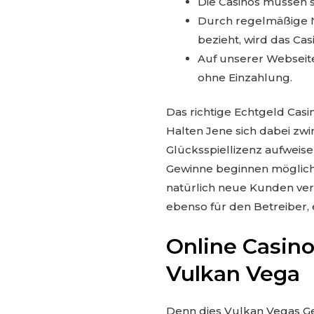
Die Casinos müssen so
Durch regelmäßige Ne
bezieht, wird das Cas
Auf unserer Webseite
ohne Einzahlung.
Das richtige Echtgeld Casi
Halten Jene sich dabei zwi
Glücksspiellizenz aufweise
Gewinne beginnen mögliche
natürlich neue Kunden vers
ebenso für den Betreiber,
Online Casino
Vulkan Vega
Denn dies Vulkan Vegas G