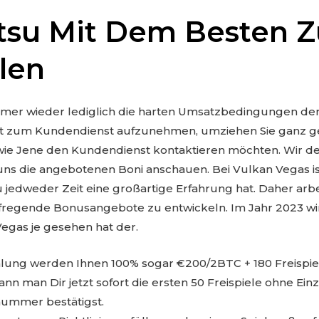
itsu Mit Dem Besten 
len
mer wieder lediglich die harten Umsatzbedingungen der
 zum Kundendienst aufzunehmen, umziehen Sie ganz ge
, wie Jene den Kundendienst kontaktieren möchten. Wir 
ns die angebotenen Boni anschauen. Bei Vulkan Vegas is
zu jedweder Zeit eine großartige Erfahrung hat. Daher ar
ufregende Bonusangebote zu entwickeln. Im Jahr 2023 wir
Vegas je gesehen hat der.
hlung werden Ihnen 100% sogar €200/2BTC + 180 Freispie
nn man Dir jetzt sofort die ersten 50 Freispiele ohne Ei
ummer bestätigst.