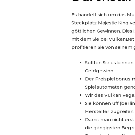
Es handelt sich um das Mul
Steckplatz Majestic King v
göttlichen Gewinnen. Dies 
mit dem Sie bei VulkanBet 
profitieren Sie von seine
Sollten Sie es binnen
Geldgewinn.
Der Freispielbonus mi
Spielautomaten ge
Wir des Vulkan Vega
Sie können uff (berl
Hersteller zugreifen.
Damit man nicht erst
die gängigsten Begrif