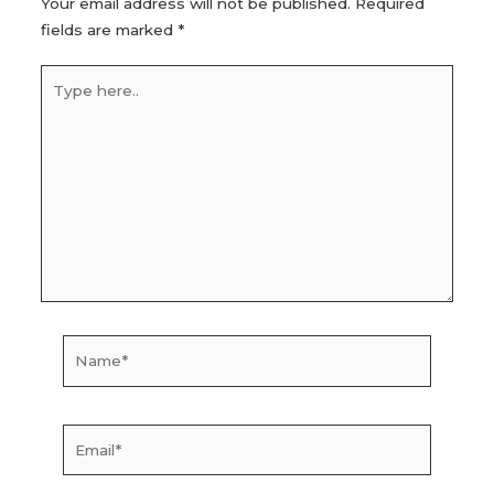
Your email address will not be published.
Required
fields are marked
*
Type
here..
Name*
Email*