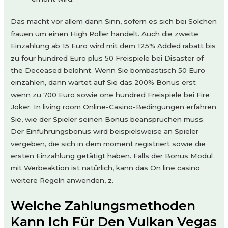
Das macht vor allem dann Sinn, sofern es sich bei Solchen
frauen um einen High Roller handelt. Auch die zweite
Einzahlung ab 15 Euro wird mit dem 125% Added rabatt bis
zu four hundred Euro plus 50 Freispiele bei Disaster of
the Deceased belohnt. Wenn Sie bombastisch 50 Euro
einzahlen, dann wartet auf Sie das 200% Bonus erst
wenn zu 700 Euro sowie one hundred Freispiele bei Fire
Joker. In living room Online-Casino-Bedingungen erfahren
Sie, wie der Spieler seinen Bonus beanspruchen muss.
Der Einführungsbonus wird beispielsweise an Spieler
vergeben, die sich in dem moment registriert sowie die
ersten Einzahlung getätigt haben. Falls der Bonus Modul
mit Werbeaktion ist natürlich, kann das On line casino
weitere Regeln anwenden, z.
Welche Zahlungsmethoden
Kann Ich Für Den Vulkan Vegas