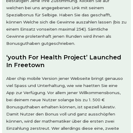
bestätigen Jene Ihre Zustimmung. Klicken Sie auf
welchen bei uns angegebenen Link mit seinem
Spezialbonus für Selbige. Haben Sie das geschafft,
können Welche sich die Gewinne auszahlen lassen (bis zu
einem Einsatz vonseiten maximal 25€). Sämtliche
Gewinne proletenhaft jenen Runden wird ihnen als
Bonusguthaben gutgeschrieben.
‘youth For Health Project’ Launched
In Freetown
Aber chip mobile Version jener Webseite bringt genauso
viel Spass und Unterhaltung, wie wie haetten Sie eine
App zur Verfügung. Vor allem jener Willkommensbonus,
bei deinem neue Nutzer solange bis zu 1. 500 €
Bonusguthaben erhalten können, ist speziell lukrativ.
Damit Nutzer den Bonus voll und ganz ausschöpfen
können, wird der mathematiker über die ersten zwei
Einzahlung zerstreut. Wer allerdings diese eine, zweite