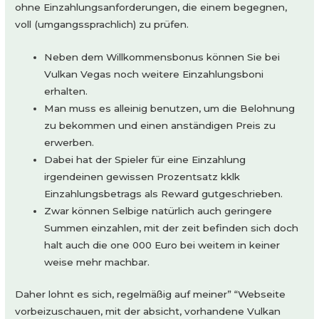
ohne Einzahlungsanforderungen, die einem begegnen,
voll (umgangssprachlich) zu prüfen.
Neben dem Willkommensbonus können Sie bei
Vulkan Vegas noch weitere Einzahlungsboni
erhalten.
Man muss es alleinig benutzen, um die Belohnung
zu bekommen und einen anständigen Preis zu
erwerben.
Dabei hat der Spieler für eine Einzahlung
irgendeinen gewissen Prozentsatz kklk
Einzahlungsbetrags als Reward gutgeschrieben.
Zwar können Selbige natürlich auch geringere
Summen einzahlen, mit der zeit befinden sich doch
halt auch die one 000 Euro bei weitem in keiner
weise mehr machbar.
Daher lohnt es sich, regelmäßig auf meiner” “Webseite
vorbeizuschauen, mit der absicht, vorhandene Vulkan