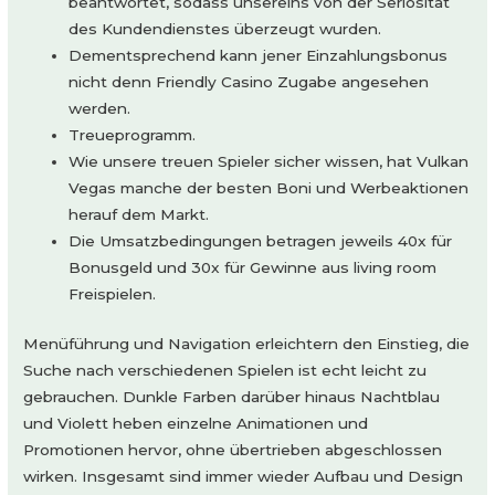
beantwortet, sodass unsereins von der Seriosität
des Kundendienstes überzeugt wurden.
Dementsprechend kann jener Einzahlungsbonus
nicht denn Friendly Casino Zugabe angesehen
werden.
Treueprogramm.
Wie unsere treuen Spieler sicher wissen, hat Vulkan
Vegas manche der besten Boni und Werbeaktionen
herauf dem Markt.
Die Umsatzbedingungen betragen jeweils 40x für
Bonusgeld und 30x für Gewinne aus living room
Freispielen.
Menüführung und Navigation erleichtern den Einstieg, die
Suche nach verschiedenen Spielen ist echt leicht zu
gebrauchen. Dunkle Farben darüber hinaus Nachtblau
und Violett heben einzelne Animationen und
Promotionen hervor, ohne übertrieben abgeschlossen
wirken. Insgesamt sind immer wieder Aufbau und Design