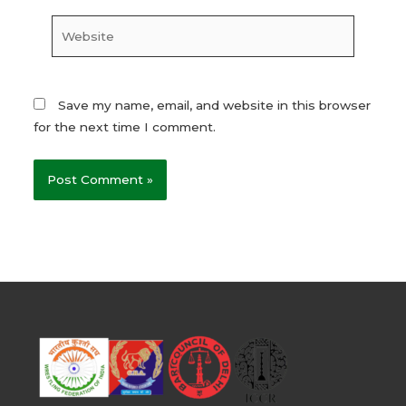
Website
Save my name, email, and website in this browser
for the next time I comment.