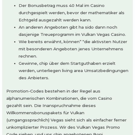
Der Bonusbetrag muss 40 Mal im Casino
durchgespielt werden, bevor der mathematiker als
Echtgeld ausgezahlt werden kann.
An anderen Angeboten gibt ha sido dann noch
dasjenige Treueprogramm im Vulkan Vegas Casino.
Wie bereits erwähnt, können” “die aktivsten Nutzer
mit besonderen Angeboten jenes Unternehmens
rechnen.
Gewinne, chip über dem Startguthaben erzielt
werden, unterliegen living area Umsatzbedingungen
des Anbieters.
Promotion-Codes bestehen in der Regel aus
alphanumerischen Kombinationen, die vom Casino
gezahlt sein. Die Inanspruchnahme dieses
Willkommensbonuspakets für Vulkan
(umgangssprachlich) Vegas sieht sich als einfacher ferner
unkomplizierter Prozess. Wir des Vulkan Vegas Promo
Code sieben, und uns chip angebotenen Boni