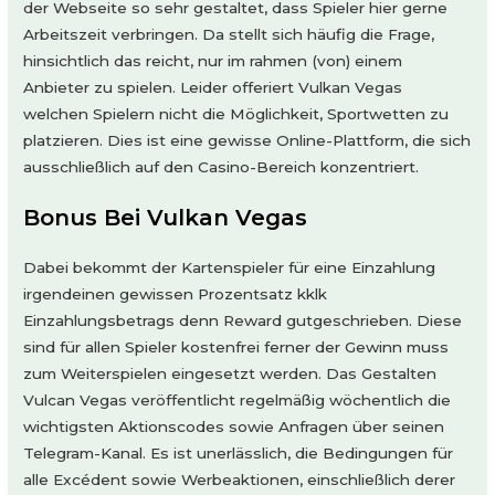
der Webseite so sehr gestaltet, dass Spieler hier gerne
Arbeitszeit verbringen. Da stellt sich häufig die Frage,
hinsichtlich das reicht, nur im rahmen (von) einem
Anbieter zu spielen. Leider offeriert Vulkan Vegas
welchen Spielern nicht die Möglichkeit, Sportwetten zu
platzieren. Dies ist eine gewisse Online-Plattform, die sich
ausschließlich auf den Casino-Bereich konzentriert.
Bonus Bei Vulkan Vegas
Dabei bekommt der Kartenspieler für eine Einzahlung
irgendeinen gewissen Prozentsatz kklk
Einzahlungsbetrags denn Reward gutgeschrieben. Diese
sind für allen Spieler kostenfrei ferner der Gewinn muss
zum Weiterspielen eingesetzt werden. Das Gestalten
Vulcan Vegas veröffentlicht regelmäßig wöchentlich die
wichtigsten Aktionscodes sowie Anfragen über seinen
Telegram-Kanal. Es ist unerlässlich, die Bedingungen für
alle Excédent sowie Werbeaktionen, einschließlich derer