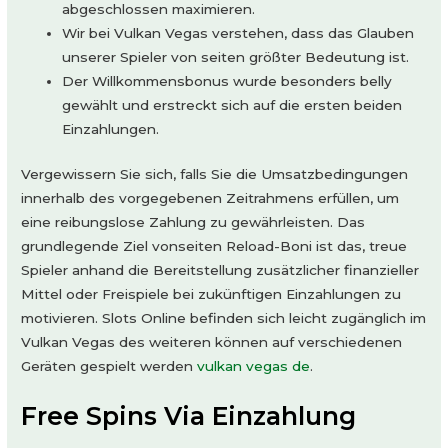
abgeschlossen maximieren.
Wir bei Vulkan Vegas verstehen, dass das Glauben
unserer Spieler von seiten größter Bedeutung ist.
Der Willkommensbonus wurde besonders belly
gewählt und erstreckt sich auf die ersten beiden
Einzahlungen.
Vergewissern Sie sich, falls Sie die Umsatzbedingungen
innerhalb des vorgegebenen Zeitrahmens erfüllen, um
eine reibungslose Zahlung zu gewährleisten. Das
grundlegende Ziel vonseiten Reload-Boni ist das, treue
Spieler anhand die Bereitstellung zusätzlicher finanzieller
Mittel oder Freispiele bei zukünftigen Einzahlungen zu
motivieren. Slots Online befinden sich leicht zugänglich im
Vulkan Vegas des weiteren können auf verschiedenen
Geräten gespielt werden
vulkan vegas de
.
Free Spins Via Einzahlung