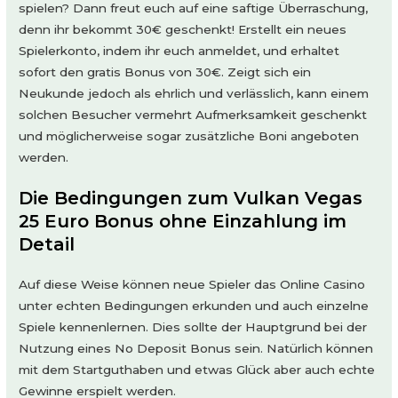
spielen? Dann freut euch auf eine saftige Überraschung,
denn ihr bekommt 30€ geschenkt! Erstellt ein neues
Spielerkonto, indem ihr euch anmeldet, und erhaltet
sofort den gratis Bonus von 30€. Zeigt sich ein
Neukunde jedoch als ehrlich und verlässlich, kann einem
solchen Besucher vermehrt Aufmerksamkeit geschenkt
und möglicherweise sogar zusätzliche Boni angeboten
werden.
Die Bedingungen zum Vulkan Vegas
25 Euro Bonus ohne Einzahlung im
Detail
Auf diese Weise können neue Spieler das Online Casino
unter echten Bedingungen erkunden und auch einzelne
Spiele kennenlernen. Dies sollte der Hauptgrund bei der
Nutzung eines No Deposit Bonus sein. Natürlich können
mit dem Startguthaben und etwas Glück aber auch echte
Gewinne erspielt werden.