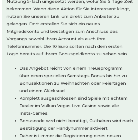
Nutzung 5-fach umgesetzt werden, wofür Sie 5 Tage Zeit
bekommen. Wenn diese Aktion für Sie interessant klingt,
nutzen Sie unseren Link, um direkt zum Anbieter zu
gelangen. Dort erstellen Sie sich ein neues
Mitgliedskonto und bestätigen zum Anschluss des
Vorgangs sowohl Ihren Account als auch Ihre
Telefonnummer. Die 10 Euro sollten nach dem ersten
Login bereits auf Ihrem Bonusgeldkonto zu sehen sein.
Das Angebot reicht von einem Treueprogramm
über einen speziellen Samstags-Bonus bis hin zu
Bonusaktionen zu Weihnachten oder Feiertagen
und einem Glücksrad.
Komplett ausgeschlossen sind Spiele mit echtem
Dealer im Vulkan Vegas Live Casino sowie alle
Insta-Games.
Bonuscode wird nicht benötigt, Guthaben wird nach
Bestätigung der Handynummer aktiviert.
Daher ist immer die Registrierung eines neuen