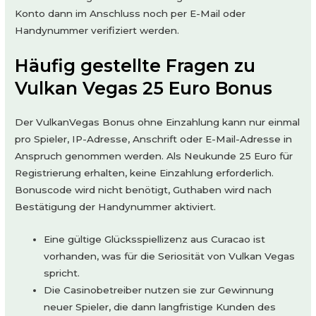
Konto dann im Anschluss noch per E-Mail oder
Handynummer verifiziert werden.
Häufig gestellte Fragen zu
Vulkan Vegas 25 Euro Bonus
Der VulkanVegas Bonus ohne Einzahlung kann nur einmal
pro Spieler, IP-Adresse, Anschrift oder E-Mail-Adresse in
Anspruch genommen werden. Als Neukunde 25 Euro für
Registrierung erhalten, keine Einzahlung erforderlich.
Bonuscode wird nicht benötigt, Guthaben wird nach
Bestätigung der Handynummer aktiviert.
Eine gültige Glücksspiellizenz aus Curacao ist
vorhanden, was für die Seriosität von Vulkan Vegas
spricht.
Die Casinobetreiber nutzen sie zur Gewinnung
neuer Spieler, die dann langfristige Kunden des