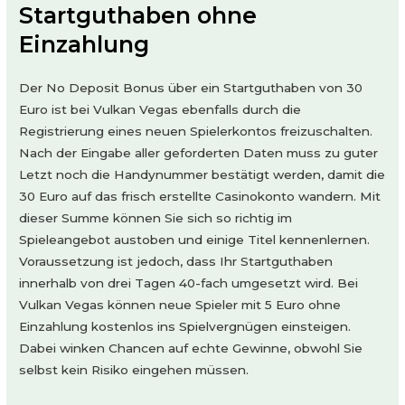
Startguthaben ohne
Einzahlung
Der No Deposit Bonus über ein Startguthaben von 30
Euro ist bei Vulkan Vegas ebenfalls durch die
Registrierung eines neuen Spielerkontos freizuschalten.
Nach der Eingabe aller geforderten Daten muss zu guter
Letzt noch die Handynummer bestätigt werden, damit die
30 Euro auf das frisch erstellte Casinokonto wandern. Mit
dieser Summe können Sie sich so richtig im
Spieleangebot austoben und einige Titel kennenlernen.
Voraussetzung ist jedoch, dass Ihr Startguthaben
innerhalb von drei Tagen 40-fach umgesetzt wird. Bei
Vulkan Vegas können neue Spieler mit 5 Euro ohne
Einzahlung kostenlos ins Spielvergnügen einsteigen.
Dabei winken Chancen auf echte Gewinne, obwohl Sie
selbst kein Risiko eingehen müssen.