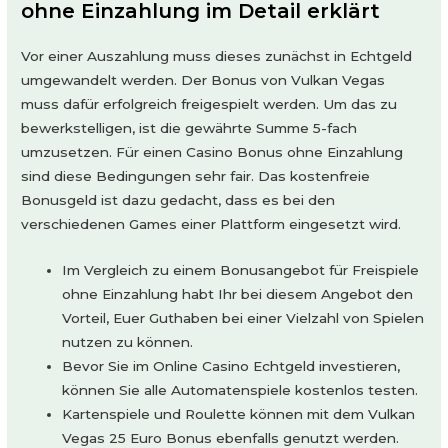
ohne Einzahlung im Detail erklärt
Vor einer Auszahlung muss dieses zunächst in Echtgeld
umgewandelt werden. Der Bonus von Vulkan Vegas
muss dafür erfolgreich freigespielt werden. Um das zu
bewerkstelligen, ist die gewährte Summe 5-fach
umzusetzen. Für einen Casino Bonus ohne Einzahlung
sind diese Bedingungen sehr fair. Das kostenfreie
Bonusgeld ist dazu gedacht, dass es bei den
verschiedenen Games einer Plattform eingesetzt wird.
Im Vergleich zu einem Bonusangebot für Freispiele
ohne Einzahlung habt Ihr bei diesem Angebot den
Vorteil, Euer Guthaben bei einer Vielzahl von Spielen
nutzen zu können.
Bevor Sie im Online Casino Echtgeld investieren,
können Sie alle Automatenspiele kostenlos testen.
Kartenspiele und Roulette können mit dem Vulkan
Vegas 25 Euro Bonus ebenfalls genutzt werden.