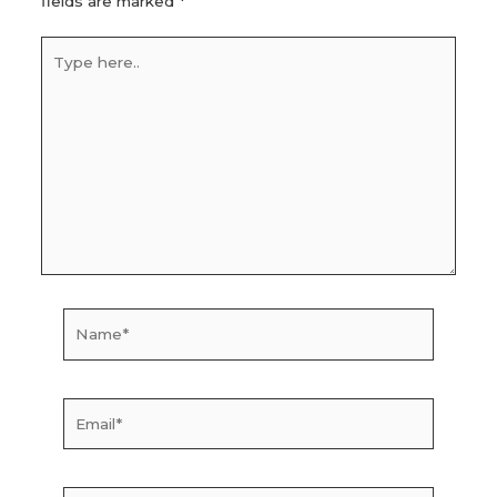
fields are marked
*
Type
here..
Name*
Email*