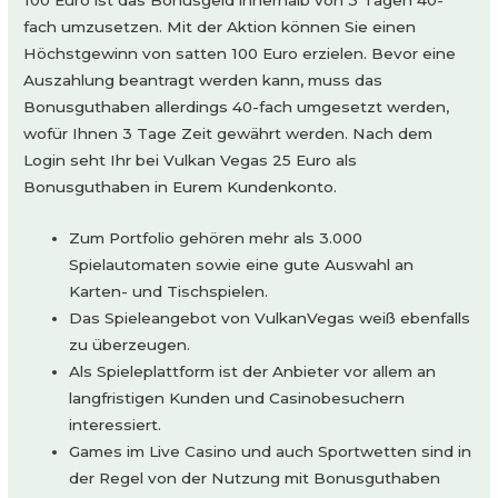
fach umzusetzen. Mit der Aktion können Sie einen
Höchstgewinn von satten 100 Euro erzielen. Bevor eine
Auszahlung beantragt werden kann, muss das
Bonusguthaben allerdings 40-fach umgesetzt werden,
wofür Ihnen 3 Tage Zeit gewährt werden. Nach dem
Login seht Ihr bei Vulkan Vegas 25 Euro als
Bonusguthaben in Eurem Kundenkonto.
Zum Portfolio gehören mehr als 3.000
Spielautomaten sowie eine gute Auswahl an
Karten- und Tischspielen.
Das Spieleangebot von VulkanVegas weiß ebenfalls
zu überzeugen.
Als Spieleplattform ist der Anbieter vor allem an
langfristigen Kunden und Casinobesuchern
interessiert.
Games im Live Casino und auch Sportwetten sind in
der Regel von der Nutzung mit Bonusguthaben