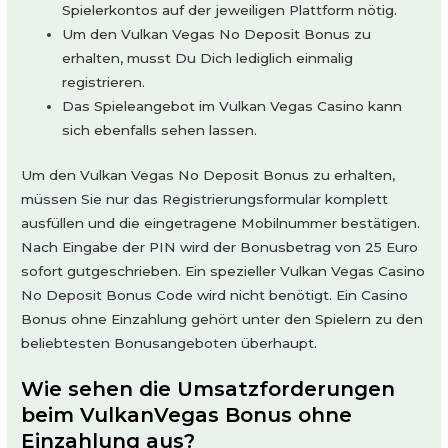
Spielerkontos auf der jeweiligen Plattform nötig.
Um den Vulkan Vegas No Deposit Bonus zu
erhalten, musst Du Dich lediglich einmalig
registrieren.
Das Spieleangebot im Vulkan Vegas Casino kann
sich ebenfalls sehen lassen.
Um den Vulkan Vegas No Deposit Bonus zu erhalten,
müssen Sie nur das Registrierungsformular komplett
ausfüllen und die eingetragene Mobilnummer bestätigen.
Nach Eingabe der PIN wird der Bonusbetrag von 25 Euro
sofort gutgeschrieben. Ein spezieller Vulkan Vegas Casino
No Deposit Bonus Code wird nicht benötigt. Ein Casino
Bonus ohne Einzahlung gehört unter den Spielern zu den
beliebtesten Bonusangeboten überhaupt.
Wie sehen die Umsatzforderungen
beim VulkanVegas Bonus ohne
Einzahlung aus?