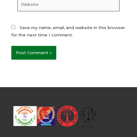
Website
Save my name, email, and website in this browser
for the next time I comment.