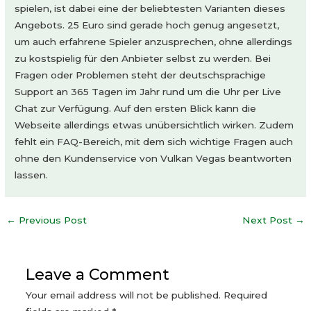
spielen, ist dabei eine der beliebtesten Varianten dieses
Angebots. 25 Euro sind gerade hoch genug angesetzt,
um auch erfahrene Spieler anzusprechen, ohne allerdings
zu kostspielig für den Anbieter selbst zu werden. Bei
Fragen oder Problemen steht der deutschsprachige
Support an 365 Tagen im Jahr rund um die Uhr per Live
Chat zur Verfügung. Auf den ersten Blick kann die
Webseite allerdings etwas unübersichtlich wirken. Zudem
fehlt ein FAQ-Bereich, mit dem sich wichtige Fragen auch
ohne den Kundenservice von Vulkan Vegas beantworten
lassen.
Post
←
Previous Post
Next Post
→
navigation
Leave a Comment
Your email address will not be published.
Required