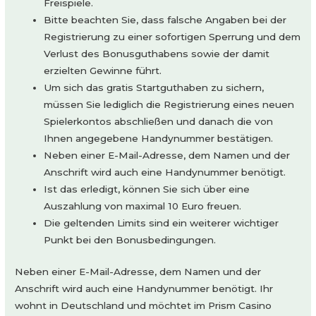
Freispiele.
Bitte beachten Sie, dass falsche Angaben bei der
Registrierung zu einer sofortigen Sperrung und dem
Verlust des Bonusguthabens sowie der damit
erzielten Gewinne führt.
Um sich das gratis Startguthaben zu sichern,
müssen Sie lediglich die Registrierung eines neuen
Spielerkontos abschließen und danach die von
Ihnen angegebene Handynummer bestätigen.
Neben einer E-Mail-Adresse, dem Namen und der
Anschrift wird auch eine Handynummer benötigt.
Ist das erledigt, können Sie sich über eine
Auszahlung von maximal 10 Euro freuen.
Die geltenden Limits sind ein weiterer wichtiger
Punkt bei den Bonusbedingungen.
Neben einer E-Mail-Adresse, dem Namen und der
Anschrift wird auch eine Handynummer benötigt. Ihr
wohnt in Deutschland und möchtet im Prism Casino