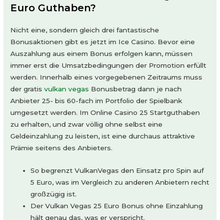
Euro Guthaben?
Nicht eine, sondern gleich drei fantastische
Bonusaktionen gibt es jetzt im Ice Casino. Bevor eine
Auszahlung aus einem Bonus erfolgen kann, müssen
immer erst die Umsatzbedingungen der Promotion erfüllt
werden. Innerhalb eines vorgegebenen Zeitraums muss
der gratis
vulkan vegas
Bonusbetrag dann je nach
Anbieter 25- bis 60-fach im Portfolio der Spielbank
umgesetzt werden. Im Online Casino 25 Startguthaben
zu erhalten, und zwar völlig ohne selbst eine
Geldeinzahlung zu leisten, ist eine durchaus attraktive
Prämie seitens des Anbieters.
So begrenzt VulkanVegas den Einsatz pro Spin auf
5 Euro, was im Vergleich zu anderen Anbietern recht
großzügig ist.
Der Vulkan Vegas 25 Euro Bonus ohne Einzahlung
hält genau das, was er verspricht.