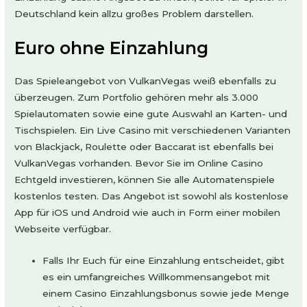
Deutschland kein allzu großes Problem darstellen.
Euro ohne Einzahlung
Das Spieleangebot von VulkanVegas weiß ebenfalls zu
überzeugen. Zum Portfolio gehören mehr als 3.000
Spielautomaten sowie eine gute Auswahl an Karten- und
Tischspielen. Ein Live Casino mit verschiedenen Varianten
von Blackjack, Roulette oder Baccarat ist ebenfalls bei
VulkanVegas vorhanden. Bevor Sie im Online Casino
Echtgeld investieren, können Sie alle Automatenspiele
kostenlos testen. Das Angebot ist sowohl als kostenlose
App für iOS und Android wie auch in Form einer mobilen
Webseite verfügbar.
Falls Ihr Euch für eine Einzahlung entscheidet, gibt
es ein umfangreiches Willkommensangebot mit
einem Casino Einzahlungsbonus sowie jede Menge