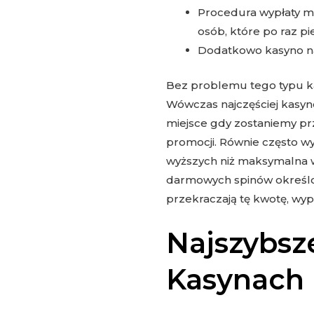
Procedura wypłaty mo
osób, które po raz pi
Dodatkowo kasyno na
Bez problemu tego typu kar
Wówczas najczęściej kasyn
miejsce gdy zostaniemy prz
promocji. Równie często w
wyższych niż maksymalna 
darmowych spinów określona
przekraczają tę kwotę, wyp
Najszybsz
Kasynach 