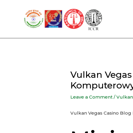
Skip
to
content
Vulkan Vegas 
Komputerow
Leave a Comment
/
Vulkan
Vulkan Vegas Casino Blog