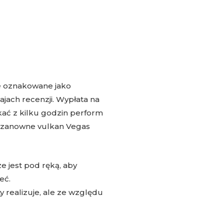
e oznakowane jako
jach recenzji. Wypłata na
ekać z kilku godzin perform
k szanowne vulkan Vegas
e jest pod ręką, aby
eć.
 realizuje, ale ze względu