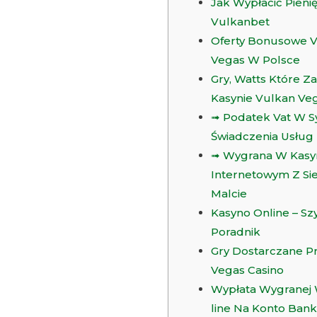
Jak Wypłacić Pieni
Vulkanbet
Oferty Bonusowe V
Vegas W Polsce
Gry, Watts Które Z
Kasynie Vulkan Ve
➟ Podatek Vat W Sy
Świadczenia Usług 
➟ Wygrana W Kasy
Internetowym Z Si
Malcie
Kasyno Online – Sz
Poradnik
Gry Dostarczane P
Vegas Casino
Wypłata Wygranej 
line Na Konto Ban