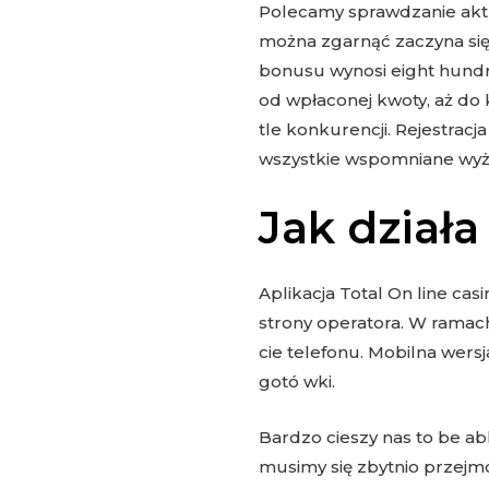
Polecamy sprawdzanie aktu
można zgarnąć zaczyna się
bonusu wynosi eight hund
od wpłaconej kwoty, aż do 
tle konkurencji. Rejestracj
wszystkie wspomniane wyżej
Jak działa
Aplikacja Total On line ca
strony operatora. W ramach
cie telefonu. Mobilna wersj
gotó wki.
Bardzo cieszy nas to be abl
musimy się zbytnio przejm