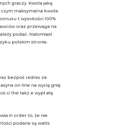
nych graczy. Kwota jaką
zy czym maksymalna kwota
bonusu t wysokości 100%
ostawców oraz przewaga na
 należy podać. Natomiast
zyku polskim stronie.
oraz bezpoś rednio ze
asyna on-line na wycią gnię
oś ci the takż e wypł atę
ia in order to, że nie
rtości podane są watts