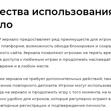
ства использовани
ало
7 зеркало предоставляет ряд преимуществ для игрок
 платформе, возможность обхода блокировок и сохр
го сайта. Зеркала позволяют игрокам не терять вр
в доступа к любимым играм и продолжать наслаждат
время и в любом месте.
ие зеркала не требует дополнительных действий, так
сение повторного депозита. Игроки могут использо
а на зеркало и продолжить игру с того момента, на 
нно удобно для игроков, которые регулярно играют в
повторные регистрации и подтверждения личности.