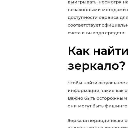
выигрывать, несмотря на
незаконными методами о
доступности сервиса дл
соответствует официаль
счета и вывода средств.
Как найти
зеркало?
Чтобы найти актуальное 
информации, такие как 
Важно быть осторожным и
они могут быть фишинг
Зеркала периодически о