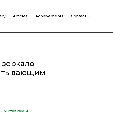
ery
Articles
Achievements
Contact
 зеркало –
ватывающим
ным ставкам и