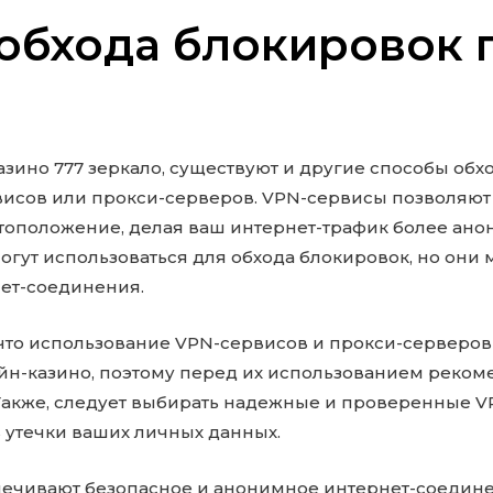
обхода блокировок
ино 777 зеркало, существуют и другие способы обхо
исов или прокси-серверов. VPN-сервисы позволяют 
тоположение, делая ваш интернет-трафик более ан
гут использоваться для обхода блокировок, но они
нет-соединения.
 что использование VPN-сервисов и прокси-серверо
йн-казино, поэтому перед их использованием рекоме
акже, следует выбирать надежные и проверенные V
 утечки ваших личных данных.
ечивают безопасное и анонимное интернет-соедине