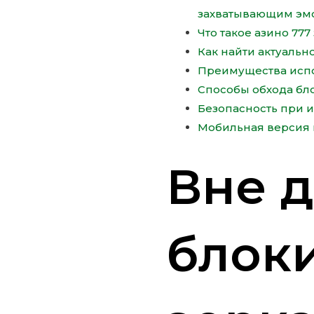
захватывающим эм
Что такое азино 77
Как найти актуальн
Преимущества испо
Способы обхода бл
Безопасность при и
Мобильная версия и
Вне 
блоки