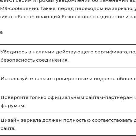
вляют своим игрокам уведомления об изменении ад
MS-сообщения. Также, перед переходом на зеркало, у
икат, обеспечивающий безопасное соединение и за
а
Убедитесь в наличии действующего сертификата, 
безопасность соединения.
Используйте только проверенные и недавно обновл
Доверяйте только официальным сайтам-партнерам
форумам.
Дизайн зеркала должен полностью соответствовать
сайта.