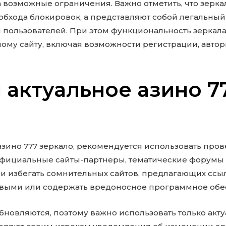
 возможные ограничения. Важно отметить, что зерка
бхода блокировок, а представляют собой легальный
я пользователей. При этом функциональность зеркал
ному сайту, включая возможности регистрации, авто
 актуальное азино 7
азино 777 зеркало, рекомендуется использовать пр
официальные сайты-партнеры, тематические форумы 
 избегать сомнительных сайтов, предлагающих ссылк
овыми или содержать вредоносное программное обе
бновляются, поэтому важно использовать только акт