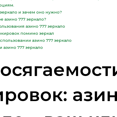
оциям.
7 зеркало и зачем оно нужно?
ое азино 777 зеркало?
льзования азино 777 зеркало
окировок помимо зеркал
спользовании азино 777 зеркало
 азино 777 зеркало
досягаемост
ровок: азин