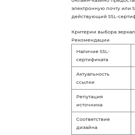
онлайн-казино предоста
электронную почту или S
действующий SSL-сертиф
Критерии выбора зеркал
Рекомендации
Наличие SSL-
сертификата
Актуальность
ссылки
Репутация
источника
Соответствие
дизайна