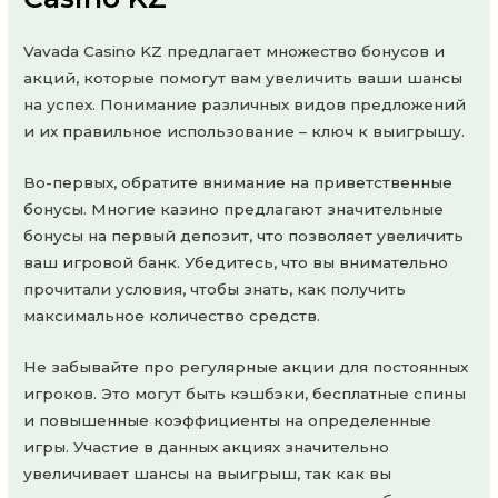
Vavada Casino KZ предлагает множество бонусов и
акций, которые помогут вам увеличить ваши шансы
на успех. Понимание различных видов предложений
и их правильное использование – ключ к выигрышу.
Во-первых, обратите внимание на приветственные
бонусы. Многие казино предлагают значительные
бонусы на первый депозит, что позволяет увеличить
ваш игровой банк. Убедитесь, что вы внимательно
прочитали условия, чтобы знать, как получить
максимальное количество средств.
Не забывайте про регулярные акции для постоянных
игроков. Это могут быть кэшбэки, бесплатные спины
и повышенные коэффициенты на определенные
игры. Участие в данных акциях значительно
увеличивает шансы на выигрыш, так как вы