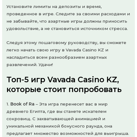
Установите лимиты на депозиты и время,
проведенное в игре. Следите за своими расходами и
не забывайте, что азартные игры должны приносить
удовольствие, а не становиться источником стресса.
Следуя этому пошаговому руководству, вы сможете
легко начать свою игру в Vavada Casino KZ и
насладиться всем разнообразием азартных
развлечений. Удачи!
Топ-5 игр Vavada Casino KZ,
которые стоит попробовать
1.
Book of Ra
– Эта игра перенесет вас в мир
древнего Египта, где вы станете искателем
сокровищ. С захватывающей анимацией и
уникальной механикой бонусного раунда, она
предлагает множество возможностей для выигрыша.