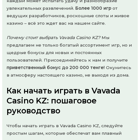
каждый может испытать удачу и разнообразие
увлекательных развлечений.
Более 1000 игр
от
ведущих разработчиков, роскошные слоты и живое
казино – всё это ждет вас на нашем сайте.
Почему стоит выбрать Vavada Casino KZ?
Мы
предлагаем не только богатый ассортимент игр, но и
щедрые бонусы для новых и постоянных
пользователей. Присоединяйтесь к нам и получите
приветственный бонус до 200 000 тенге!
Окунитесь
в атмосферу настоящего казино, не выходя из дома.
Как начать играть в Vavada
Casino KZ: пошаговое
руководство
Чтобы начать играть в Vavada Casino KZ, следуйте
простым шагам, которые обеспечат вам плавный