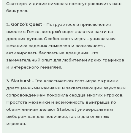
Скаттеры и дикие символы помогут увеличить ваш
банкролл.
2.
Gonzo’s Quest
– Погрузитесь в приключения
вместе с Гonzo, который ищет золотые нахти на
древних руинах. Особенность игры – уникальная
механика падения символов и возможность
активировать бесплатные вращения. Это
замечательный опыт для любителей ярких графиков
и интересного геймплея.
3.
Starburst
– Эта классическая слот-игра с яркими
драгоценными камнями и захватывающим звуковым
сопровождением покорила сердца многих игроков.
Простота механики и возможность выигрыша по
обеим линиям делают Starburst универсальным
выбором как для новичков, так и для опытных
игроков.