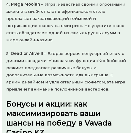
4.
Mega Moolah
– Игра, известная своими огромными
джекпотами. Этот слот в африканском стиле
предлагает захватывающий геймплей и
потрясающие шансы на выигрыш. Не упустите шанс
стать обладателем одной из самых крупных сумм в
мире онлайн-казино.
5.
Dead or Alive II
– Вторая версия популярной игры с
дикими западами. Уникальная функция «Ковбойский
режим» предлагает различные бонусы и
дополнительные возможности для выигрыша. С
ярким дизайном и увлекательным сюжетом, эта игра
привлечет внимание поклонников вестернов.
Бонусы и акции: как
максимизировать ваши
шансы на победу в Vavada
Casino KZ