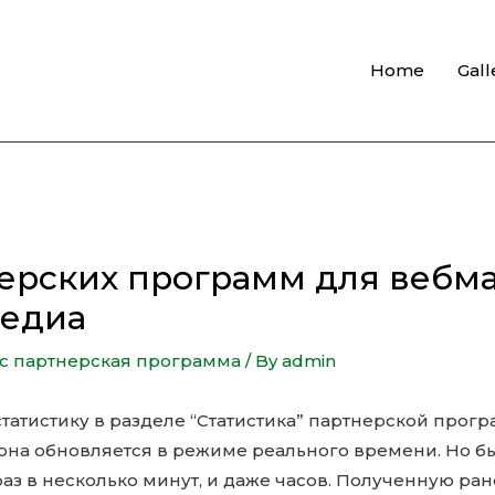
Home
Gall
нерских программ для вебма
медиа
с партнерская программа
/ By
admin
татистику в разделе “Статистика” партнерской прогр
на обновляется в режиме реального времени. Но быв
раз в несколько минут, и даже часов. Полученную ра