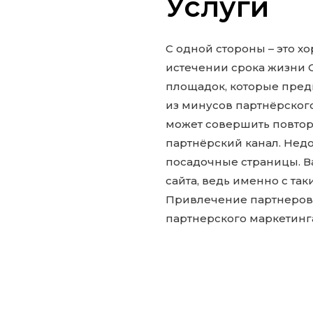
Услуги
С одной стороны – это х
истечении срока жизни C
площадок, которые предп
из минусов партнёрского
может совершить повто
партнёрский канал. Недо
посадочные страницы. В
сайта, ведь именно с та
Привлечение партнеров 
партнерского маркетинг