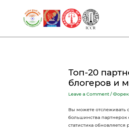
Skip
to
content
Топ-20 парт
блогеров и 
Leave a Comment
/
Форек
Вы можете отслеживать с
большинства партнерок о
статистика обновляется 