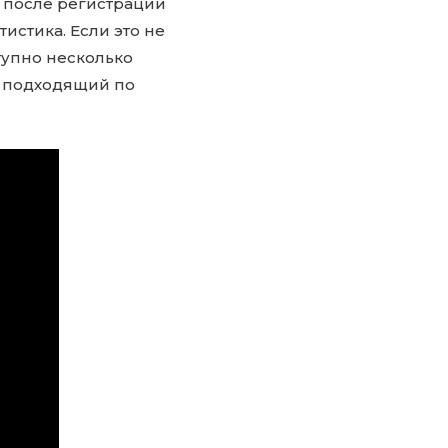
у после регистрации
истика. Если это не
тупно несколько
, подходящий по