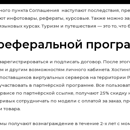
ного пункта Соглашения наступают последствия, пр
ют инфотовары, рефераты, курсовые. Также можно за
языковых курсах. Туризм и путешествия — это то, что
реферальной прогр
зарегистрироваться и подписать договор. После этого
 и другим возможностям личного кабинета. Хостинг
поставщиков виртуальных серверов на территории Р
частвовать в партнёрской программе. Все пользоват
ервисе по партнёрской ссылке, получают 25% скидку
ривык сотрудничать по модели с оплатой за заказ, пре
и товара.
мы получают вознаграждение в течение 2-х лет с мо