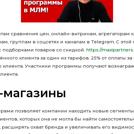
йтам сравнения цен, онлайн-витринам, агрегаторам 
ам, группам в соцсетях и каналам в Telegram. С этой
с подборками товаров со скидкой.
https://maxipartners
ённого клиента за один из тарифов. 25% от оплаты 
 клиента. Участники программы получают вознагражд
лиента.
-магазины
ёрами позволяет компании находить новые сегменты
ентов, которых она не могла бы найти самостоятель
расширять охват бренда и увеличивать его видимос