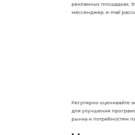
рекламных площадках. Это
мессенджер, e-mail расс
Регулярно оценивайте э
для улучшения программ
рынка и потребностям п