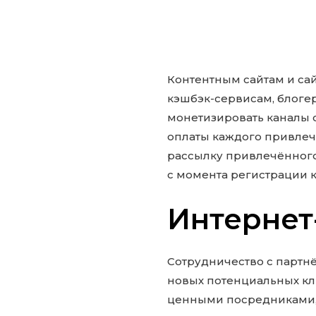
Контентным сайтам и са
кэшбэк-сервисам, блогер
монетизировать каналы 
оплаты каждого привлеч
рассылку привлечённого
с момента регистрации к
Интернет
Сотрудничество с партн
новых потенциальных кли
ценными посредниками, 