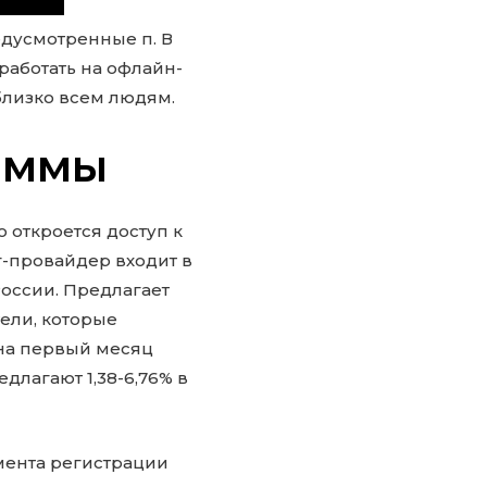
едусмотренные п. В
работать на офлайн-
 близко всем людям.
аммы
 откроется доступ к
-провайдер входит в
оссии. Предлагает
ели, которые
 на первый месяц
длагают 1,38-6,76% в
мента регистрации