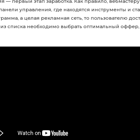
 — первый этап заработка. Как правило, вебмастер
панели управления, где находятся инструменты и стат
рамма, а целая рекламная сеть, то пользователю дос
е из списка необходимо выбрать оптимальный оффер