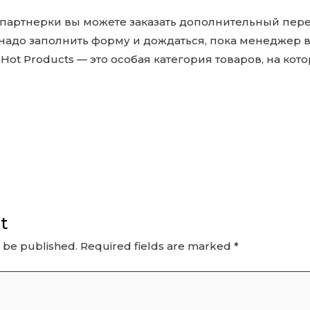
 партнерки вы можете заказать дополнительный пере
надо заполнить форму и дождаться, пока менеджер в
Hot Products — это особая категория товаров, на кот
t
t be published.
Required fields are marked
*