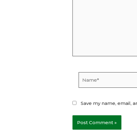
Name*
Save my name, email, an