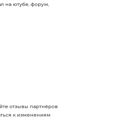
л на ютубе, форум,
йте отзывы партнёров
аться к изменениям