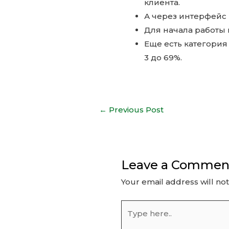
клиента.
А через интерфейс
Для начала работы 
Еще есть категория 
3 до 69%.
Post
←
Previous Post
navigation
Leave a Commen
Your email address will no
Type
here..