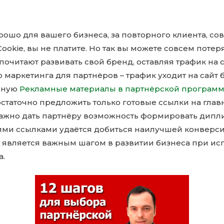
орошо для вашего бизнеса, за повторного клиента, 
ookie, вы не платите. Но так вы можете совсем поте
очитают развивать свой бренд, оставляя трафик на 
 маркетинга для партнёров – трафик уходит на сайт 
рную
Рекламные материалы в партнёрской програм
статочно предложить только готовые ссылки на глав
ажно дать партнёру возможность формировать дипл
кими ссылками удаётся добиться наилучшей конверси
является важным шагом в развитии бизнеса при ис
а.