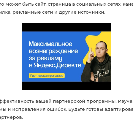
 может быть сайт, страница в социальных сетях, кана
ылка, рекламные сети и другие источники.
ффективность вашей партнёрской программы. Изуча
ы и исправления ошибок. Будьте готовы адаптиров
артнёров.