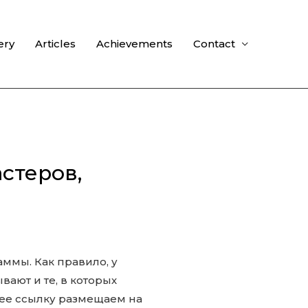
ery
Articles
Achievements
Contact
стеров,
аммы. Как правило, у
ают и те, в которых
нее ссылку размещаем на