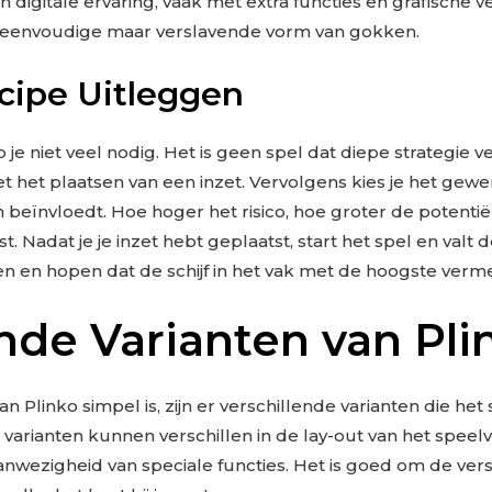
 digitale ervaring, vaak met extra functies en grafische 
een eenvoudige maar verslavende vorm van gokken.
cipe Uitleggen
je niet veel nodig. Het is geen spel dat diepe strategie v
t het plaatsen van een inzet. Vervolgens kies je het gewen
n beïnvloedt. Hoe hoger het risico, hoe groter de potenti
t. Nadat je je inzet hebt geplaatst, start het spel en valt 
en en hopen dat de schijf in het vak met de hoogste verm
ende Varianten van Pli
n Plinko simpel is, zijn er verschillende varianten die het
arianten kunnen verschillen in de lay-out van het speel
nwezigheid van speciale functies. Het is goed om de vers