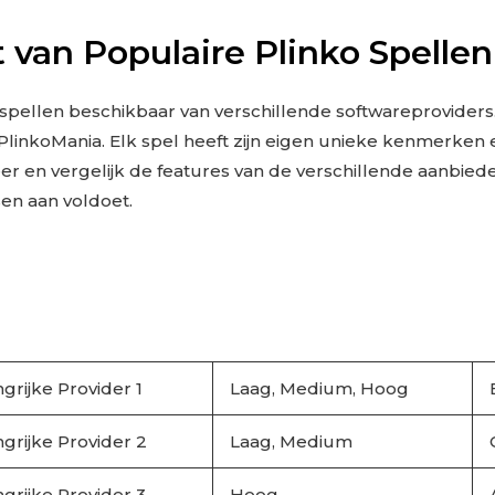
 van Populaire Plinko Spellen
ko spellen beschikbaar van verschillende softwareproviders
n PlinkoMania. Elk spel heeft zijn eigen unieke kenmerken
beer en vergelijk de features van de verschillende aanbied
sen aan voldoet.
grijke Provider 1
Laag, Medium, Hoog
grijke Provider 2
Laag, Medium
grijke Provider 3
Hoog