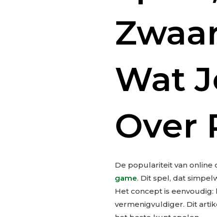
Zwaar
Wat J
Over 
De populariteit van online 
game
. Dit spel, dat simp
Het concept is eenvoudig: l
vermenigvuldiger. Dit artik