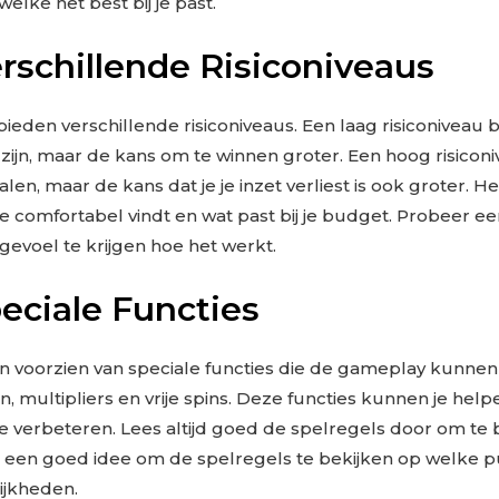
lke het best bij je past.
rschillende Risiconiveaus
bieden verschillende risiconiveaus. Een laag risiconiveau
zijn, maar de kans om te winnen groter. Een hoog risicon
en, maar de kans dat je je inzet verliest is ook groter. He
je comfortabel vindt en wat past bij je budget. Probeer ee
gevoel te krijgen hoe het werkt.
eciale Functies
n voorzien van speciale functies die de gameplay kunnen
, multipliers en vrije spins. Deze functies kunnen je help
e verbeteren. Lees altijd goed de spelregels door om te 
ok een goed idee om de spelregels te bekijken op welke p
ijkheden.