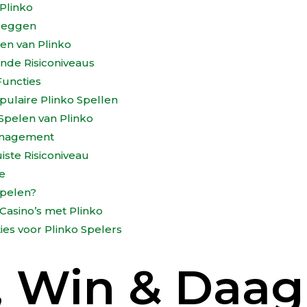
Plinko
tleggen
ten van Plinko
ende Risiconiveaus
Functies
pulaire Plinko Spellen
 Spelen van Plinko
management
iste Risiconiveau
e
Spelen?
Casino’s met Plinko
es voor Plinko Spelers
, Win & Daag