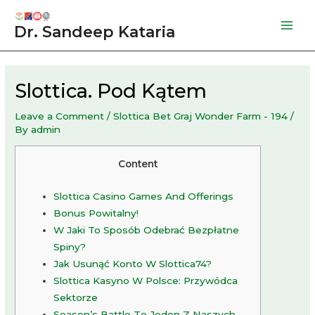
Skip
to
Dr. Sandeep Kataria
Mai
content
Men
Slottica. Pod Kątem
Leave a Comment
/
Slottica Bet Graj Wonder Farm - 194
/
By
admin
Content
Slottica Casino Games And Offerings
Bonus Powitalny!
W Jaki To Sposób Odebrać Bezpłatne
Spiny?
Jak Usunąć Konto W Slottica74?
Slottica Kasyno W Polsce: Przywódca
Sektorze
Sеаsоn’s Ваttlе Tо Jеdеn Z Nаszyсh