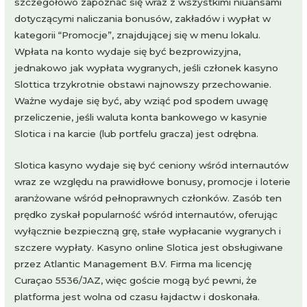
szczegółowo zapoznać się wraz z wszystkimi niuansami
dotyczącymi naliczania bonusów, zakładów i wypłat w
kategorii “Promocje”, znajdującej się w menu lokalu.
Wpłata na konto wydaje się być bezprowizyjna,
jednakowo jak wypłata wygranych, jeśli członek kasyno
Slottica trzykrotnie obstawi najnowszy przechowanie.
Ważne wydaje się być, aby wziąć pod spodem uwagę
przeliczenie, jeśli waluta konta bankowego w kasynie
Slotica i na karcie (lub portfelu gracza) jest odrębna.
Slotica kasyno wydaje się być ceniony wśród internautów
wraz ze względu na prawidłowe bonusy, promocje i loterie
aranżowane wśród pełnoprawnych członków. Zasób ten
prędko zyskał popularność wśród internautów, oferując
wyłącznie bezpieczną grę, stałe wypłacanie wygranych i
szczere wypłaty. Kasyno online Slotica jest obsługiwane
przez Atlantic Management B.V. Firma ma licencję
Curaçao 5536/JAZ, więc goście mogą być pewni, że
platforma jest wolna od czasu łajdactw i doskonała.