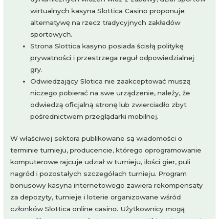
wirtualnych kasyna Slottica Casino proponuje
alternatywę na rzecz tradycyjnych zakładów
sportowych.
Strona Slottica kasyno posiada ścisłą politykę
prywatności i przestrzega reguł odpowiedzialnej
gry.
Odwiedzający Slotica nie zaakceptować muszą
niczego pobierać na swe urządzenie, należy, że
odwiedzą oficjalną stronę lub zwierciadło zbyt
pośrednictwem przeglądarki mobilnej.
W właściwej sektora publikowane są wiadomości o
terminie turnieju, producencie, którego oprogramowanie
komputerowe rajcuje udział w turnieju, ilości gier, puli
nagród i pozostałych szczegółach turnieju. Program
bonusowy kasyna internetowego zawiera rekompensaty
za depozyty, turnieje i loterie organizowane wśród
członków Slottica online casino. Użytkownicy mogą