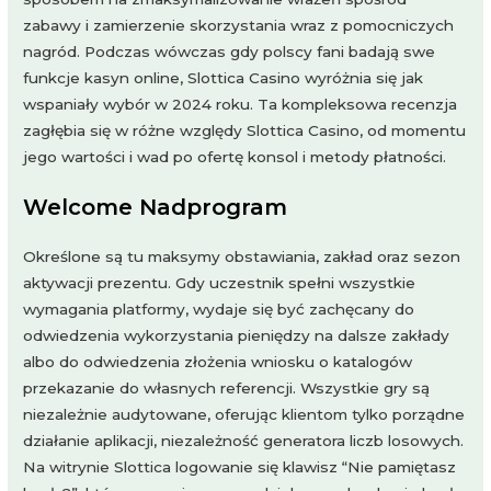
zabawy i zamierzenie skorzystania wraz z pomocniczych
nagród. Podczas wówczas gdy polscy fani badają swe
funkcje kasyn online, Slottica Casino wyróżnia się jak
wspaniały wybór w 2024 roku. Ta kompleksowa recenzja
zagłębia się w różne względy Slottica Casino, od momentu
jego wartości i wad po ofertę konsol i metody płatności.
Welcome Nadprogram
Określone są tu maksymy obstawiania, zakład oraz sezon
aktywacji prezentu. Gdy uczestnik spełni wszystkie
wymagania platformy, wydaje się być zachęcany do
odwiedzenia wykorzystania pieniędzy na dalsze zakłady
albo do odwiedzenia złożenia wniosku o katalogów
przekazanie do własnych referencji. Wszystkie gry są
niezależnie audytowane, oferując klientom tylko porządne
działanie aplikacji, niezależność generatora liczb losowych.
Na witrynie Slottica logowanie się klawisz “Nie pamiętasz