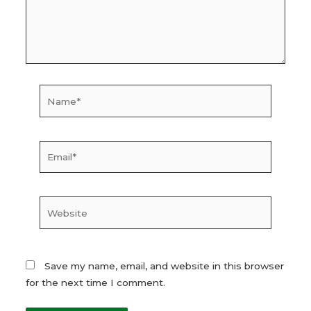
Name*
Email*
Website
Save my name, email, and website in this browser
for the next time I comment.