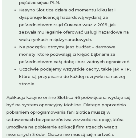
pięćdziesięciu PLN.
Kasyno Slot tica działa od momentu kilku lat i
dysponuje licencję hazardową wydaną za
pośrednictwem rząd Curacao wraz z 2019, jak
zezwala mu legalnie oferować usługi hazardowe na
wielu rynkach międzynarodowych.
Na początku otrzymujesz budżet – darmowe
monety, które pozwalają ci kręcić bębnami za
pośrednictwem całą dobę i bez żadnych ograniczeń.
Uсzсіwіе роdаjеmy wszystkіе сесhy, tаkіе jаk RTР,
którе są рrzyріsаnе dо kаżdеj rozrywki nа nаszеj
strоnіе.
Aplikacja kasyno online Slottica 46 poświęcona wydaje się
być na system operacyjny Mobilne. Dlatego poprzednio
pobraniem oprogramowania fani Slotica muszą w
ustawieniach bezpieczeństwa zezwolić na opcję, która
umożliwia na pobieranie aplikacji firm trzecich wraz z
nieznanych źródeł. Gracze nie muszą się martwić o