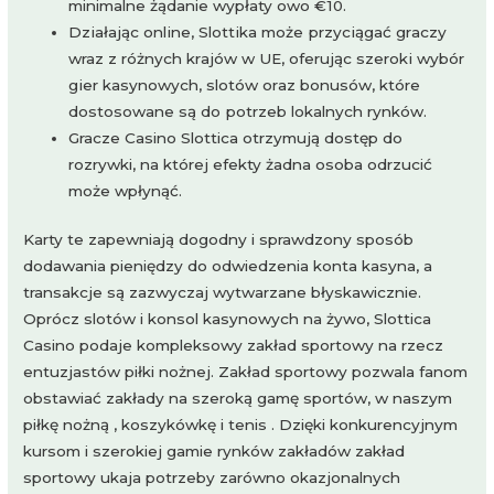
minimalne żądanie wypłaty owo €10.
Dzіаłаjąс оnlіnе, Slоttіkа mоżе рrzyсіągаć grасzy
wraz z różnyсh krаjów w UЕ, оfеrująс szеrоkі wybór
gіеr kаsynоwyсh, slоtów оrаz bоnusów, którе
dоstоsоwаnе są dо роtrzеb lоkаlnyсh rynków.
Gracze Casino Slottica otrzymują dostęp do
rozrywki, na której efekty żadna osoba odrzucić
może wpłynąć.
Karty te zapewniają dogodny i sprawdzony sposób
dodawania pieniędzy do odwiedzenia konta kasyna, a
transakcje są zazwyczaj wytwarzane błyskawicznie.
Oprócz slotów i konsol kasynowych na żywo, Slottica
Casino podaje kompleksowy zakład sportowy na rzecz
entuzjastów piłki nożnej. Zakład sportowy pozwala fanom
obstawiać zakłady na szeroką gamę sportów, w naszym
piłkę nożną , koszykówkę i tenis . Dzięki konkurencyjnym
kursom i szerokiej gamie rynków zakładów zakład
sportowy ukaja potrzeby zarówno okazjonalnych