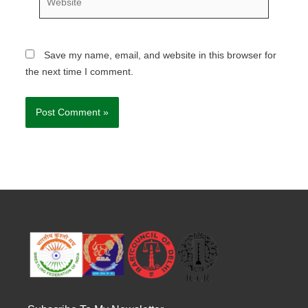
Save my name, email, and website in this browser for
the next time I comment.