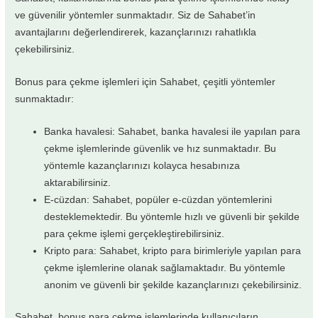
ve güvenilir yöntemler sunmaktadır. Siz de Sahabet’in
avantajlarını değerlendirerek, kazançlarınızı rahatlıkla
çekebilirsiniz.
Bonus para çekme işlemleri için Sahabet, çeşitli yöntemler
sunmaktadır:
Banka havalesi: Sahabet, banka havalesi ile yapılan para
çekme işlemlerinde güvenlik ve hız sunmaktadır. Bu
yöntemle kazançlarınızı kolayca hesabınıza
aktarabilirsiniz.
E-cüzdan: Sahabet, popüler e-cüzdan yöntemlerini
desteklemektedir. Bu yöntemle hızlı ve güvenli bir şekilde
para çekme işlemi gerçekleştirebilirsiniz.
Kripto para: Sahabet, kripto para birimleriyle yapılan para
çekme işlemlerine olanak sağlamaktadır. Bu yöntemle
anonim ve güvenli bir şekilde kazançlarınızı çekebilirsiniz.
Sahabet, bonus para çekme işlemlerinde kullanıcıların