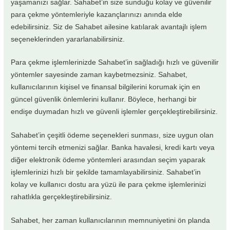
yaşamanızı sağlar. Sahabet’in size sunduğu kolay ve güvenilir
para çekme yöntemleriyle kazançlarınızı anında elde
edebilirsiniz. Siz de Sahabet ailesine katılarak avantajlı işlem
seçeneklerinden yararlanabilirsiniz.
Para çekme işlemlerinizde Sahabet’in sağladığı hızlı ve güvenilir
yöntemler sayesinde zaman kaybetmezsiniz. Sahabet,
kullanıcılarının kişisel ve finansal bilgilerini korumak için en
güncel güvenlik önlemlerini kullanır. Böylece, herhangi bir
endişe duymadan hızlı ve güvenli işlemler gerçekleştirebilirsiniz.
Sahabet’in çeşitli ödeme seçenekleri sunması, size uygun olan
yöntemi tercih etmenizi sağlar. Banka havalesi, kredi kartı veya
diğer elektronik ödeme yöntemleri arasından seçim yaparak
işlemlerinizi hızlı bir şekilde tamamlayabilirsiniz. Sahabet’in
kolay ve kullanıcı dostu ara yüzü ile para çekme işlemlerinizi
rahatlıkla gerçekleştirebilirsiniz.
Sahabet, her zaman kullanıcılarının memnuniyetini ön planda