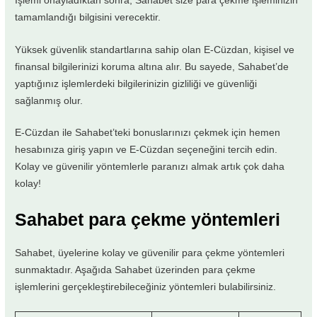
İşlemi onayladıktan sonra, Sahabet size para çekme işleminizin
tamamlandığı bilgisini verecektir.
Yüksek güvenlik standartlarına sahip olan E-Cüzdan, kişisel ve
finansal bilgilerinizi koruma altına alır. Bu sayede, Sahabet’de
yaptığınız işlemlerdeki bilgilerinizin gizliliği ve güvenliği
sağlanmış olur.
E-Cüzdan ile Sahabet’teki bonuslarınızı çekmek için hemen
hesabınıza giriş yapın ve E-Cüzdan seçeneğini tercih edin.
Kolay ve güvenilir yöntemlerle paranızı almak artık çok daha
kolay!
Sahabet para çekme yöntemleri
Sahabet, üyelerine kolay ve güvenilir para çekme yöntemleri
sunmaktadır. Aşağıda Sahabet üzerinden para çekme
işlemlerini gerçekleştirebileceğiniz yöntemleri bulabilirsiniz.