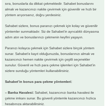
sıra, bonuslarla da dikkat çekmektedir. Sahabet bonuslarını
almak ve kazancınızı nakite çevirmek için güvenilir ve hızlı bir
yöntem arıyorsanız, doğru yerdesiniz.
Sahabet sizlere, bonus paranızı çekmek için kolay ve güvenilir
yöntemler sunmaktadır. Siz de Sahabet’in ayrıcalıklı dünyasına
adım atın ve bonuslarınızı çekmenin keyfini yaşayın.
Paranızı kolayca çekmek için Sahabet sizlere birçok yöntem
sunar. Sahabet’e kayıt olduğunuzda, bonuslarınızı almak ve
kazancınızı hemen nakite çevirmek için çeşitli seçenekler
sunulur. Güvenli ve hızlı para çekme işlemleri için Sahabet’in
sizlere sunduğu yöntemleri kullanabilirsiniz.
Sahabet’in bonus para çekme yöntemleri:
– Banka Havalesi:
Sahabet, kazancınızı banka havalesi ile
çekme imkanı sunar. Bu güvenli yöntemle kazancınızı hızlıca
hesabınıza aktarabilirsiniz.