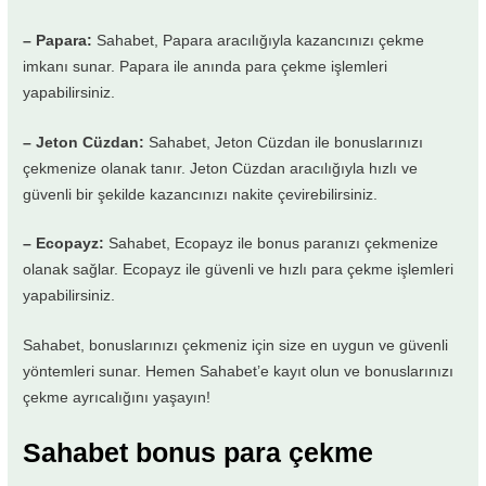
– Papara:
Sahabet, Papara aracılığıyla kazancınızı çekme
imkanı sunar. Papara ile anında para çekme işlemleri
yapabilirsiniz.
– Jeton Cüzdan:
Sahabet, Jeton Cüzdan ile bonuslarınızı
çekmenize olanak tanır. Jeton Cüzdan aracılığıyla hızlı ve
güvenli bir şekilde kazancınızı nakite çevirebilirsiniz.
– Ecopayz:
Sahabet, Ecopayz ile bonus paranızı çekmenize
olanak sağlar. Ecopayz ile güvenli ve hızlı para çekme işlemleri
yapabilirsiniz.
Sahabet, bonuslarınızı çekmeniz için size en uygun ve güvenli
yöntemleri sunar. Hemen Sahabet’e kayıt olun ve bonuslarınızı
çekme ayrıcalığını yaşayın!
Sahabet bonus para çekme