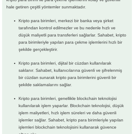
hale getiren çeşitli yöntemler sunmaktadır.
Kripto para birimleri, merkezi bir banka veya şirket
tarafından kontrol edilmezler ve bu nedenle hızlı ve
düşük maliyetli para transferleri sağlarlar. Sahabet, kripto
para birimleriyle yapılan para çekme işlemlerini hızlı bir
şekilde gerçekleştirir.
Kripto para birimleri, dijital bir cüzdan kullanılarak
saklanır. Sahabet, kullanıcılarına güvenli ve şifrelenmiş
bir cüzdan sunarak kripto para birimlerini güvenli bir
şekilde saklamalarını sağlar.
Kripto para birimleri, genellikle blockchain teknolojisi
kullanılarak işlem yaparlar. Blockchain teknolojisi, düşük
işlem maliyetleri, hızlı işlem süreleri ve daha güvenli
işlemler sağlar. Sahabet, kripto para birimleriyle yapılan
işlemleri blockchain teknolojisini kullanarak güvence