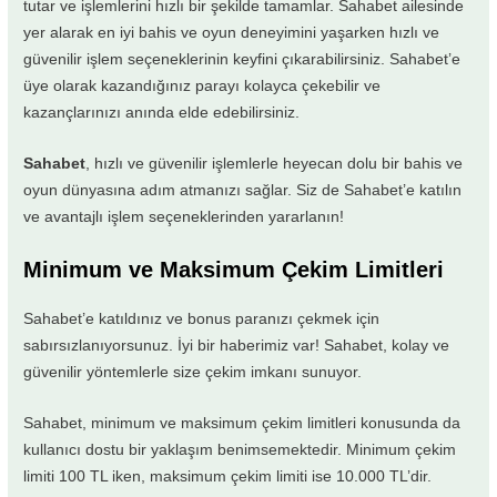
tutar ve işlemlerini hızlı bir şekilde tamamlar. Sahabet ailesinde
yer alarak en iyi bahis ve oyun deneyimini yaşarken hızlı ve
güvenilir işlem seçeneklerinin keyfini çıkarabilirsiniz. Sahabet’e
üye olarak kazandığınız parayı kolayca çekebilir ve
kazançlarınızı anında elde edebilirsiniz.
Sahabet
, hızlı ve güvenilir işlemlerle heyecan dolu bir bahis ve
oyun dünyasına adım atmanızı sağlar. Siz de Sahabet’e katılın
ve avantajlı işlem seçeneklerinden yararlanın!
Minimum ve Maksimum Çekim Limitleri
Sahabet’e katıldınız ve bonus paranızı çekmek için
sabırsızlanıyorsunuz. İyi bir haberimiz var! Sahabet, kolay ve
güvenilir yöntemlerle size çekim imkanı sunuyor.
Sahabet, minimum ve maksimum çekim limitleri konusunda da
kullanıcı dostu bir yaklaşım benimsemektedir. Minimum çekim
limiti 100 TL iken, maksimum çekim limiti ise 10.000 TL’dir.