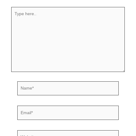
Type
here..
Name*
Email*
Website