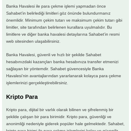
Banka Havalesi ile para çekme işlemi yapmadan önce
Sahabet’in belirlediği limitleri göz önünde bulundurmanız
önemlidir. Minimum çekim tutarı ve maksimum çekim tutarı gibi
limitler, site tarafından belirlenen kurallara uyulmalıdır. Bu
limitlere ve diğer banka havalesi detaylarına Sahabet’in resmi
web sitesinden ulaşabilirsiniz.
Banka Havalesi, güvenli ve hızlı bir şekilde Sahabet
hesabınızdaki kazançları banka hesabınıza transfer etmenizi
sağlayan bir yöntemdir. Sahabet güvencesiyle Banka
Havalesi’nin avantajlarından yararlanarak kolayca para çekme
işlemlerinizi gerçekleştirebilirsiniz.
Kripto Para
Kripto para, dijital bir varlık olarak bilinen ve şifrelenmiş bir
şekilde çalışan bir para birimidir. Kripto para, güvenliği ve
anonimliği nedeniyle giderek popüler hale gelmektedir. Sahabet,
kripto para birimi ile para çekme işlemlerini kolay ve güvenilir