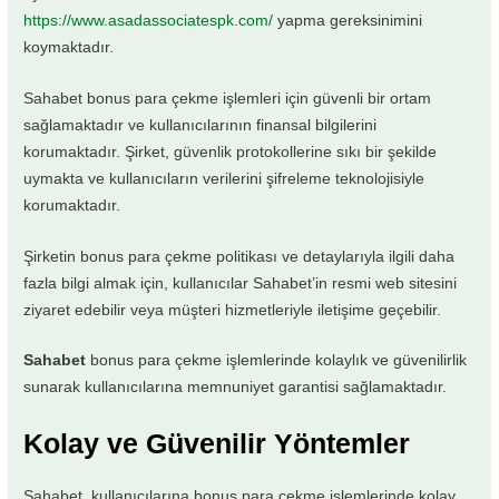
https://www.asadassociatespk.com/
yapma gereksinimini
koymaktadır.
Sahabet bonus para çekme işlemleri için güvenli bir ortam
sağlamaktadır ve kullanıcılarının finansal bilgilerini
korumaktadır. Şirket, güvenlik protokollerine sıkı bir şekilde
uymakta ve kullanıcıların verilerini şifreleme teknolojisiyle
korumaktadır.
Şirketin bonus para çekme politikası ve detaylarıyla ilgili daha
fazla bilgi almak için, kullanıcılar Sahabet’in resmi web sitesini
ziyaret edebilir veya müşteri hizmetleriyle iletişime geçebilir.
Sahabet
bonus para çekme işlemlerinde kolaylık ve güvenilirlik
sunarak kullanıcılarına memnuniyet garantisi sağlamaktadır.
Kolay ve Güvenilir Yöntemler
Sahabet, kullanıcılarına bonus para çekme işlemlerinde kolay