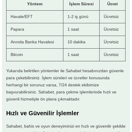
Yöntem
İşlem Süresi
Ücret
Havale/EFT
1-2 iş günü
Ücretsiz
Papara
1 saat
Ücretsiz
Anında Banka Havalesi
10 dakika
Ücretsiz
Bitcoin
1 saat
Ücretsiz
Yukarıda belirtilen yöntemler ile Sahabet hesabınızdan güvenle
para çekebilirsiniz. İşlem süreleri ve ücretler konusunda
herhangi bir sorunuz varsa, 7/24 destek ekibimize
başvurabilirsiniz. Sahabet, para çekme işlemlerinde hızlı ve
güvenli hizmetiyle ön plana çıkmaktadır.
Hızlı ve Güvenilir İşlemler
Sahabet, bahis ve oyun deneyiminizi en hızlı ve güvenilir şekilde