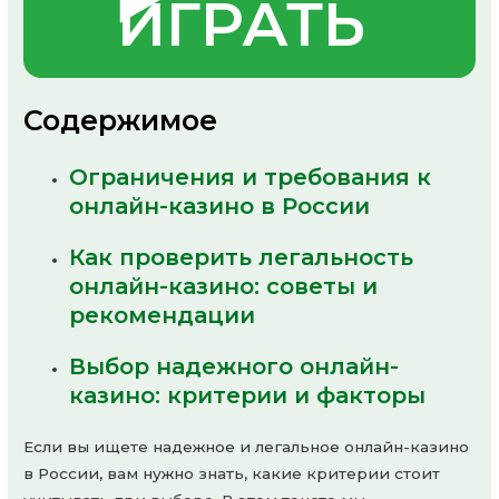
ИГРАТЬ
Содержимое
Ограничения и требования к
онлайн-казино в России
Как проверить легальность
онлайн-казино: советы и
рекомендации
Выбор надежного онлайн-
казино: критерии и факторы
Если вы ищете надежное и легальное онлайн-казино
в России, вам нужно знать, какие критерии стоит