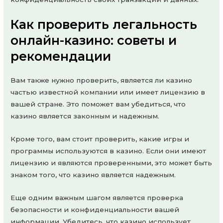
Как проверить легальность
онлайн-казино: советы и
рекомендации
Вам также нужно проверить, является ли казино
частью известной компании или имеет лицензию в
вашей стране. Это поможет вам убедиться, что
казино является законным и надежным.
Кроме того, вам стоит проверить, какие игры и
программы используются в казино. Если они имеют
лицензию и являются проверенными, это может быть
знаком того, что казино является надежным.
Еще одним важным шагом является проверка
безопасности и конфиденциальности вашей
информации. Убедитесь, что казино использует