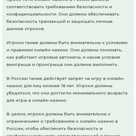
соответствовать требованиям безопасности и
конфиденциальности. Они должны обеспечивать
безопасность транзакций и защищать личные
данные игроков.
Игроки также должны быть внимательны к условиям
и правилам онлайн-казино. Они должны понимать,
как работают игровые автоматы, и какие условия
выигрыша и проигрыша они должны выполнить.
В России также действует запрет на игру в онлайн-
казино для лиц моложе 18 лет. Игроки должны
убедиться, что они достигли минимального возраста
для игры в онлайн-казино.
В целом, игроки должны быть внимательны к
ограничениям и требованиям к онлайн-казино в
России, чтобы обеспечить безопасность и
конфиденциальность своих транзакций и данных.