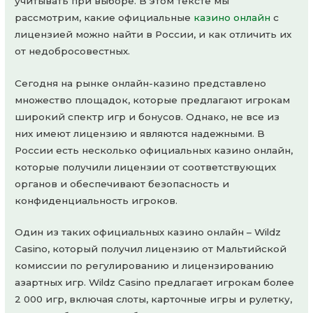
учитывать при выборе. В этом тексте мы
рассмотрим, какие официальные
казино онлайн
с
лицензией можно найти в России, и как отличить их
от недобросовестных.
Сегодня на рынке онлайн-казино представлено
множество площадок, которые предлагают игрокам
широкий спектр игр и бонусов. Однако, не все из
них имеют лицензию и являются надежными. В
России есть несколько официальных казино онлайн,
которые получили лицензии от соответствующих
органов и обеспечивают безопасность и
конфиденциальность игроков.
Один из таких официальных казино онлайн – Wildz
Casino, который получил лицензию от Мальтийской
комиссии по регулированию и лицензированию
азартных игр. Wildz Casino предлагает игрокам более
2 000 игр, включая слоты, карточные игры и рулетку,