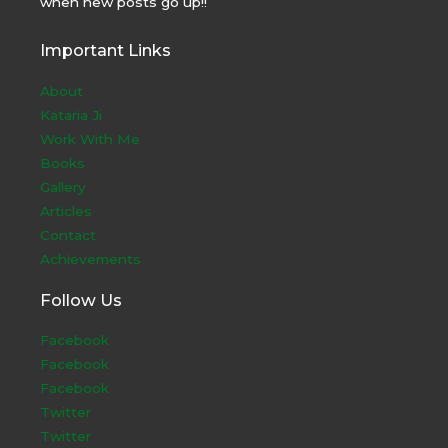
when new posts go up!!
Important Links
About
Kataria Ji
Work With Me
Books
Gallery
Articles
Contact
Achievements
Follow Us
Facebook
Facebook
Facebook
Twitter
Twitter