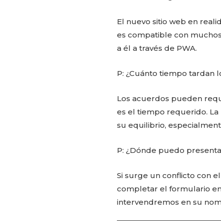
El nuevo sitio web en reali
es compatible con muchos 
a él a través de PWA.
P: ¿Cuánto tiempo tardan lo
Los acuerdos pueden requ
es el tiempo requerido. La
su equilibrio, especialmen
P: ¿Dónde puedo presentar
Si surge un conflicto con 
completar el formulario en 
intervendremos en su nom