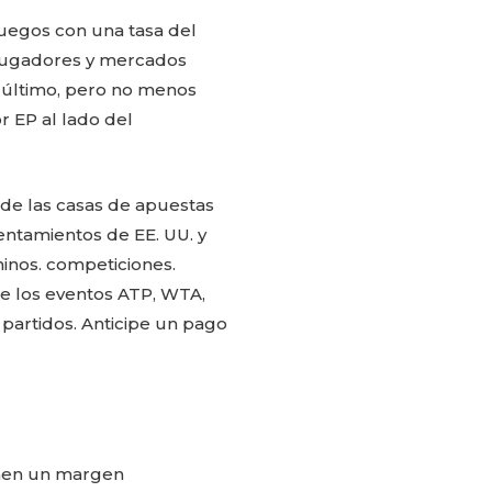
juegos con una tasa del
 jugadores y mercados
r último, pero no menos
 EP al lado del
s de las casas de apuestas
entamientos de EE. UU. y
ninos. competiciones.
e los eventos ATP, WTA,
y partidos. Anticipe un pago
enen un margen