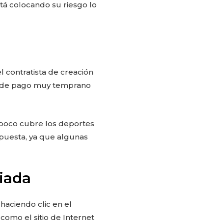
tá colocando su riesgo lo
l contratista de creación
ión de pago muy temprano
ampoco cubre los deportes
apuesta, ya que algunas
iada
haciendo clic en el
como el sitio de Internet