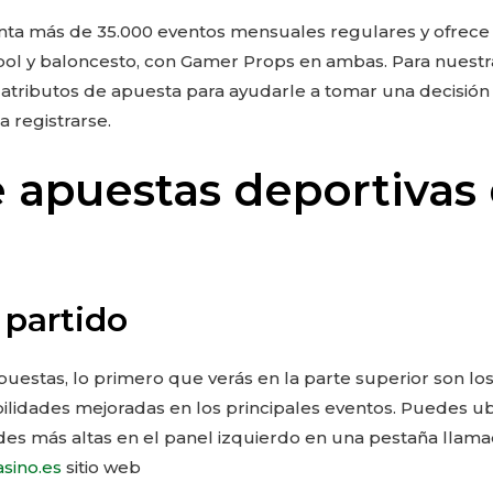
nta más de 35.000 eventos mensuales regulares y ofrece 
ol y baloncesto, con Gamer Props en ambas. Para nuestra
tributos de apuesta para ayudarle a tomar una decisión si
 registrarse.
 apuestas deportivas 
 partido
apuestas, lo primero que verás en la parte superior son 
ilidades mejoradas en los principales eventos. Puedes ub
ades más altas en el panel izquierdo en una pestaña llam
asino.es
sitio web