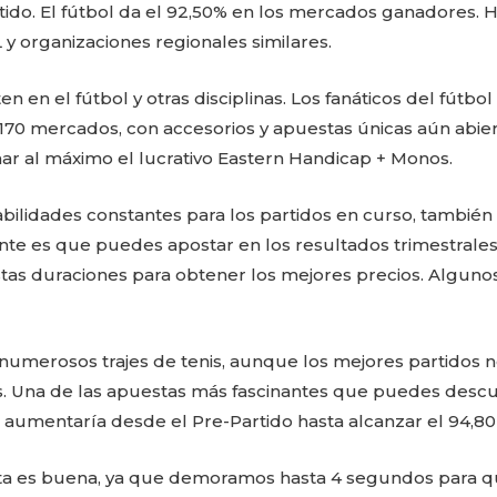
tido. El fútbol da el 92,50% en los mercados ganadores. 
 y organizaciones regionales similares.
n en el fútbol y otras disciplinas. Los fanáticos del fútbo
170 mercados, con accesorios y apuestas únicas aún abierta
 al máximo el lucrativo Eastern Handicap + Monos.
bilidades constantes para los partidos en curso, también
te es que puedes apostar en los resultados trimestrales 
stas duraciones para obtener los mejores precios. Algun
 numerosos trajes de tenis, aunque los mejores partidos
s. Una de las apuestas más fascinantes que puedes descubr
 aumentaría desde el Pre-Partido hasta alcanzar el 94,8
ta es buena, ya que demoramos hasta 4 segundos para qu