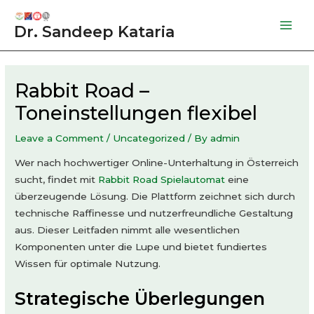
Skip
to
Dr. Sandeep Kataria
Mai
content
Men
Rabbit Road –
Toneinstellungen flexibel
Leave a Comment
/
Uncategorized
/ By
admin
Wer nach hochwertiger Online-Unterhaltung in Österreich
sucht, findet mit
Rabbit Road Spielautomat
eine
überzeugende Lösung. Die Plattform zeichnet sich durch
technische Raffinesse und nutzerfreundliche Gestaltung
aus. Dieser Leitfaden nimmt alle wesentlichen
Komponenten unter die Lupe und bietet fundiertes
Wissen für optimale Nutzung.
Strategische Überlegungen