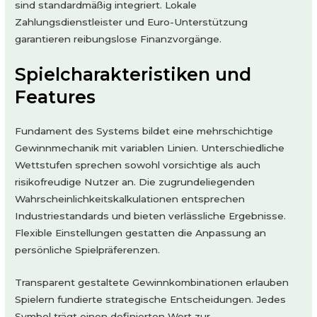
sind standardmäßig integriert. Lokale
Zahlungsdienstleister und Euro-Unterstützung
garantieren reibungslose Finanzvorgänge.
Spielcharakteristiken und
Features
Fundament des Systems bildet eine mehrschichtige
Gewinnmechanik mit variablen Linien. Unterschiedliche
Wettstufen sprechen sowohl vorsichtige als auch
risikofreudige Nutzer an. Die zugrundeliegenden
Wahrscheinlichkeitskalkulationen entsprechen
Industriestandards und bieten verlässliche Ergebnisse.
Flexible Einstellungen gestatten die Anpassung an
persönliche Spielpräferenzen.
Transparent gestaltete Gewinnkombinationen erlauben
Spielern fundierte strategische Entscheidungen. Jedes
Symbol trägt einen definierten Wert zur