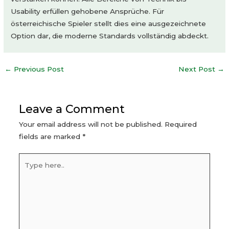
Usability erfüllen gehobene Ansprüche. Für
österreichische Spieler stellt dies eine ausgezeichnete
Option dar, die moderne Standards vollständig abdeckt.
Post
←
Previous Post
Next Post
→
navigation
Leave a Comment
Your email address will not be published.
Required
fields are marked
*
Type
here..