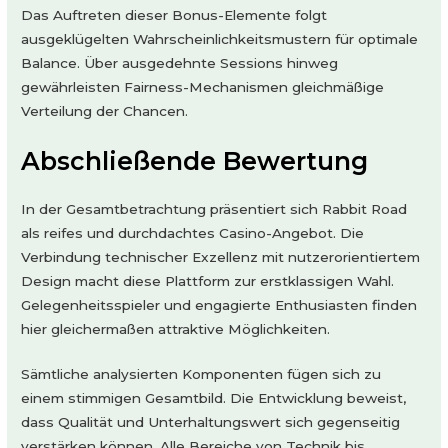
Das Auftreten dieser Bonus-Elemente folgt
ausgeklügelten Wahrscheinlichkeitsmustern für optimale
Balance. Über ausgedehnte Sessions hinweg
gewährleisten Fairness-Mechanismen gleichmäßige
Verteilung der Chancen.
Abschließende Bewertung
In der Gesamtbetrachtung präsentiert sich Rabbit Road
als reifes und durchdachtes Casino-Angebot. Die
Verbindung technischer Exzellenz mit nutzerorientiertem
Design macht diese Plattform zur erstklassigen Wahl.
Gelegenheitsspieler und engagierte Enthusiasten finden
hier gleichermaßen attraktive Möglichkeiten.
Sämtliche analysierten Komponenten fügen sich zu
einem stimmigen Gesamtbild. Die Entwicklung beweist,
dass Qualität und Unterhaltungswert sich gegenseitig
verstärken können. Alle Bereiche von Technik bis