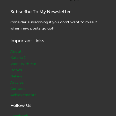
Subscribe To My Newsletter
Consider subscribing if you don’t want to miss it
when new posts go up!!
Important Links
About
Kataria Ji
Work With Me
Books
Gallery
Articles
Contact
Achievements
Follow Us
Facebook