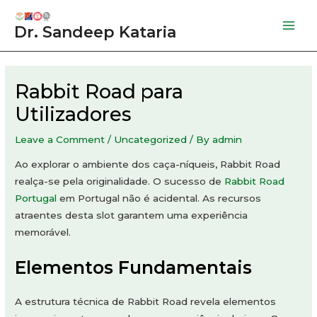
Skip
to
Dr. Sandeep Kataria
Mai
content
Men
Rabbit Road para
Utilizadores
Leave a Comment
/
Uncategorized
/ By
admin
Ao explorar o ambiente dos caça-níqueis, Rabbit Road
realça-se pela originalidade. O sucesso de
Rabbit Road
Portugal
em Portugal não é acidental. As recursos
atraentes desta slot garantem uma experiência
memorável.
Elementos Fundamentais
A estrutura técnica de Rabbit Road revela elementos