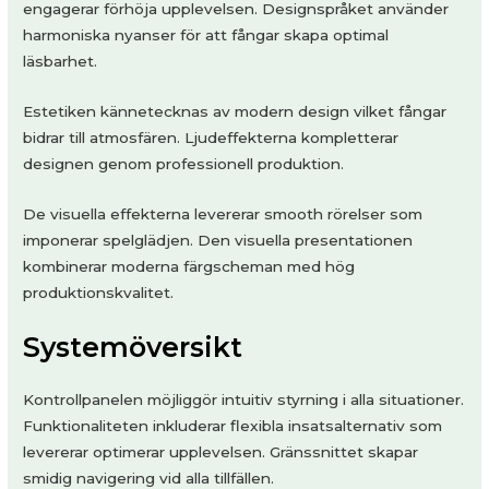
engagerar förhöja upplevelsen. Designspråket använder
harmoniska nyanser för att fångar skapa optimal
läsbarhet.
Estetiken kännetecknas av modern design vilket fångar
bidrar till atmosfären. Ljudeffekterna kompletterar
designen genom professionell produktion.
De visuella effekterna levererar smooth rörelser som
imponerar spelglädjen. Den visuella presentationen
kombinerar moderna färgscheman med hög
produktionskvalitet.
Systemöversikt
Kontrollpanelen möjliggör intuitiv styrning i alla situationer.
Funktionaliteten inkluderar flexibla insatsalternativ som
levererar optimerar upplevelsen. Gränssnittet skapar
smidig navigering vid alla tillfällen.