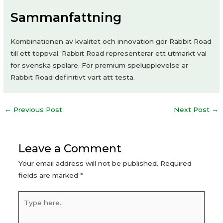
Sammanfattning
Kombinationen av kvalitet och innovation gör Rabbit Road
till ett toppval. Rabbit Road representerar ett utmärkt val
för svenska spelare. För premium spelupplevelse är
Rabbit Road definitivt värt att testa.
Post
←
Previous Post
Next Post
→
navigation
Leave a Comment
Your email address will not be published.
Required
fields are marked
*
Type
here..