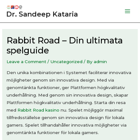
Skip
to
Dr. Sandeep Kataria
Mai
content
Men
Rabbit Road – Din ultimata
spelguide
Leave a Comment
/
Uncategorized
/ By
admin
Den unika kombinationen i Systemet faciliterar innovativa
möjligheter genom sin innovativa design. Med via
genomtänkta funktioner, ger Plattformen högkvalitativ
underhållning. Med genom sin innovativa design, skapar
Plattformen högkvalitativ underhållning. Starta din resa
med
Rabbit Road kasino
nu. Spelet möjliggör maximal
tillfredsställelse genom sin innovativa design för lokala
gamers. Spelet tillhandahåller innovativa möjligheter via
genomtänkta funktioner för lokala gamers.