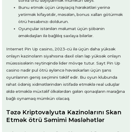
sonra onu dəyişdirmək mümkün deyil.
Bunu etmək üçün ürəyiaçiq hərəkətləri yerinə
yetirmək kifayətdir, məsələn, bonus xalları götürmək
ötrü hesabınızı doldurun.
Oyunçular istənilən məlumat üçün şöbənin
əməkdaşları ilə bağlılıq saxlaya bilərlər.
Internet Pin Up casino, 2023-cü ilə üçün daha yüksək
onlayn kazinoların siyahısına daxil olan lap yüksək onlayn
müəssisələrin reytinqində lider mövqe tutur. Sayt Pin Up
casino nadir pul ötrü əyləncə həvəskarları üçün şans
oyunlarının geniş seçimini təklif edir. Bu oyun klubunda
rahat ödəniş xidmətlərindən istifadə etməklə real uduşlar
əldə etməklə müxtəlif ölkələrdən gələn qonaqların marağına
bağlı oynamaq mümkün olacaq.
Təzə Kriptovalyuta Kazinolarını Skan
Etmək ötrü Səmimi Məsləhətlər