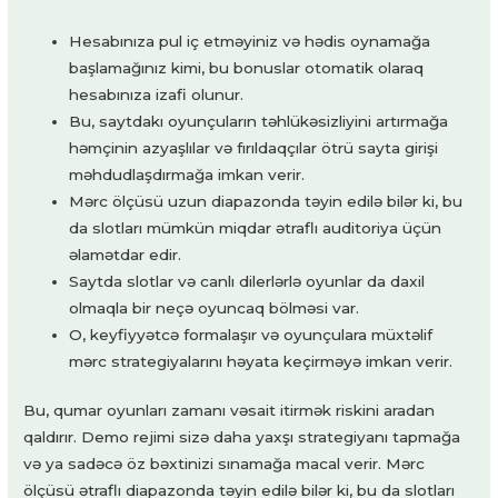
Hesabınıza pul iç etməyiniz və hədis oynamağa
başlamağınız kimi, bu bonuslar otomatik olaraq
hesabınıza izafi olunur.
Bu, saytdakı oyunçuların təhlükəsizliyini artırmağa
həmçinin azyaşlılar və fırıldaqçılar ötrü sayta girişi
məhdudlaşdırmağa imkan verir.
Mərc ölçüsü uzun diapazonda təyin edilə bilər ki, bu
da slotları mümkün miqdar ətraflı auditoriya üçün
əlamətdar edir.
Saytda slotlar və canlı dilerlərlə oyunlar da daxil
olmaqla bir neçə oyuncaq bölməsi var.
O, keyfiyyətcə formalaşır və oyunçulara müxtəlif
mərc strategiyalarını həyata keçirməyə imkan verir.
Bu, qumar oyunları zamanı vəsait itirmək riskini aradan
qaldırır. Demo rejimi sizə daha yaxşı strategiyanı tapmağa
və ya sadəcə öz bəxtinizi sınamağa macal verir. Mərc
ölçüsü ətraflı diapazonda təyin edilə bilər ki, bu da slotları