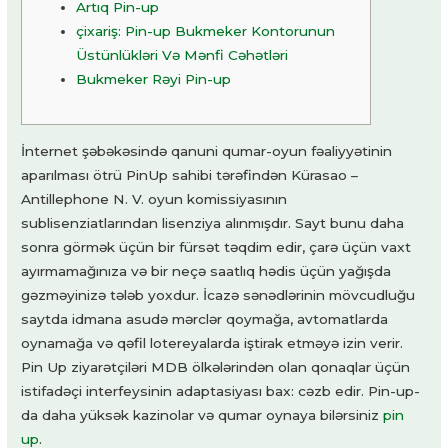
Artıq Pin-up
çixariş: Pin-up Bukmeker Kontorunun
Üstünlükləri Və Mənfi Cəhətləri
Bukmeker Rəyi Pin-up
İnternet şəbəkəsində qanuni qumar-oyun fəaliyyətinin
aparılması ötrü PinUp sahibi tərəfindən Kürasao –
Antillephone N. V. oyun komissiyasının
sublisenziatlarından lisenziya alınmışdır. Sayt bunu daha
sonra görmək üçün bir fürsət təqdim edir, çarə üçün vaxt
ayırmamağınıza və bir neçə saatlıq hədis üçün yağışda
gəzməyinizə tələb yoxdur. İcazə sənədlərinin mövcudluğu
saytda idmana asudə mərclər qoymağa, avtomatlarda
oynamağa və qəfil lotereyalarda iştirak etməyə izin verir.
Pin Up ziyarətçiləri MDB ölkələrindən olan qonaqlar üçün
istifadəçi interfeysinin adaptasiyası bax: cəzb edir. Pin-up-
da daha yüksək kazinolar və qumar oynaya bilərsiniz
pin
up
.