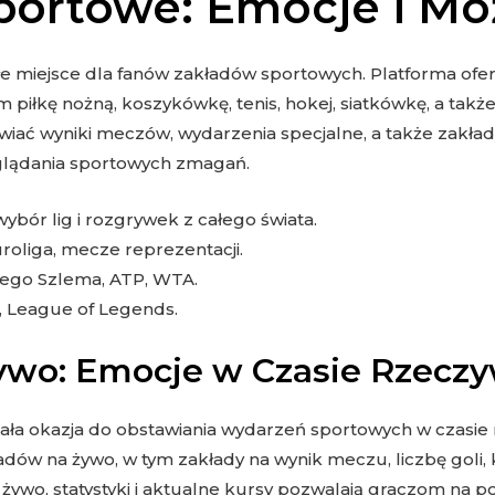
portowe: Emocje i Mo
e miejsce dla fanów zakładów sportowych. Platforma ofer
 piłkę nożną, koszykówkę, tenis, hokej, siatkówkę, a takż
iać wyniki meczów, wydarzenia specjalne, a także zakład
oglądania sportowych zmagań.
wybór lig i rozgrywek z całego świata.
oliga, mecze reprezentacji.
kiego Szlema, ATP, WTA.
2, League of Legends.
ywo: Emocje w Czasie Rzecz
ała okazja do obstawiania wydarzeń sportowych w czasie
adów na żywo, w tym zakłady na wynik meczu, liczbę goli, 
a żywo, statystyki i aktualne kursy pozwalają graczom na 