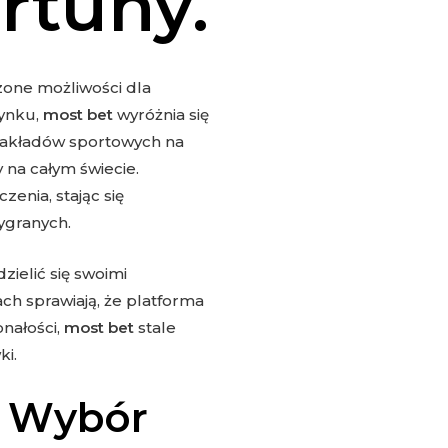
rtuny.
czone możliwości dla
rynku,
most bet
wyróżnia się
 zakładów sportowych na
 na całym świecie.
enia, stając się
ygranych.
zielić się swoimi
ach sprawiają, że platforma
nałości,
most bet
stale
ki.
i Wybór