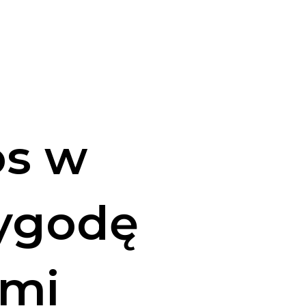
os w
ygodę
ami