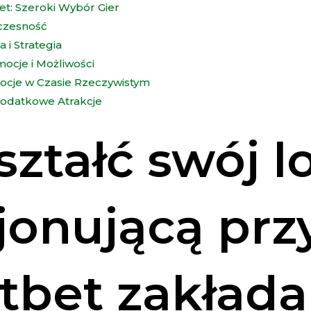
t: Szeroki Wybór Gier
oczesność
 i Strategia
ocje i Możliwości
ocje w Czasie Rzeczywistym
Dodatkowe Atrakcje
ształć swój l
onującą prz
tbet zakład