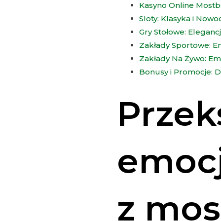
Kasyno Online Mostbe
Sloty: Klasyka i Now
Gry Stołowe: Elegancja
Zakłady Sportowe: Em
Zakłady Na Żywo: Em
Bonusy i Promocje: 
Przek
emocj
z mos