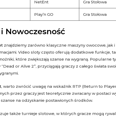
NetEnt
Gra Stołowa
Play’n GO
Gra Stołowa
a i Nowoczesność
et
znajdziemy zarówno klasyczne maszyny owocowe, jak i i
macjami. Video sloty często oferują dodatkowe funkcje, t
ożniki, które zwiększają szanse na wygraną. Popularne tyt
“Dead or Alive 2”, przyciągają graczy z całego świata sw
ygranymi.
t
, warto zwrócić uwagę na wskaźnik RTP (Return to Player),
ych przez graczy jest teoretycznie zwracany w postaci w
 szanse na odzyskanie postawionych środków.
zuje także turnieje slotowe, w których gracze mogą rywal