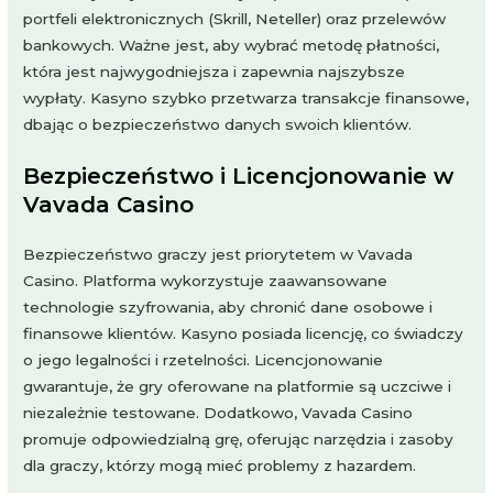
portfeli elektronicznych (Skrill, Neteller) oraz przelewów
bankowych. Ważne jest, aby wybrać metodę płatności,
która jest najwygodniejsza i zapewnia najszybsze
wypłaty. Kasyno szybko przetwarza transakcje finansowe,
dbając o bezpieczeństwo danych swoich klientów.
Bezpieczeństwo i Licencjonowanie w
Vavada Casino
Bezpieczeństwo graczy jest priorytetem w Vavada
Casino. Platforma wykorzystuje zaawansowane
technologie szyfrowania, aby chronić dane osobowe i
finansowe klientów. Kasyno posiada licencję, co świadczy
o jego legalności i rzetelności. Licencjonowanie
gwarantuje, że gry oferowane na platformie są uczciwe i
niezależnie testowane. Dodatkowo, Vavada Casino
promuje odpowiedzialną grę, oferując narzędzia i zasoby
dla graczy, którzy mogą mieć problemy z hazardem.