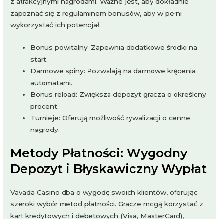
z atrakcyjnymi nagrodami. Ważne jest, aby dokładnie
zapoznać się z regulaminem bonusów, aby w pełni
wykorzystać ich potencjał.
Bonus powitalny: Zapewnia dodatkowe środki na
start.
Darmowe spiny: Pozwalają na darmowe kręcenia
automatami.
Bonus reload: Zwiększa depozyt gracza o określony
procent.
Turnieje: Oferują możliwość rywalizacji o cenne
nagrody.
Metody Płatności: Wygodny
Depozyt i Błyskawiczny Wypłat
Vavada Casino dba o wygodę swoich klientów, oferując
szeroki wybór metod płatności. Gracze mogą korzystać z
kart kredytowych i debetowych (Visa, MasterCard),