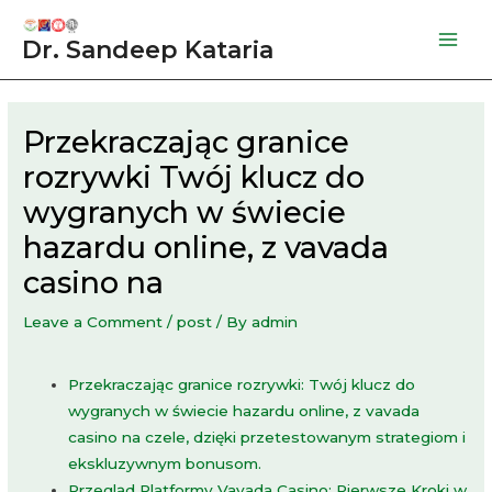
Skip
to
Dr. Sandeep Kataria
Mai
content
Men
Przekraczając granice
rozrywki Twój klucz do
wygranych w świecie
hazardu online, z vavada
casino na
Leave a Comment
/
post
/ By
admin
Przekraczając granice rozrywki: Twój klucz do
wygranych w świecie hazardu online, z vavada
casino na czele, dzięki przetestowanym strategiom i
ekskluzywnym bonusom.
Przegląd Platformy Vavada Casino: Pierwsze Kroki w