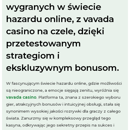
wygranych w świecie
hazardu online, z vavada
casino na czele, dzięki
przetestowanym
strategiom i
ekskluzywnym bonusom.
W fascynującym świecie hazardu online, gdzie możliwości
są nieograniczone, a emocje sięgają zenitu, wyróżnia się
vavada casino
. Platforma ta, znana z szerokiego wyboru
gier, atrakcyjnych bonusów i intuicyjnej obsługi, stała się
synonimem wysokiej jakości rozrywki dla graczy z całego
świata. Zanurzmy się w kompleksowy przegląd tego
kasyna, odkrywając jego sekretny przepis na sukces i