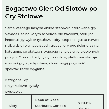
Bogactwo Gier: Od Slotów po
Gry Stołowe
Serce każdego kasyna online stanowią oferowane gry.
Vavada Casino w tym aspekcie nie zawodzi, oferując
imponujący wybór tytułów, który zaspokoi gusta nawet
najbardziej wymagających graczy. Gry podzielone są na
kategorie, co ułatwia nawigację i znalezienie ulubionych
pozycji. Oprócz tradycyjnych slotów, platforma oferuje
również gry z jackpotami, które mogą przynieść
spektakularne wygrane.
Kategoria Gry
Przykładowe Tytuły
Dostawca
Book of Dead,
NetEnt,
Sloty
Starburst, Gonzo’s
Play’n GO