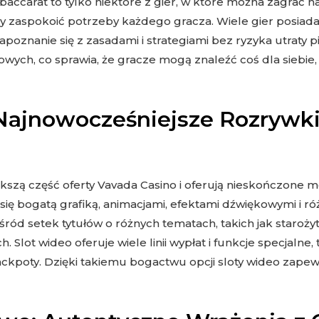
 baccarat to tylko niektóre z gier, w które można zagrać 
aby zaspokoić potrzeby każdego gracza. Wiele gier posiad
poznanie się z zasadami i strategiami bez ryzyka utraty p
ołowych, co sprawia, że gracze mogą znaleźć coś dla siebie,
 Najnowocześniejsze Rozrywk
ększą część oferty Vavada Casino i oferują nieskończone mo
 się bogatą grafiką, animacjami, efektami dźwiękowymi i 
ód setek tytułów o różnych tematach, takich jak starożyt
ych. Slot wideo oferuje wiele linii wypłat i funkcje specjalne
ackpoty. Dzięki takiemu bogactwu opcji sloty wideo zapew