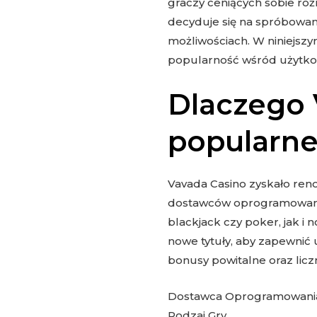
graczy ceniących sobie róż
decyduje się na spróbowani
możliwościach. W niniejsz
popularność wśród użytkow
Dlaczego 
popularne
Vavada Casino zyskało re
dostawców oprogramowania.
blackjack czy poker, jak i
nowe tytuły, aby zapewnić
bonusy powitalne oraz licz
Dostawca Oprogramowani
Rodzaj Gry