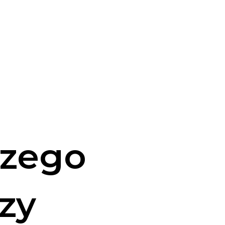
czego
zy