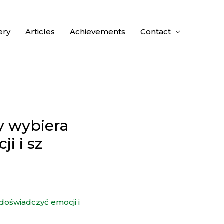
ery
Articles
Achievements
Contact
y wybiera
i i sz
 doświadczyć emocji i