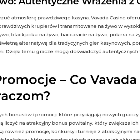
wo: Autentyczne Wrażenia z 
oczuć atmosferę prawdziwego kasyna, Vavada Casino oferuj
rawdziwych krupierów i transmitowane na żywo w wysokie
ywo, blackjacku na żywo, baccaracie na żywo, pokera na ży
 świetną alternatywą dla tradycyjnych gier kasynowych, pon
mi. Dzięki temu gracze mogą doświadczyć autentycznych w
Promocje – Co Vavada
raczom?
nych bonusów i promocji, które przyciągają nowych graczy 
 liczyć na atrakcyjny bonus powitalny, który zwiększa ich
 również promocje, konkursy i turnieje z atrakcyjnymi n
jalnościowy, który nagradza stałych graczy za ich aktywno