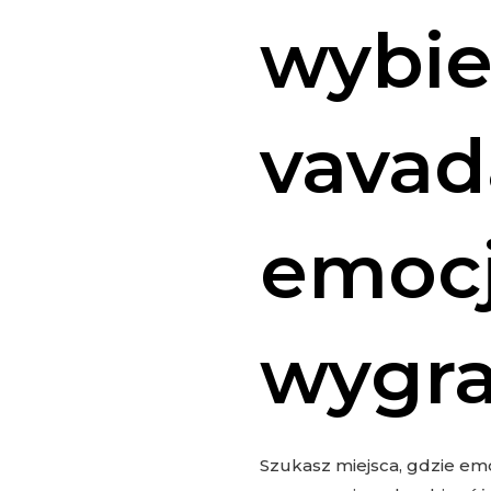
wybie
vavad
emocj
wygra
Szukasz miejsca, gdzie em