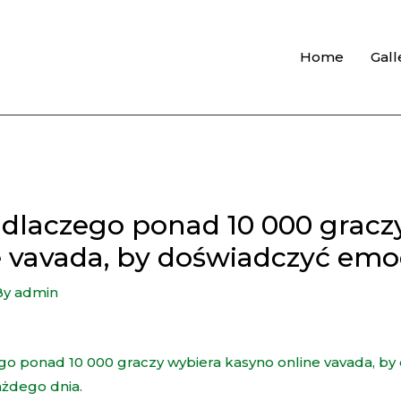
Home
Gall
, dlaczego ponad 10 000 gracz
 vavada, by doświadczyć emocj
By
admin
ego ponad 10 000 graczy wybiera kasyno online vavada, by
ażdego dnia.