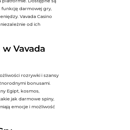
na platformie. Dostępne są
a funkcję darmowej gry,
ieniędzy. Vavada Casino
 niezależnie od ich
i w Vavada
żliwości rozrywki i szansy
różnorodnymi bonusami.
ny Egipt, kosmos,
, takie jak darmowe spiny,
niają emocje i możliwość