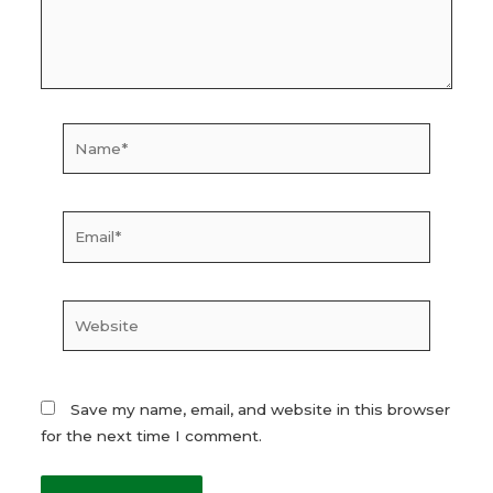
Name*
Email*
Website
Save my name, email, and website in this browser
for the next time I comment.