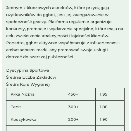
Jednym z kluczowych aspektów, które przyciągają
użytkowników do ggbet, jest jej zaangażowanie w
społeczność graczy. Platforma regularnie organizuje
konkursy, promocje i wydarzenia specjalne, które mają na
celu zwiększenie atrakcyjności i lojalności klientów.
Ponadto, ggbet aktywnie współpracuje z influencerami i
ambasadorami marki, aby promować swoje usługi i
dotrzeć do szerszej publiczności.
Dyscyplina Sportowa
Średnia Liczba Zakładów
Średni Kurs Wygranej
Piłka Nożna
450+
1.95
Tenis
300+
1.88
Koszykówka
200+
1.90