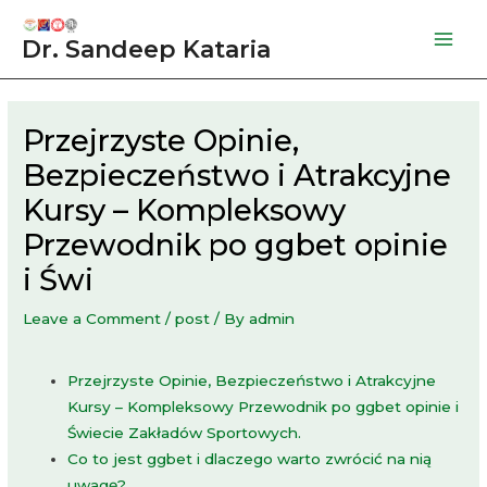
Skip
to
Dr. Sandeep Kataria
Mai
content
Men
Przejrzyste Opinie,
Bezpieczeństwo i Atrakcyjne
Kursy – Kompleksowy
Przewodnik po ggbet opinie
i Świ
Leave a Comment
/
post
/ By
admin
Przejrzyste Opinie, Bezpieczeństwo i Atrakcyjne
Kursy – Kompleksowy Przewodnik po ggbet opinie i
Świecie Zakładów Sportowych.
Co to jest ggbet i dlaczego warto zwrócić na nią
uwagę?