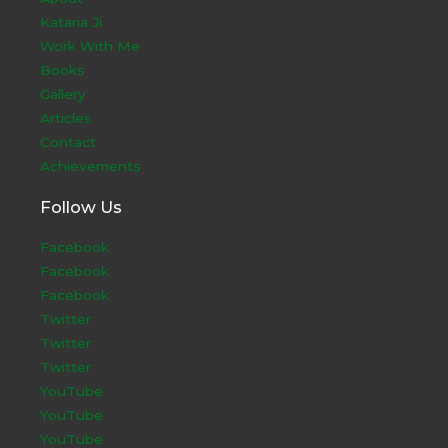
Kataria Ji
Work With Me
Books
Gallery
Articles
Contact
Achievements
Follow Us
Facebook
Facebook
Facebook
Twitter
Twitter
Twitter
YouTube
YouTube
YouTube