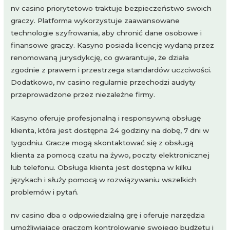
nv casino priorytetowo traktuje bezpieczeństwo swoich
graczy. Platforma wykorzystuje zaawansowane
technologie szyfrowania, aby chronić dane osobowe i
finansowe graczy. Kasyno posiada licencję wydaną przez
renomowaną jurysdykcję, co gwarantuje, że działa
zgodnie z prawem i przestrzega standardów uczciwości.
Dodatkowo, nv casino regularnie przechodzi audyty
przeprowadzone przez niezależne firmy.
Kasyno oferuje profesjonalną i responsywną obsługę
klienta, która jest dostępna 24 godziny na dobę, 7 dni w
tygodniu. Gracze mogą skontaktować się z obsługą
klienta za pomocą czatu na żywo, poczty elektronicznej
lub telefonu. Obsługa klienta jest dostępna w kilku
językach i służy pomocą w rozwiązywaniu wszelkich
problemów i pytań.
nv casino dba o odpowiedzialną grę i oferuje narzędzia
umożliwiające graczom kontrolowanie swojego budżetu i