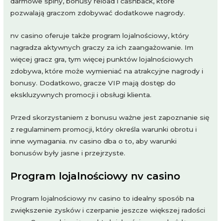
darmowe spiny, bonusy reload i cashback, które
pozwalają graczom zdobywać dodatkowe nagrody.
nv casino oferuje także program lojalnościowy, który
nagradza aktywnych graczy za ich zaangażowanie. Im
więcej gracz gra, tym więcej punktów lojalnościowych
zdobywa, które może wymieniać na atrakcyjne nagrody i
bonusy. Dodatkowo, gracze VIP mają dostęp do
ekskluzywnych promocji i obsługi klienta.
Przed skorzystaniem z bonusu ważne jest zapoznanie się
z regulaminem promocji, który określa warunki obrotu i
inne wymagania. nv casino dba o to, aby warunki
bonusów były jasne i przejrzyste.
Program lojalnościowy nv casino
Program lojalnościowy nv casino to idealny sposób na
zwiększenie zysków i czerpanie jeszcze większej radości