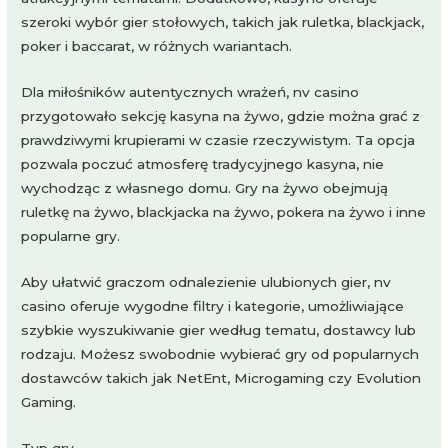
szeroki wybór gier stołowych, takich jak ruletka, blackjack,
poker i baccarat, w różnych wariantach.
Dla miłośników autentycznych wrażeń, nv casino
przygotowało sekcję kasyna na żywo, gdzie można grać z
prawdziwymi krupierami w czasie rzeczywistym. Ta opcja
pozwala poczuć atmosferę tradycyjnego kasyna, nie
wychodząc z własnego domu. Gry na żywo obejmują
ruletkę na żywo, blackjacka na żywo, pokera na żywo i inne
popularne gry.
Aby ułatwić graczom odnalezienie ulubionych gier, nv
casino oferuje wygodne filtry i kategorie, umożliwiające
szybkie wyszukiwanie gier według tematu, dostawcy lub
rodzaju. Możesz swobodnie wybierać gry od popularnych
dostawców takich jak NetEnt, Microgaming czy Evolution
Gaming.
Typ gry