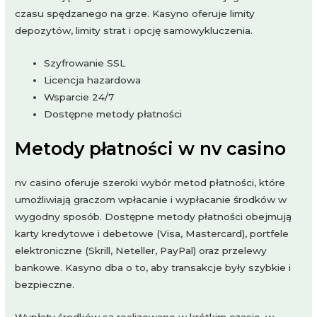
czasu spędzanego na grze. Kasyno oferuje limity
depozytów, limity strat i opcję samowykluczenia.
Szyfrowanie SSL
Licencja hazardowa
Wsparcie 24/7
Dostępne metody płatności
Metody płatności w nv casino
nv casino oferuje szeroki wybór metod płatności, które
umożliwiają graczom wpłacanie i wypłacanie środków w
wygodny sposób. Dostępne metody płatności obejmują
karty kredytowe i debetowe (Visa, Mastercard), portfele
elektroniczne (Skrill, Neteller, PayPal) oraz przelewy
bankowe. Kasyno dba o to, aby transakcje były szybkie i
bezpieczne.
Wypłaty środków są realizowane w krótkim czasie, w