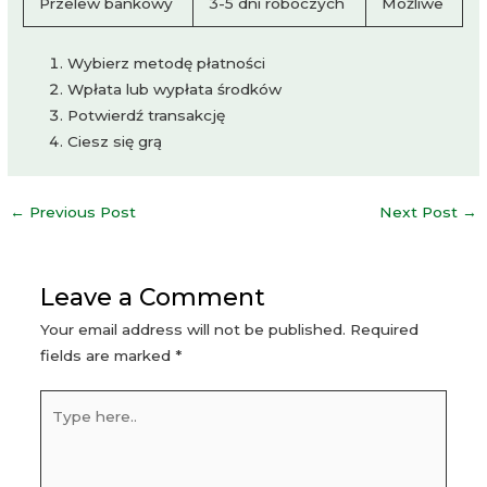
Przelew bankowy
3-5 dni roboczych
Możliwe
Wybierz metodę płatności
Wpłata lub wypłata środków
Potwierdź transakcję
Ciesz się grą
Post
←
Previous Post
Next Post
→
navigation
Leave a Comment
Your email address will not be published.
Required
fields are marked
*
Type
here..