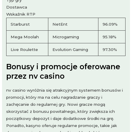
Dostawca
Wskaźnik RTP
Starburst
NetEnt
96.09%
Mega Moolah
Microgaming
95.18%
Live Roulette
Evolution Gaming
97.30%
Bonusy i promocje oferowane
przez nv casino
nv casino wyróżnia się atrakcyjnym systemem bonusów i
promocji, który ma na celu nagradzanie graczy i
zachęcanie do regularnej gry. Nowi gracze mogą
skorzystać z bonusu powitalnego, który zwiększa ich
początkowy depozyt i daje dodatkowe środki na grę.
Ponadto, kasyno oferuje regularne promocje, takie jak