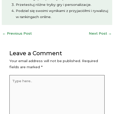
Przetestuj różne tryby gry i personalizacje.
Podziel się swoimi wynikami z przyjaciółmi i rywalizuj
w rankingach online.
Post
←
Previous Post
Next Post
→
navigation
Leave a Comment
Your email address will not be published.
Required
fields are marked
*
Type
here..