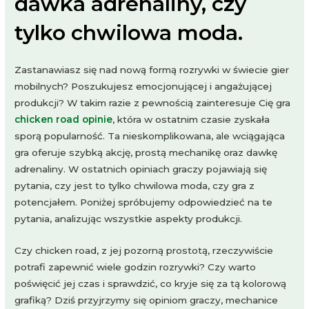
dawka adrenaliny, czy
tylko chwilowa moda.
Zastanawiasz się nad nową formą rozrywki w świecie gier
mobilnych? Poszukujesz emocjonującej i angażującej
produkcji? W takim razie z pewnością zainteresuje Cię gra
chicken road opinie
, która w ostatnim czasie zyskała
sporą popularność. Ta nieskomplikowana, ale wciągająca
gra oferuje szybką akcję, prostą mechanikę oraz dawkę
adrenaliny. W ostatnich opiniach graczy pojawiają się
pytania, czy jest to tylko chwilowa moda, czy gra z
potencjałem. Poniżej spróbujemy odpowiedzieć na te
pytania, analizując wszystkie aspekty produkcji.
Czy chicken road, z jej pozorną prostotą, rzeczywiście
potrafi zapewnić wiele godzin rozrywki? Czy warto
poświęcić jej czas i sprawdzić, co kryje się za tą kolorową
grafiką? Dziś przyjrzymy się opiniom graczy, mechanice