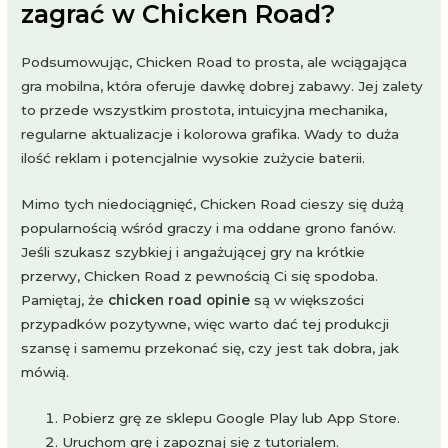
zagrać w Chicken Road?
Podsumowując, Chicken Road to prosta, ale wciągająca
gra mobilna, która oferuje dawkę dobrej zabawy. Jej zalety
to przede wszystkim prostota, intuicyjna mechanika,
regularne aktualizacje i kolorowa grafika. Wady to duża
ilość reklam i potencjalnie wysokie zużycie baterii.
Mimo tych niedociągnięć, Chicken Road cieszy się dużą
popularnością wśród graczy i ma oddane grono fanów.
Jeśli szukasz szybkiej i angażującej gry na krótkie
przerwy, Chicken Road z pewnością Ci się spodoba.
Pamiętaj, że
chicken road opinie
są w większości
przypadków pozytywne, więc warto dać tej produkcji
szansę i samemu przekonać się, czy jest tak dobra, jak
mówią.
Pobierz grę ze sklepu Google Play lub App Store.
Uruchom grę i zapoznaj się z tutorialem.