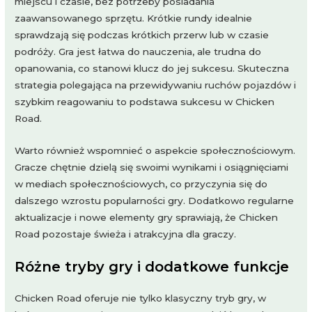
miejscu i czasie, bez potrzeby posiadania
zaawansowanego sprzętu. Krótkie rundy idealnie
sprawdzają się podczas krótkich przerw lub w czasie
podróży. Gra jest łatwa do nauczenia, ale trudna do
opanowania, co stanowi klucz do jej sukcesu. Skuteczna
strategia polegająca na przewidywaniu ruchów pojazdów i
szybkim reagowaniu to podstawa sukcesu w Chicken
Road.
Warto również wspomnieć o aspekcie społecznościowym.
Gracze chętnie dzielą się swoimi wynikami i osiągnięciami
w mediach społecznościowych, co przyczynia się do
dalszego wzrostu popularności gry. Dodatkowo regularne
aktualizacje i nowe elementy gry sprawiają, że Chicken
Road pozostaje świeża i atrakcyjna dla graczy.
Różne tryby gry i dodatkowe funkcje
Chicken Road oferuje nie tylko klasyczny tryb gry, w