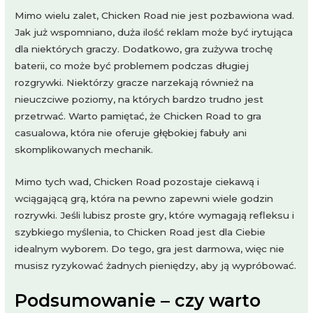
Mimo wielu zalet, Chicken Road nie jest pozbawiona wad.
Jak już wspomniano, duża ilość reklam może być irytująca
dla niektórych graczy. Dodatkowo, gra zużywa trochę
baterii, co może być problemem podczas długiej
rozgrywki. Niektórzy gracze narzekają również na
nieuczciwe poziomy, na których bardzo trudno jest
przetrwać. Warto pamiętać, że Chicken Road to gra
casualowa, która nie oferuje głębokiej fabuły ani
skomplikowanych mechanik.
Mimo tych wad, Chicken Road pozostaje ciekawą i
wciągającą grą, która na pewno zapewni wiele godzin
rozrywki. Jeśli lubisz proste gry, które wymagają refleksu i
szybkiego myślenia, to Chicken Road jest dla Ciebie
idealnym wyborem. Do tego, gra jest darmowa, więc nie
musisz ryzykować żadnych pieniędzy, aby ją wypróbować.
Podsumowanie – czy warto