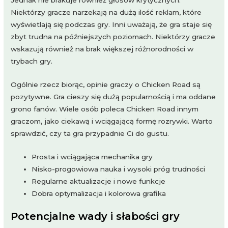
Jednak nie brakuje również głosów krytycznych.
Niektórzy gracze narzekają na dużą ilość reklam, które
wyświetlają się podczas gry. Inni uważają, że gra staje się
zbyt trudna na późniejszych poziomach. Niektórzy gracze
wskazują również na brak większej różnorodności w
trybach gry.
Ogólnie rzecz biorąc, opinie graczy o Chicken Road są
pozytywne. Gra cieszy się dużą popularnością i ma oddane
grono fanów. Wiele osób poleca Chicken Road innym
graczom, jako ciekawą i wciągającą formę rozrywki. Warto
sprawdzić, czy ta gra przypadnie Ci do gustu.
Prosta i wciągająca mechanika gry
Nisko-progowiowa nauka i wysoki próg trudności
Regularne aktualizacje i nowe funkcje
Dobra optymalizacja i kolorowa grafika
Potencjalne wady i słabości gry