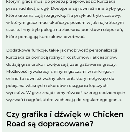
którym gracz musi po prostu przeprowadzić kurczaka
przez ruchliwą drogę. Dostępne są również inne tryby gry,
które urozmaicają rozgrywkę. Na przykład tryb czasowy,
w którym gracz musi ukończyć poziom w jak najkrótszym
czasie. Inny tryb polega na zbieraniu punktów i ulepszeń,
które pomagają kurczakowi przetrwać.
Dodatkowe funkcje, takie jak możliwość personalizacji
kurczaka za pomocą różnych kostiumów i akcesoriów,
dodają grze uroku i zwiększają zaangażowanie graczy.
Możliwość rywalizacji z innymi graczami w rankingach
online to również ważny element, który motywuje do
pobijania własnych rekordów i osiągania lepszych
wyników. W grze znajdziemy również szereg codziennych
wyzwań i nagród, które zachęcają do regularnego grania.
Czy grafika i dźwięk w Chicken
Road są dopracowane?