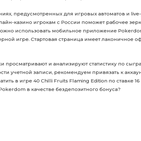
ях, предусмотренных для игровых автоматов и live-
айн-казино игрокам с России поможет рабочее зерка
можно использовать мобильное приложение Pokerdom 
ерной игре. Стартовая страница имеет лаконичное о
ки просматривают и анализируют статистику по сыгр
сти учетной записи, рекомендуем привязать к аккау
ить в игре 40 Chilli Fruits Flaming Edition по ставке 1
 Pokerdom в качестве бездепозитного бонуса?