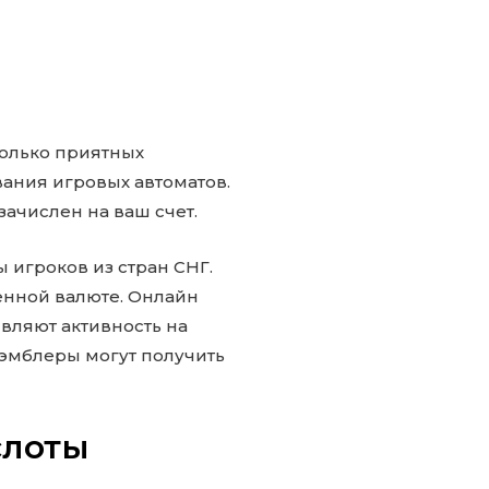
сколько приятных
вания игровых автоматов.
зачислен на ваш счет.
игроков из стран СНГ.
енной валюте. Онлайн
являют активность на
гэмблеры могут получить
слоты