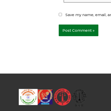
Save my name, email, an