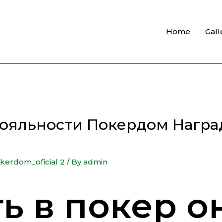
Home
Gall
ояльности Покердом Нагр
kerdom_oficial 2
/ By
admin
ь в покер о