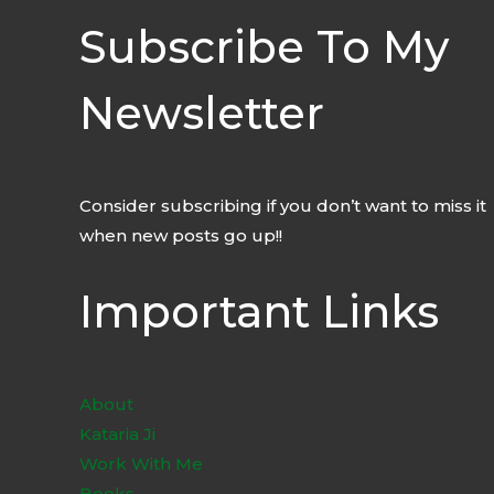
Subscribe To My
Newsletter
Consider subscribing if you don’t want to miss it
when new posts go up!!
Important Links
About
Kataria Ji
Work With Me
Books