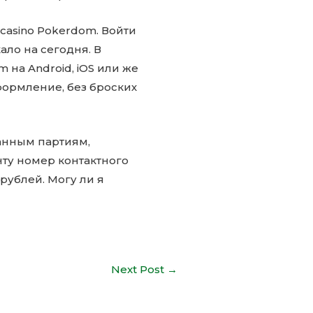
casino Pokerdom. Войти
ло на сегодня. В
на Android, iOS или же
формление, без броских
анным партиям,
нту номер контактного
6 рублей. Могу ли я
Next Post
→