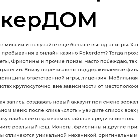
окерДОМ
 миссии и получайте ещё больше выгод от игры. Хот
 пребывания в онлайн казино Pokerdom? Тогда про
еты, Фриспины и прочие призы. Часто побеждаю, так
стратегии. Внизу перечислены поддерживаемые фин
принципы ответственной игры, лицензия. Мобильная
слотах круглосуточно, вне зависимости от местополож
ая запись, создавать новый аккаунт при смене зеркал
ном меню после клика «слоты» увидите список всех 
рку наиболее открываемых тайтлов среди клиентов.
чите реальный кэш, Монеты, фриспины и другие при
ты отличаются уникальной механикой, оригинальны