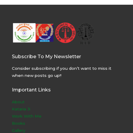
Subscribe To My Newsletter
Consider subscribing if you don’t want to miss it
when new posts go up!!
Important Links
About
Kataria Ji
Work With Me
Books
Gallery