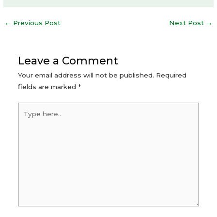
Post
←
Previous Post
Next Post
→
navigation
Leave a Comment
Your email address will not be published.
Required
fields are marked
*
Type
here..