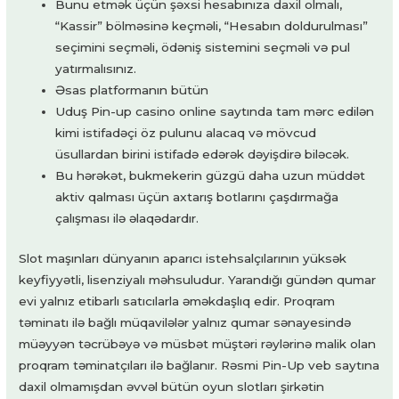
Bunu etmək üçün şəxsi hesabınıza daxil olmalı,
“Kassir” bölməsinə keçməli, “Hesabın doldurulması”
seçimini seçməli, ödəniş sistemini seçməli və pul
yatırmalısınız.
Əsas platformanın bütün
Uduş Pin-up casino online saytında tam mərc edilən
kimi istifadəçi öz pulunu alacaq və mövcud
üsullardan birini istifadə edərək dəyişdirə biləcək.
Bu hərəkət, bukmekerin güzgü daha uzun müddət
aktiv qalması üçün axtarış botlarını çaşdırmağa
çalışması ilə əlaqədardır.
Slot maşınları dünyanın aparıcı istehsalçılarının yüksək
keyfiyyətli, lisenziyalı məhsuludur. Yarandığı gündən qumar
evi yalnız etibarlı satıcılarla əməkdaşlıq edir. Proqram
təminatı ilə bağlı müqavilələr yalnız qumar sənayesində
müəyyən təcrübəyə və müsbət müştəri rəylərinə malik olan
proqram təminatçıları ilə bağlanır. Rəsmi Pin-Up veb saytına
daxil olmamışdan əvvəl bütün oyun slotları şirkətin