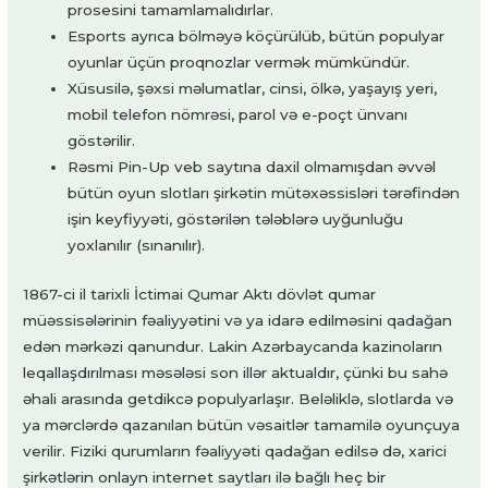
prosesini tamamlamalıdırlar.
Esports ayrıca bölməyə köçürülüb, bütün populyar
oyunlar üçün proqnozlar vermək mümkündür.
Xüsusilə, şəxsi məlumatlar, cinsi, ölkə, yaşayış yeri,
mobil telefon nömrəsi, parol və e-poçt ünvanı
göstərilir.
Rəsmi Pin-Up veb saytına daxil olmamışdan əvvəl
bütün oyun slotları şirkətin mütəxəssisləri tərəfindən
işin keyfiyyəti, göstərilən tələblərə uyğunluğu
yoxlanılır (sınanılır).
1867-ci il tarixli İctimai Qumar Aktı dövlət qumar
müəssisələrinin fəaliyyətini və ya idarə edilməsini qadağan
edən mərkəzi qanundur. Lakin Azərbaycanda kazinoların
leqallaşdırılması məsələsi son illər aktualdır, çünki bu sahə
əhali arasında getdikcə populyarlaşır. Beləliklə, slotlarda və
ya mərclərdə qazanılan bütün vəsaitlər tamamilə oyunçuya
verilir. Fiziki qurumların fəaliyyəti qadağan edilsə də, xarici
şirkətlərin onlayn internet saytları ilə bağlı heç bir