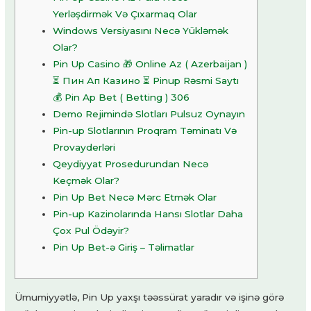
Yerləşdirmək Və Çıxarmaq Olar
Windows Versiyasını Necə Yükləmək
Olar?
Pin Up Casino 🎁 Online Az ( Azerbaijan )
⏳ Пин Ап Казино ⏳ Pinup Rəsmi Saytı
💰 Pin Ap Bet ( Betting ) 306
Demo Rejimində Slotları Pulsuz Oynayın
Pin-up Slotlarının Proqram Təminatı Və
Provayderləri
Qeydiyyat Prosedurundan Necə
Keçmək Olar?
Pin Up Bet Necə Mərc Etmək Olar
Pin-up Kazinolarında Hansı Slotlar Daha
Çox Pul Ödəyir?
Pin Up Bet-ə Giriş – Təlimatlar
Ümumiyyətlə, Pin Up yaxşı təəssürat yaradır və işinə görə