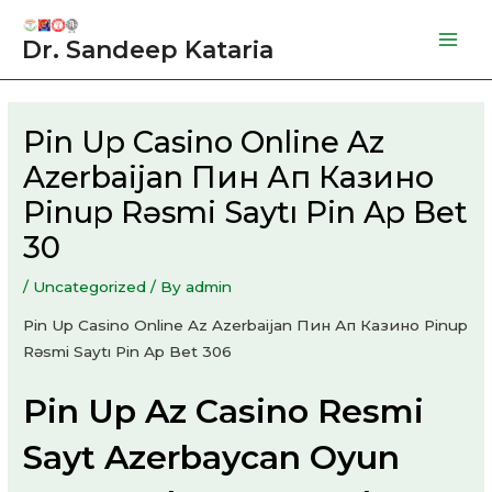
Skip
to
Dr. Sandeep Kataria
Mai
content
Men
Pin Up Casino Online Az
Azerbaijan Пин Ап Казино
Pinup Rəsmi Saytı Pin Ap Bet
30
/
Uncategorized
/ By
admin
Pin Up Casino Online Az Azerbaijan Пин Ап Казино Pinup
Rəsmi Saytı Pin Ap Bet 306
Pin Up Az Casino Resmi
Sayt Azerbaycan Oyun