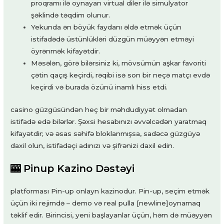
proqramı ilə oynayan virtual diler ilə simulyator
şəklində təqdim olunur.
Yekunda ən böyük faydanı əldə etmək üçün
istifadədə üstünlükləri düzgün müəyyən etməyi
öyrənmək kifayətdir.
Məsələn, görə bilərsiniz ki, mövsümün aşkar favoriti
çətin qaçış keçirdi, rəqibi isə son bir neçə matçı evdə
keçirdi və burada özünü inamlı hiss etdi.
casino güzgüsündən heç bir məhdudiyyət olmadan
istifadə edə bilərlər. Şəxsi hesabınızı əvvəlcədən yaratmaq
kifayətdir; və əsas səhifə bloklanmışsa, sadəcə güzgüyə
daxil olun, istifadəçi adınızı və şifrənizi daxil edin.
🎰 Pinup Kazino Dəstəyi
platforması Pin-up onlayn kazinodur. Pin-up, seçim etmək
üçün iki rejimdə – demo və real pulla [newline]oynamaq
təklif edir. Birincisi, yeni başlayanlar üçün, həm də müəyyən