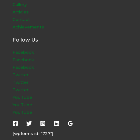
Gallery
Articles
Contact
Achievements
Follow Us
Facebook
Facebook
Facebook
Twitter
Twitter
Twitter
YouTube
YouTube
YouTube
[wpforms id="727"]