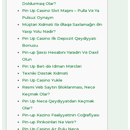
Doldurmaq Olar?
Pin Up Casino Slot Maşını – Pulla Və Ya
Pulsuz Oynayın
Müştəri Xidməti Ilə Əlaqə Saxlamağın Ən
Yaxşı Yolu Nədir?
Pin Up Casino Ilk Depozit Qeydiyyatı
Bonusu
Pin-up Şəxsi Hesabını Yaradın Və Daxil
Olun
Pin Up Bet-də Idman Mərcləri
Texniki Dəstək Xidməti
Pin Up Casino Yukle
Rəsmi Veb Saytın Bloklanması, Necə
Keçmək Olar?
Pin Up Necə Qeydiyyatdan Keçmək
Olar?
Pin-up Kazino Fəaliyyətinin Coğrafiyası
Pin-up Pinkoinləri Nə Verir?
Pin Up Casino Az Pulu Necə