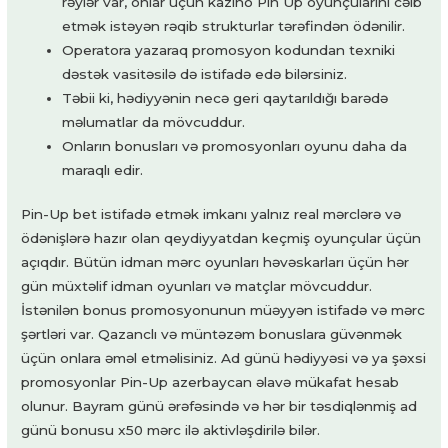
rəylər var, onlar üçün kazino Pin Up oyunçularını cəlb
etmək istəyən rəqib strukturlar tərəfindən ödənilir.
Operatora yazaraq promosyon kodundan texniki
dəstək vasitəsilə də istifadə edə bilərsiniz.
Təbii ki, hədiyyənin necə geri qaytarıldığı barədə
məlumatlar da mövcuddur.
Onların bonusları və promosyonları oyunu daha da
maraqlı edir.
Pin-Up bet istifadə etmək imkanı yalnız real mərclərə və
ödənişlərə hazır olan qeydiyyatdan keçmiş oyunçular üçün
açıqdır. Bütün idman mərc oyunları həvəskarları üçün hər
gün müxtəlif idman oyunları və matçlar mövcuddur.
İstənilən bonus promosyonunun müəyyən istifadə və mərc
şərtləri var. Qazanclı və müntəzəm bonuslara güvənmək
üçün onlara əməl etməlisiniz. Ad günü hədiyyəsi və ya şəxsi
promosyonlar Pin-Up azerbaycan əlavə mükafat hesab
olunur. Bayram günü ərəfəsində və hər bir təsdiqlənmiş ad
günü bonusu x50 mərc ilə aktivləşdirilə bilər.