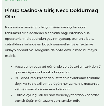
Pinup Casino-a Giriş Necə Doldurmaq
Olar
Kazinoda istənilən pul köçürmələri oyunçular üçün
təhlükəsizdir. Sadalanan əlaqələrlə bağlı istənilən sual
operatorların diqqətindən yayınmayacaq. Bununla belə,
çətinliklərin həllində ən böyük səmərəliliyi və effektivliyi
onlayn söhbət və Telegram-da bota daxil olmaq nümayiş
etdirib.
Vəsaitlər birbaşa ad günündə və göstərilən tarixdən 7
gün əvvəl/sonra hesaba köçürülür.
Bu, cihaz resurslarından istifadə baxımından tələbkar
deyil və tez daxil olmaq üçün hər zaman iş masanıza
səhifə qısayolu əlavə edə bilərsiniz.
Tətbiq oyunçuları ən son xüsusiyyətlərdən xəbərdar
etmək üçün müntəzəm yeniləmələr edir.