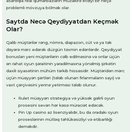
asanlıqla real qumarbazların müzakirə etdiyi bir neçə
problemli mövzuya bölmək olar.
Saytda Necə Qeydiyyatdan Keçmək
Olar?
Qalib müştərilər rəng, nömrə, diapazon, cüt və ya tək
dəyərə mərc edərək düzgün təxmin edənlərdir. Qeydiyyat
bonusları yeni müştərilərin cəlb edilməsinə və onlar üçün
ən rahat oyun şəraitinin yaradılmasına yönəlmiş şirkətin
daxili siyasətinin mühüm tərkib hissəsidir. Müştəridən mərc
üçün müəyyən şərtləri (tələb olunan fırlanmaların sayı) və
vaxt çərçivəsini yerinə yetirməsi tələb olunur.
Rulet müəyyən strategiya və yüksək gəlirli oyun
prosesini sevən hər kəsə müraciət edəcək.
Pin Up casino az lisenziyalıdır, bu da oradakı oyun
proseslərinin mütləq təhlükəsizliyi və etibarlılığı
deməkdir.