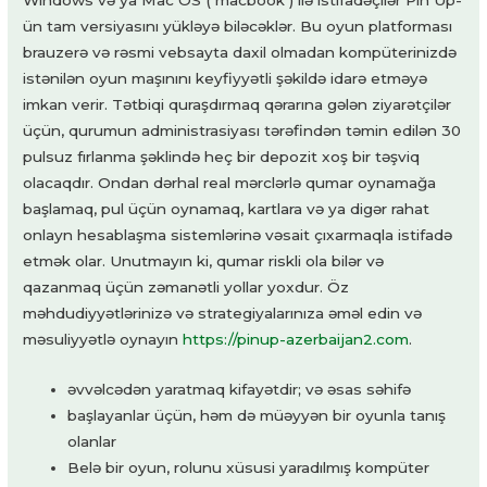
Windows və ya Mac OS ( macbook ) ilə istifadəçilər Pin Up-
ün tam versiyasını yükləyə biləcəklər. Bu oyun platforması
brauzerə və rəsmi vebsayta daxil olmadan kompüterinizdə
istənilən oyun maşınını keyfiyyətli şəkildə idarə etməyə
imkan verir. Tətbiqi quraşdırmaq qərarına gələn ziyarətçilər
üçün, qurumun administrasiyası tərəfindən təmin edilən 30
pulsuz fırlanma şəklində heç bir depozit xoş bir təşviq
olacaqdır. Ondan dərhal real mərclərlə qumar oynamağa
başlamaq, pul üçün oynamaq, kartlara və ya digər rahat
onlayn hesablaşma sistemlərinə vəsait çıxarmaqla istifadə
etmək olar. Unutmayın ki, qumar riskli ola bilər və
qazanmaq üçün zəmanətli yollar yoxdur. Öz
məhdudiyyətlərinizə və strategiyalarınıza əməl edin və
məsuliyyətlə oynayın
https://pinup-azerbaijan2.com
.
əvvəlcədən yaratmaq kifayətdir; və əsas səhifə
başlayanlar üçün, həm də müəyyən bir oyunla tanış
olanlar
Belə bir oyun, rolunu xüsusi yaradılmış kompüter