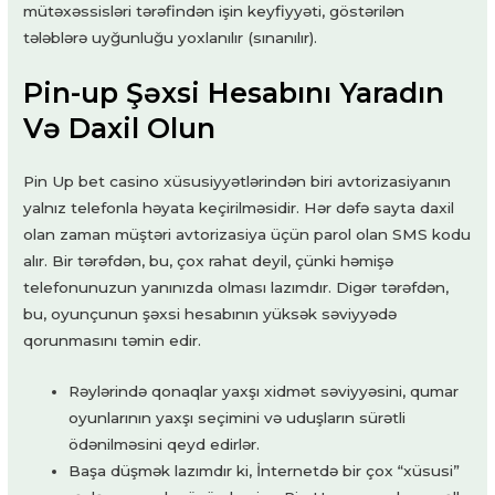
mütəxəssisləri tərəfindən işin keyfiyyəti, göstərilən
tələblərə uyğunluğu yoxlanılır (sınanılır).
Pin-up Şəxsi Hesabını Yaradın
Və Daxil Olun
Pin Up bet casino xüsusiyyətlərindən biri avtorizasiyanın
yalnız telefonla həyata keçirilməsidir. Hər dəfə sayta daxil
olan zaman müştəri avtorizasiya üçün parol olan SMS kodu
alır. Bir tərəfdən, bu, çox rahat deyil, çünki həmişə
telefonunuzun yanınızda olması lazımdır. Digər tərəfdən,
bu, oyunçunun şəxsi hesabının yüksək səviyyədə
qorunmasını təmin edir.
Rəylərində qonaqlar yaxşı xidmət səviyyəsini, qumar
oyunlarının yaxşı seçimini və uduşların sürətli
ödənilməsini qeyd edirlər.
Başa düşmək lazımdır ki, İnternetdə bir çox “xüsusi”