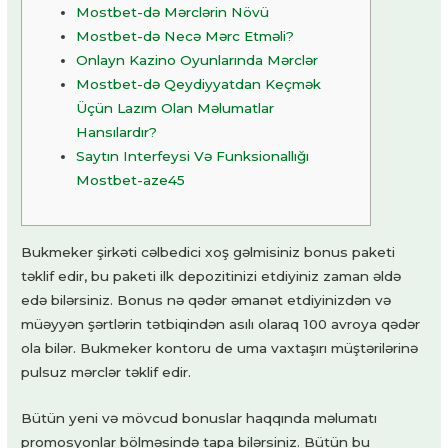
Mostbet-də Mərclərin Növü
Mostbet-də Necə Mərc Etməli?
Onlayn Kazino Oyunlarında Mərclər
Mostbet-də Qeydiyyatdan Keçmək
Üçün Lazım Olan Məlumatlar
Hansılardır?
Saytın Interfeysi Və Funksionallığı
Mostbet-aze45
Bukmeker şirkəti cəlbedici xoş gəlmisiniz bonus paketi
təklif edir, bu paketi ilk depozitinizi etdiyiniz zaman əldə
edə bilərsiniz. Bonus nə qədər əmanət etdiyinizdən və
müəyyən şərtlərin tətbiqindən asılı olaraq 100 avroya qədər
ola bilər. Bukmeker kontoru de uma vaxtaşırı müştərilərinə
pulsuz mərclər təklif edir.
Bütün yeni və mövcud bonuslar haqqında məlumatı
promosyonlar bölməsində tapa bilərsiniz. Bütün bu