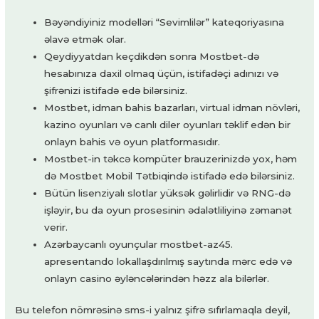
Bəyəndiyiniz modelləri “Sevimlilər” kateqoriyasına
əlavə etmək olar.
Qeydiyyatdan keçdikdən sonra Mostbet-də
hesabınıza daxil olmaq üçün, istifadəçi adınızı və
şifrənizi istifadə edə bilərsiniz.
Mostbet, idman bahis bazarları, virtual idman növləri,
kazino oyunları və canlı diler oyunları təklif edən bir
onlayn bahis və oyun platformasıdır.
Mostbet-in təkcə kompüter brauzerinizdə yox, həm
də Mostbet Mobil Tətbiqində istifadə edə bilərsiniz.
Bütün lisenziyalı slotlar yüksək gəlirlidir və RNG-də
işləyir, bu da oyun prosesinin ədalətliliyinə zəmanət
verir.
Azərbaycanlı oyunçular mostbet-az45.
apresentando lokallaşdırılmış saytında mərc edə və
onlayn casino əyləncələrindən həzz ala bilərlər.
Bu telefon nömrəsinə sms-i yalnız şifrə sıfırlamaqla deyil,