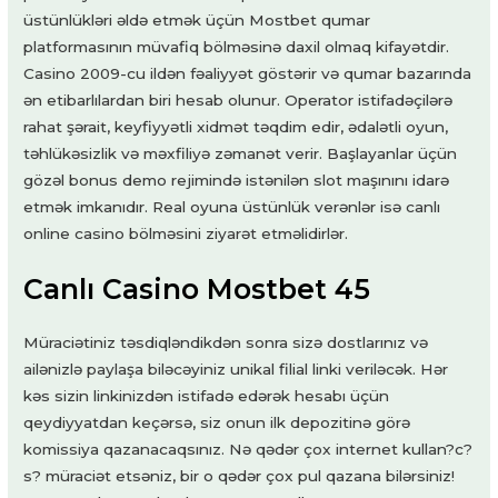
üstünlükləri əldə etmək üçün Mostbet qumar
platformasının müvafiq bölməsinə daxil olmaq kifayətdir.
Casino 2009-cu ildən fəaliyyət göstərir və qumar bazarında
ən etibarlılardan biri hesab olunur. Operator istifadəçilərə
rahat şərait, keyfiyyətli xidmət təqdim edir, ədalətli oyun,
təhlükəsizlik və məxfiliyə zəmanət verir. Başlayanlar üçün
gözəl bonus demo rejimində istənilən slot maşınını idarə
etmək imkanıdır. Real oyuna üstünlük verənlər isə canlı
online casino bölməsini ziyarət etməlidirlər.
Canlı Casino Mostbet 45
Müraciətiniz təsdiqləndikdən sonra sizə dostlarınız və
ailənizlə paylaşa biləcəyiniz unikal filial linki veriləcək. Hər
kəs sizin linkinizdən istifadə edərək hesabı üçün
qeydiyyatdan keçərsə, siz onun ilk depozitinə görə
komissiya qazanacaqsınız. Nə qədər çox internet kullan?c?
s? müraciət etsəniz, bir o qədər çox pul qazana bilərsiniz!