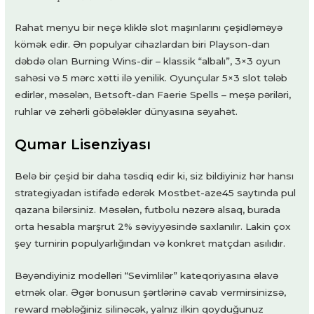
Rahat menyu bir neçə kliklə slot maşınlarını çeşidləməyə
kömək edir. Ən populyar cihazlardan biri Playson-dan
dəbdə olan Burning Wins-dir – klassik “albalı”, 3×3 oyun
sahəsi və 5 mərc xətti ilə yenilik. Oyunçular 5×3 slot tələb
edirlər, məsələn, Betsoft-dan Faerie Spells – meşə pəriləri,
ruhlar və zəhərli göbələklər dünyasına səyahət.
Qumar Lisenziyası
Belə bir çeşid bir daha təsdiq edir ki, siz bildiyiniz hər hansı
strategiyadan istifadə edərək Mostbet-aze45 saytında pul
qazana bilərsiniz. Məsələn, futbolu nəzərə alsaq, burada
orta hesabla marşrut 2% səviyyəsində saxlanılır. Lakin çox
şey turnirin populyarlığından və konkret matçdan asılıdır.
Bəyəndiyiniz modelləri “Sevimlilər” kateqoriyasına əlavə
etmək olar. Əgər bonusun şərtlərinə cavab vermirsinizsə,
reward məbləğiniz silinəcək, yalnız ilkin qoyduğunuz