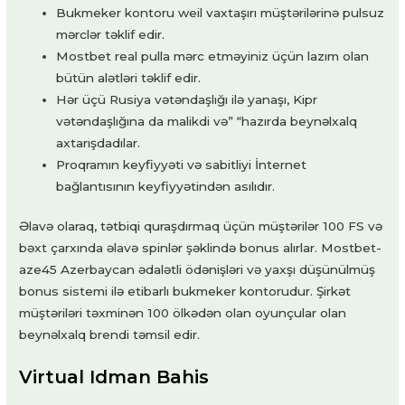
Bukmeker kontoru weil vaxtaşırı müştərilərinə pulsuz
mərclər təklif edir.
Mostbet real pulla mərc etməyiniz üçün lazım olan
bütün alətləri təklif edir.
Hər üçü Rusiya vətəndaşlığı ilə yanaşı, Kipr
vətəndaşlığına da malikdi və” “hazırda beynəlxalq
axtarışdadılar.
Proqramın keyfiyyəti və sabitliyi İnternet
bağlantısının keyfiyyətindən asılıdır.
Əlavə olaraq, tətbiqi quraşdırmaq üçün müştərilər 100 FS və
bəxt çarxında əlavə spinlər şəklində bonus alırlar. Mostbet-
aze45 Azerbaycan ədalətli ödənişləri və yaxşı düşünülmüş
bonus sistemi ilə etibarlı bukmeker kontorudur. Şirkət
müştəriləri təxminən 100 ölkədən olan oyunçular olan
beynəlxalq brendi təmsil edir.
Virtual Idman Bahis