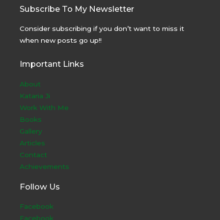
Subscribe To My Newsletter
Consider subscribing if you don’t want to miss it
when new posts go up!!
Important Links
About
Kataria Ji
Work With Me
Books
Gallery
Articles
Contact
Achievements
Follow Us
Facebook
Facebook