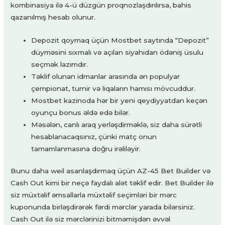
kombinasiya ilə 4-ü düzgün proqnozlaşdırılırsa, bahis
qazanılmış hesab olunur.
Depozit qoymaq üçün Mostbet saytında “Depozit”
düyməsini sıxmalı və açılan siyahıdan ödəniş üsulu
seçmək lazımdır.
Təklif olunan idmanlar arasında ən populyar
çempionat, turnir və liqaların hamısı mövcuddur.
Mostbet kazinoda hər bir yeni qeydiyyatdan keçən
oyunçu bonus əldə edə bilər.
Məsələn, canlı araq yerləşdirməklə, siz daha sürətli
hesablanacaqsınız, çünki matç onun
tamamlanmasına doğru irəliləyir.
Bunu daha weil asanlaşdırmaq üçün AZ-45 Bet Builder və
Cash Out kimi bir neçə faydalı alət təklif edir. Bet Builder ilə
siz müxtəlif əmsallarla müxtəlif seçimləri bir mərc
kuponunda birləşdirərək fərdi mərclər yarada bilərsiniz.
Cash Out ilə siz mərclərinizi bitməmişdən əvvəl