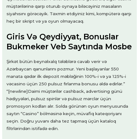
müştərilərinə qarşı oturub oynaya biləcəyiniz masaların
siyahısını görəcəyik. Təxmin etdiyiniz kimi, kompüterə qarşı
heç bir skript və ya oyun olmayacaq.
Giris Və Qeydiyyat, Bonuslar
Bukmeker Veb Saytında Mosbe
Şirkət bütün beynəlxalq tələblərə cavab verir və
Azərbaycan qanunlarını pozmur. Yeni başlayanlar 550
manata qədər ilk depozit məbləğinin 100%-i və ya 125%-i
vəcasino üçün 250 pulsuz fırlanma bonusu əldə edirlər.”
“[newline]Daimi müştərilər cashback, advertising günü
hədiyyələri, pulsuz spinlər və pulsuz mərclər üçün
promosyon kodları alır. Solda görünən oyun menyusunda
saytın “Casino” bölməsinə keçin, müvafiq kateqoriyanı
seçin. Doğru yuvanı daha tez tapmaq üçün kataloq
filtrlərindən istifadə edin.