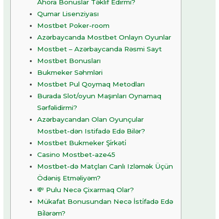
Ahora Bonuslar Təklif Edirmi?
Qumar Lisenziyası
Mostbet Poker-room
Azərbaycanda Mostbet Onlayn Oyunlar
Mostbet – Azərbaycanda Rəsmi Sayt
Mostbet Bonusları
Bukmeker Səhmləri
Mostbet Pul Qoymaq Metodları
Burada Slot/oyun Maşınları Oynamaq
Sərfəlidirmi?
Azərbaycandan Olan Oyunçular
Mostbet-dən Istifadə Edə Bilər?
Mostbet Bukmeker Şi̇rkəti̇
Casino Mostbet-aze45
Mostbet-də Matçları Canlı Izləmək Üçün
Ödəniş Etməliyəm?
💸 Pulu Necə Çixarmaq Olar?
Mükafat Bonusundan Necə İsti̇fadə Edə
Bi̇lərəm?