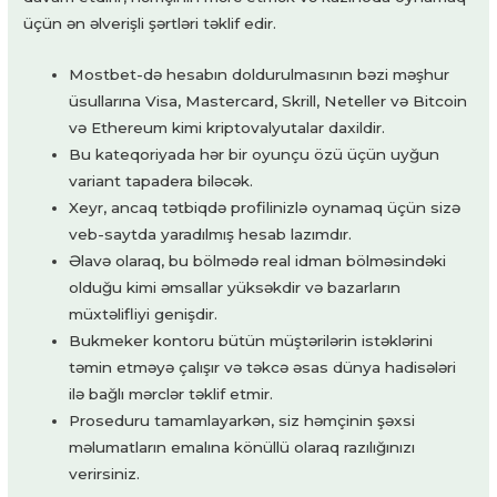
üçün ən əlverişli şərtləri təklif edir.
Mostbet-də hesabın doldurulmasının bəzi məşhur
üsullarına Visa, Mastercard, Skrill, Neteller və Bitcoin
və Ethereum kimi kriptovalyutalar daxildir.
Bu kateqoriyada hər bir oyunçu özü üçün uyğun
variant tapadera biləcək.
Xeyr, ancaq tətbiqdə profilinizlə oynamaq üçün sizə
veb-saytda yaradılmış hesab lazımdır.
Əlavə olaraq, bu bölmədə real idman bölməsindəki
olduğu kimi əmsallar yüksəkdir və bazarların
müxtəlifliyi genişdir.
Bukmeker kontoru bütün müştərilərin istəklərini
təmin etməyə çalışır və təkcə əsas dünya hadisələri
ilə bağlı mərclər təklif etmir.
Proseduru tamamlayarkən, siz həmçinin şəxsi
məlumatların emalına könüllü olaraq razılığınızı
verirsiniz.